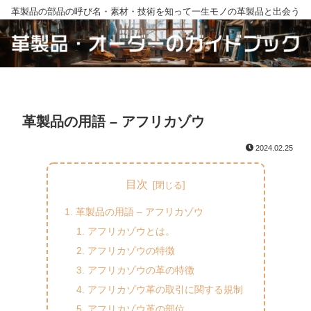
革製品の部品の呼び名・素材・技術を知って一生モノの革製品と出会う
革製品の用語 – アフリカゾウ
2024.02.25
目次
革製品の用語 – アフリカゾウ
アフリカゾウとは。
アフリカゾウの特徴
アフリカゾウの革の特徴
アフリカゾウ革の取引に関する規制
アフリカゾウ革の部位