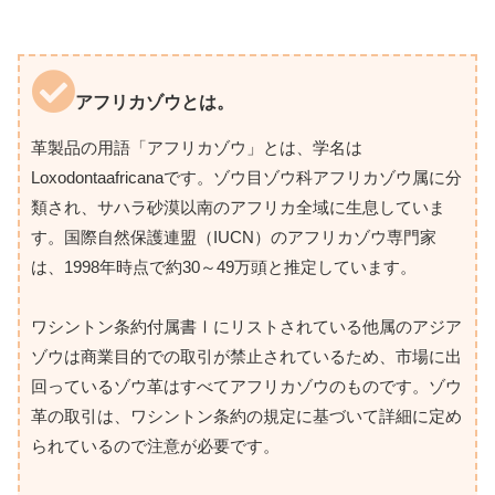
アフリカゾウとは。
革製品の用語「アフリカゾウ」とは、学名は
Loxodontaafricanaです。ゾウ目ゾウ科アフリカゾウ属に分
類され、サハラ砂漠以南のアフリカ全域に生息していま
す。国際自然保護連盟（IUCN）のアフリカゾウ専門家
は、1998年時点で約30～49万頭と推定しています。
ワシントン条約付属書Ⅰにリストされている他属のアジア
ゾウは商業目的での取引が禁止されているため、市場に出
回っているゾウ革はすべてアフリカゾウのものです。ゾウ
革の取引は、ワシントン条約の規定に基づいて詳細に定め
られているので注意が必要です。