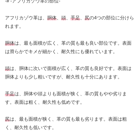
-# -アフリカゾウ革の部位-
アフリカゾウ革は、
胴体
、
頭
、
手足
、
尻
の4つの部位に分けら
れます。
胴体
は、最も面積が広く、革の質も最も良い部位です。表面
は滑らかでキメが細かく、耐久性にも優れています。
頭
は、胴体に次いで面積が広く、革の質も良好です。表面は
胴体よりも少し粗いですが、耐久性も十分にあります。
手足
は、胴体や頭よりも面積が狭く、革の質もやや劣りま
す。表面は粗く、耐久性も低めです。
尻
は、最も面積が狭く、革の質も最も劣ります。表面は粗
く、耐久性も低いです。