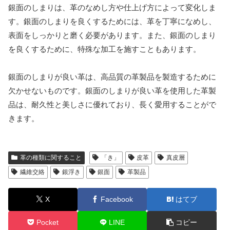
銀面のしまりは、革のなめし方や仕上げ方によって変化しま
す。銀面のしまりを良くするためには、革を丁寧になめし、
表面をしっかりと磨く必要があります。また、銀面のしまり
を良くするために、特殊な加工を施すこともあります。
銀面のしまりが良い革は、高品質の革製品を製造するために
欠かせないものです。銀面のしまりが良い革を使用した革製
品は、耐久性と美しさに優れており、長く愛用することがで
きます。
革の種類に関すること
「き」
皮革
真皮層
繊維交絡
銀浮き
銀面
革製品
X
Facebook
はてブ
Pocket
LINE
コピー