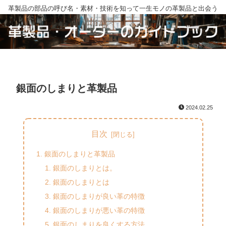
革製品の部品の呼び名・素材・技術を知って一生モノの革製品と出会う
銀面のしまりと革製品
2024.02.25
目次
銀面のしまりと革製品
銀面のしまりとは。
銀面のしまりとは
銀面のしまりが良い革の特徴
銀面のしまりが悪い革の特徴
銀面のしまりを良くする方法