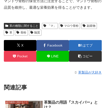
マンドウ骨粉の保管方法に注意することで、マンドウ骨粉の
品質を維持し、最適な栄養効果を得ることができます。
革の種類に関すること
「マ」
マロウ骨粉
副産物
革
骨粉
髄質
X
Facebook
はてブ
Pocket
LINE
コピー
革製品が大好き
関連記事
革製品の用語『スカイバー』と
革の種類に関すること
は？