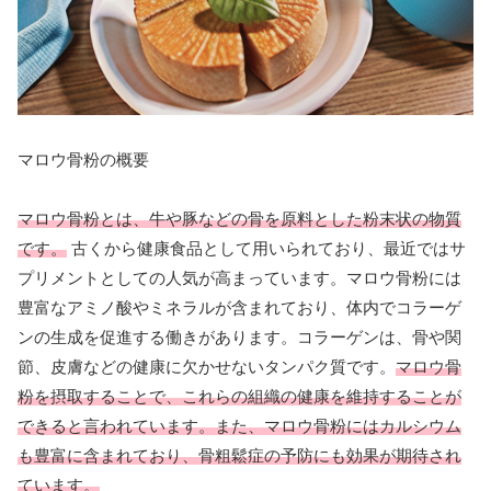
マロウ骨粉の概要
マロウ骨粉とは、牛や豚などの骨を原料とした粉末状の物質
です。
古くから健康食品として用いられており、最近ではサ
プリメントとしての人気が高まっています。マロウ骨粉には
豊富なアミノ酸やミネラルが含まれており、体内でコラーゲ
ンの生成を促進する働きがあります。コラーゲンは、骨や関
節、皮膚などの健康に欠かせないタンパク質です。
マロウ骨
粉を摂取することで、これらの組織の健康を維持することが
できると言われています。また、マロウ骨粉にはカルシウム
も豊富に含まれており、骨粗鬆症の予防にも効果が期待され
ています。