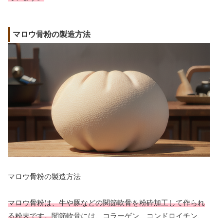
マロウ骨粉の製造方法
マロウ骨粉の製造方法
マロウ骨粉は、牛や豚などの関節軟骨を粉砕加工して作られ
る粉末です。
関節軟骨には、コラーゲン、コンドロイチン、