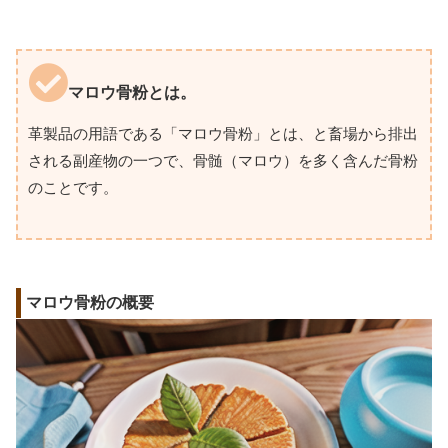
マロウ骨粉とは。
革製品の用語である「マロウ骨粉」とは、と畜場から排出
される副産物の一つで、骨髄（マロウ）を多く含んだ骨粉
のことです。
マロウ骨粉の概要