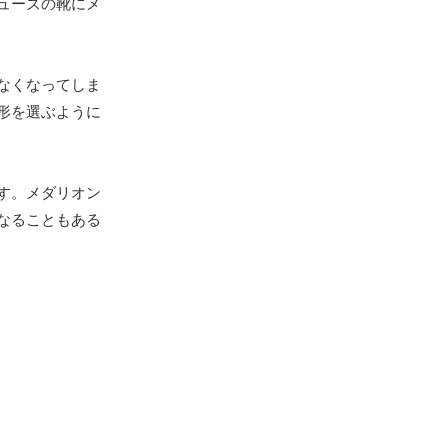
ューズの靴にメ
なくなってしま
形を選ぶように
す。メダリオン
なることもある