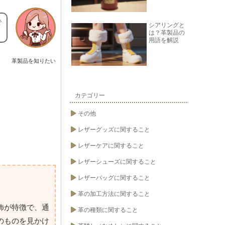
で
シアリングと
は？革製品の
用語を解説
革製品を知りたい
カテゴリー
その他
レザーグッズに関すること
レザーケアに関すること
レザーシューズに関すること
レザーバッグに関すること
革の加工方法に関すること
飾が特徴で、通
革の種類に関すること
のものを見かけ