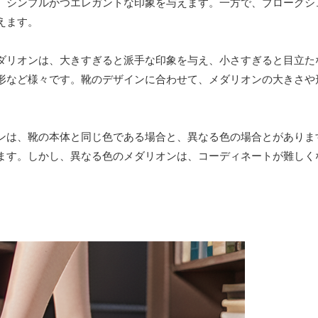
、シンプルかつエレガントな印象を与えます。一方で、ブローグシ
えます。
ダリオンは、大きすぎると派手な印象を与え、小さすぎると目立た
形など様々です。靴のデザインに合わせて、メダリオンの大きさや
ンは、靴の本体と同じ色である場合と、異なる色の場合とがありま
ます。しかし、異なる色のメダリオンは、コーディネートが難しく