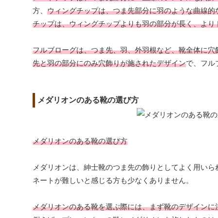
方、
ウィングチップは、つま先部分に羽のような曲線的
チップは、ウィングチップよりも羽の部分が長く、より
フルブローグは、つま先、羽、外羽根など、靴全体に穴
先と羽の部分にのみ穴飾りが施されたデザイン
で、フル
メダリオンのある靴の選び方
メダリオンのある靴の選び方
メダリオンは、紳士靴のつま先の飾りとしてよく用いら
ネートが難しいと感じる方も少なくありません。
メダリオンのある靴を選ぶ際には、まず靴のデザインに