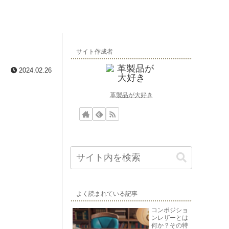
サイト作成者
2024.02.26
革製品が大好き
よく読まれている記事
コンポジショ
ンレザーとは
何か？その特