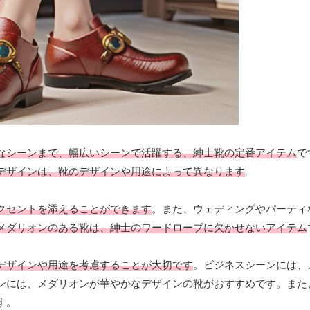
なシーンまで、幅広いシーンで活躍する、紳士靴の定番アイテム
で
デザインは、靴のデザインや用途によって異なります
。
クセントを添えることができます
。また、ウェディングやパーティ
メダリオンのある靴は、紳士のワードローブに欠かせないアイテム
デザインや用途を考慮することが大切です
。ビジネスシーンには、
ンには、メダリオンが華やかなデザインの靴がおすすめです。また
す。