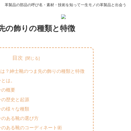
革製品の部品の呼び名・素材・技術を知って一生モノの革製品と出会う
先の飾りの種類と特徴
目次
とは？紳士靴のつま先の飾りの種類と特徴
ンとは。
ンの概要
ンの歴史と起源
ンの様々な種類
ンのある靴の選び方
ンのある靴のコーディネート術