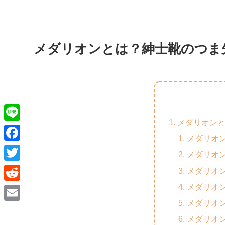
メダリオンとは？紳士靴のつま
メダリオン
L
メダリオ
i
F
メダリオ
n
a
T
メダリオ
e
c
w
メダリオ
R
e
i
メダリオ
e
E
b
t
メダリオ
d