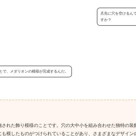
爪先に穴を空けるん
すか？
とで、メダリオンの模様が完成するんだ。
施された飾り模様のことです。穴の大中小を組み合わせた独特の装
にも模したものがつけられていることがあり、さまざまなデザイン