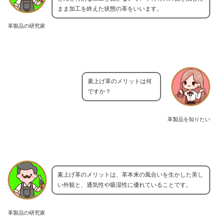
まま加工を終えた状態の革をいいます。
革製品の研究家
素上げ革のメリットは何
ですか？
革製品を知りたい
素上げ革のメリットは、革本来の風合いを生かした美し
い外観と、通気性や吸湿性に優れていることです。
革製品の研究家