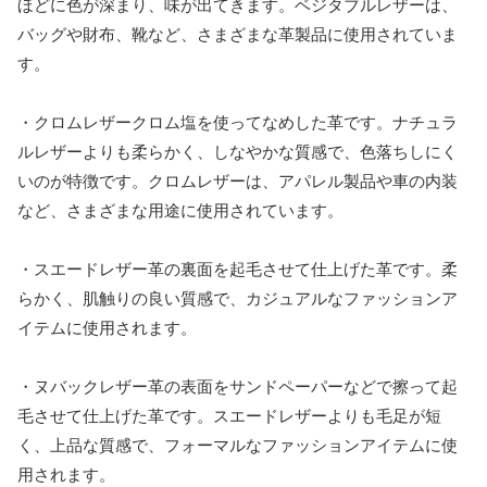
ほどに色が深まり、味が出てきます。ベジタブルレザーは、
バッグや財布、靴など、さまざまな革製品に使用されていま
す。
・クロムレザークロム塩を使ってなめした革です。ナチュラ
ルレザーよりも柔らかく、しなやかな質感で、色落ちしにく
いのが特徴です。クロムレザーは、アパレル製品や車の内装
など、さまざまな用途に使用されています。
・スエードレザー革の裏面を起毛させて仕上げた革です。柔
らかく、肌触りの良い質感で、カジュアルなファッションア
イテムに使用されます。
・ヌバックレザー革の表面をサンドペーパーなどで擦って起
毛させて仕上げた革です。スエードレザーよりも毛足が短
く、上品な質感で、フォーマルなファッションアイテムに使
用されます。