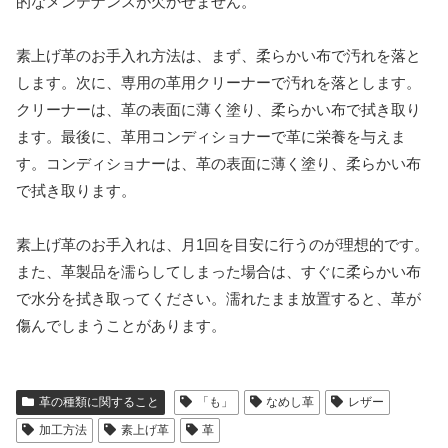
的なメンテナンスが欠かせません。
素上げ革のお手入れ方法は、まず、柔らかい布で汚れを落と
します。次に、専用の革用クリーナーで汚れを落とします。
クリーナーは、革の表面に薄く塗り、柔らかい布で拭き取り
ます。最後に、革用コンディショナーで革に栄養を与えま
す。コンディショナーは、革の表面に薄く塗り、柔らかい布
で拭き取ります。
素上げ革のお手入れは、月1回を目安に行うのが理想的です。
また、革製品を濡らしてしまった場合は、すぐに柔らかい布
で水分を拭き取ってください。濡れたまま放置すると、革が
傷んでしまうことがあります。
革の種類に関すること
「も」
なめし革
レザー
加工方法
素上げ革
革