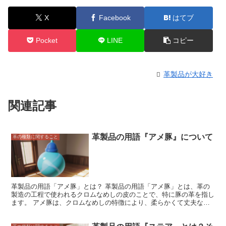
X
Facebook
はてブ
Pocket
LINE
コピー
革製品が大好き
関連記事
革製品の用語『アメ豚』について
革の種類に関すること
革製品の用語「アメ豚」とは？ 革製品の用語「アメ豚」とは、革の
製造の工程で使われるクロムなめしの皮のことで、特に豚の革を指し
ます。 アメ豚は、クロムなめしの特徴により、柔らかくて丈夫な革
に仕上がります。また、水に強く、耐久性にも優れています。 アメ
豚は、主にバッグや靴、財布などの革製品に使用されています。 ア