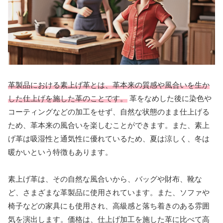
革製品における素上げ革とは、革本来の質感や風合いを生か
した仕上げを施した革のことです。
革をなめした後に染色や
コーティングなどの加工をせず、自然な状態のまま仕上げる
ため、革本来の風合いを楽しむことができます。また、素上
げ革は吸湿性と通気性に優れているため、夏は涼しく、冬は
暖かいという特徴もあります。
素上げ革は、その自然な風合いから、バッグや財布、靴な
ど、さまざまな革製品に使用されています。また、ソファや
椅子などの家具にも使用され、高級感と落ち着きのある雰囲
気を演出します。価格は、仕上げ加工を施した革に比べて高