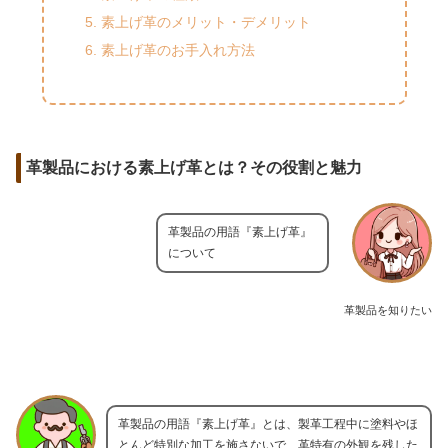
素上げ革のメリット・デメリット
素上げ革のお手入れ方法
革製品における素上げ革とは？その役割と魅力
革製品の用語『素上げ革』
について
革製品を知りたい
革製品の用語『素上げ革』とは、製革工程中に塗料やほ
とんど特別な加工を施さないで、革特有の外観を残した