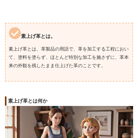
素上げ革とは。
素上げ革とは、革製品の用語で、革を加工する工程におい
て、塗料を塗らず、ほとんど特別な加工を施さずに、革本
来の外観を残したまま仕上げた革のことです。
素上げ革とは何か