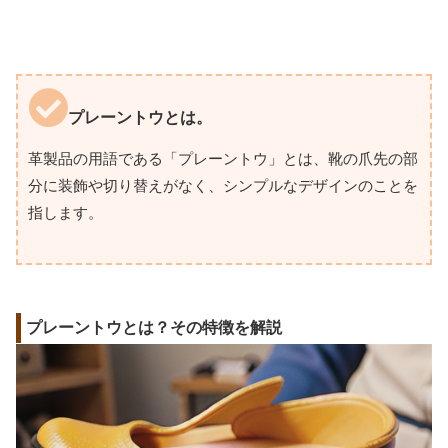
プレーントウとは。
革製品の用語である「プレーントウ」とは、靴の爪先の部
分に装飾や切り替えがなく、シンプルなデザインのことを
指します。
プレーントウとは？その特徴を解説