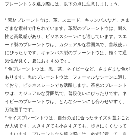
プレーントウを選ぶ際には、以下の点に注意しましょう。
* 素材プレーントウは、革、スエード、キャンバスなど、さま
ざまな素材で作られています。革製のプレーントウは、耐久
性と高級感があり、ビジネスシーンにも適しています。スエ
ード製のプレーントウは、カジュアルな雰囲気で、普段使い
にぴったりです。キャンバス製のプレーントウは、軽くて通
気性が良く、夏におすすめです。
* 色プレーントウは、黒、茶、ネイビーなど、さまざまな色が
あります。黒のプレーントウは、フォーマルなシーンに適し
ており、ビジネスシーンでも活躍します。茶色のプレーント
ウは、カジュアルな雰囲気で、普段使いにぴったりです。ネ
イビーのプレーントウは、どんなシーンにも合わせやすく、
万能選手です。
* サイズプレーントウは、自分の足に合ったサイズを選ぶこと
が大切です。大きすぎても小さすぎても、歩きにくくなって
しまいます。プレーントウを選ぶ際には、必ず試着して、自