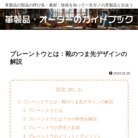
革製品の部品の呼び名・素材・技術を知って一生モノの革製品と出会う
プレーントウとは：靴のつま先デザインの
解説
2024.02.25
目次
プレーントウとは：靴のつま先デザインの解説
プレーントウとは。
プレーントウとは？その特徴を解説
プレーントウの歴史と起源
プレーントウのメリットとデメリット