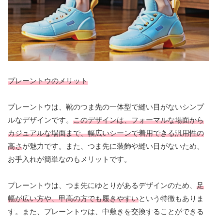
プレーントウのメリット
プレーントウは、靴のつま先の一体型で縫い目がないシンプ
ルなデザインです。
このデザインは、フォーマルな場面から
カジュアルな場面まで、幅広いシーンで着用できる汎用性の
高さ
が魅力です。また、つま先に装飾や縫い目がないため、
お手入れが簡単なのもメリットです。
プレーントウは、つま先にゆとりがあるデザインのため、
足
幅が広い方や、甲高の方でも履きやすい
という特徴もありま
す。また、プレーントウは、中敷きを交換することができる