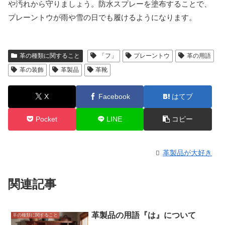
や汚れから守りましょう。防水スプレーを塗布することで、
プレーントウが雨や雪の日でも履けるようになります。
革の種類に関すること
「フ」
プレーントウ
革の用語
革の装飾
革製品
革靴
X
Facebook
はてブ
Pocket
LINE
コピー
革製品が大好き
関連記事
革製品の用語『は』について
革の種類に関すること