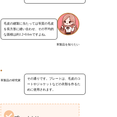
毛皮の縫製に当たっては等質の毛皮
を長方形に縫い合わせ、その平均的
な面積は約1.2×0.6ｍですよね。
革製品を知りたい
その通りです。プレートは、毛皮のコ
革製品の研究家
ートやジャケットなどの衣類を作るた
めに使用されます。