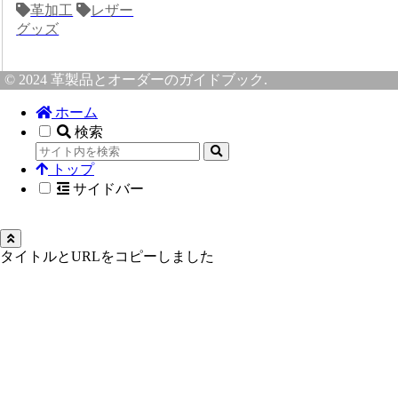
革加工
レザー
グッズ
© 2024 革製品とオーダーのガイドブック.
ホーム
検索
トップ
サイドバー
タイトルとURLをコピーしました