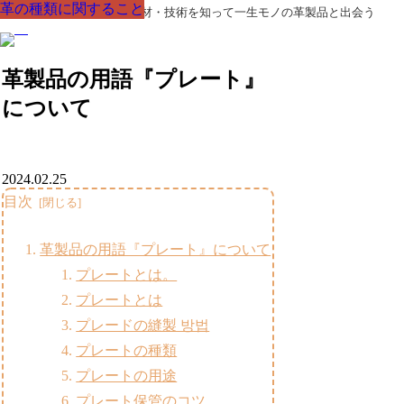
革の種類に関すること
革の種類に関すること
革の種類に関すること
革の種類に関すること
革の種類に関すること
革の種類に関すること
革の種類に関すること
革製品の部品の呼び名・素材・技術を知って一生モノの革製品と出会う
革製品の用語『プレート』
について
2024.02.25
目次
革製品の用語『プレート』について
プレートとは。
プレートとは
プレードの縫製 방법
プレートの種類
プレートの用途
プレート保管のコツ