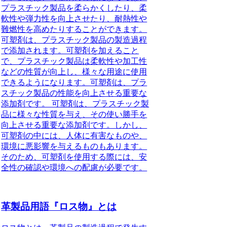
プラスチック製品を柔らかくしたり、柔
軟性や弾力性を向上させたり、耐熱性や
難燃性を高めたりすることができます。
可塑剤は、プラスチック製品の製造過程
で添加されます。可塑剤を加えること
で、プラスチック製品は柔軟性や加工性
などの性質が向上し、様々な用途に使用
できるようになります。可塑剤は、プラ
スチック製品の性能を向上させる重要な
添加剤です。 可塑剤は、プラスチック製
品に様々な性質を与え、その使い勝手を
向上させる重要な添加剤です。しかし、
可塑剤の中には、人体に有害なものや、
環境に悪影響を与えるものもあります。
そのため、可塑剤を使用する際には、安
全性の確認や環境への配慮が必要です。
革製品用語『ロス物』とは