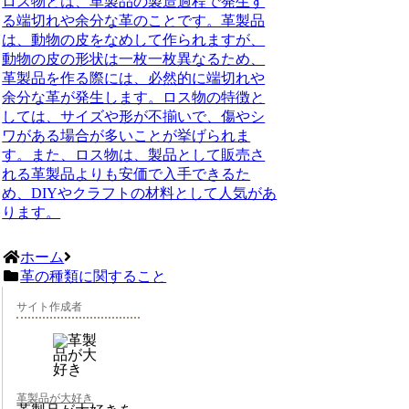
ロス物とは、革製品の製造過程で発生す
る端切れや余分な革のことです。革製品
は、動物の皮をなめして作られますが、
動物の皮の形状は一枚一枚異なるため、
革製品を作る際には、必然的に端切れや
余分な革が発生します。ロス物の特徴と
しては、サイズや形が不揃いで、傷やシ
ワがある場合が多いことが挙げられま
す。また、ロス物は、製品として販売さ
れる革製品よりも安価で入手できるた
め、DIYやクラフトの材料として人気があ
ります。
ホーム
革の種類に関すること
サイト作成者
革製品が大好き