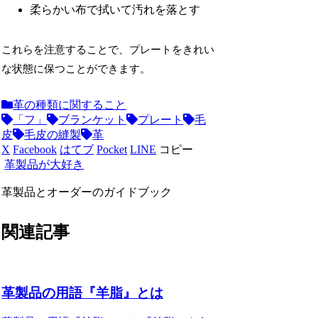
柔らかい布で拭いて汚れを落とす
これらを注意することで、プレートをきれい
な状態に保つことができます。
革の種類に関すること
「フ」
ブランケット
プレート
毛
皮
毛皮の縫製
革
X
Facebook
はてブ
Pocket
LINE
コピー
革製品が大好き
革製品とオーダーのガイドブック
関連記事
革製品の用語『羊脂』とは