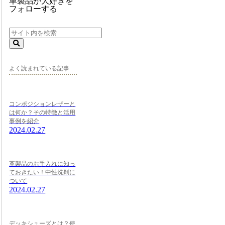
革製品が大好きを
フォローする
よく読まれている記事
コンポジションレザーと
は何か？その特徴と活用
事例を紹介
2024.02.27
革製品のお手入れに知っ
ておきたい！中性洗剤に
ついて
2024.02.27
デッキシューズとは？使