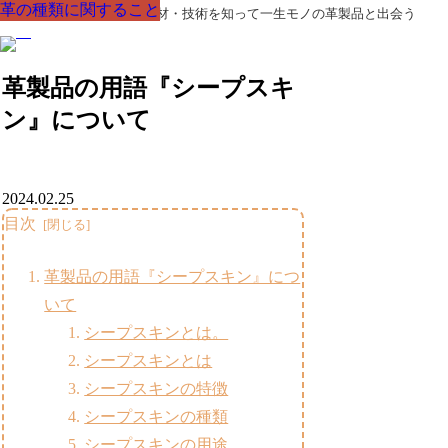
革の種類に関すること
革の種類に関すること
革の種類に関すること
革の種類に関すること
革の種類に関すること
革の種類に関すること
革の種類に関すること
革製品の部品の呼び名・素材・技術を知って一生モノの革製品と出会う
革製品の用語『シープスキ
ン』について
2024.02.25
目次
革製品の用語『シープスキン』につ
いて
シープスキンとは。
シープスキンとは
シープスキンの特徴
シープスキンの種類
シープスキンの用途