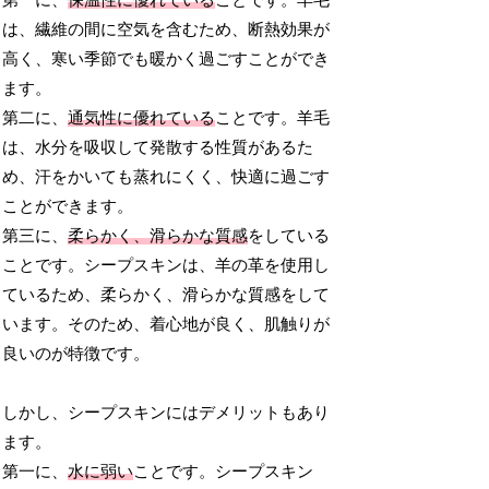
第一に、
保温性に優れている
ことです。羊毛
は、繊維の間に空気を含むため、断熱効果が
高く、寒い季節でも暖かく過ごすことができ
ます。
第二に、
通気性に優れている
ことです。羊毛
は、水分を吸収して発散する性質があるた
め、汗をかいても蒸れにくく、快適に過ごす
ことができます。
第三に、
柔らかく、滑らかな質感
をしている
ことです。シープスキンは、羊の革を使用し
ているため、柔らかく、滑らかな質感をして
います。そのため、着心地が良く、肌触りが
良いのが特徴です。
しかし、シープスキンにはデメリットもあり
ます。
第一に、
水に弱い
ことです。シープスキン