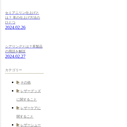
セミアニリン仕上げと
は？ 革の仕上げ方法の
ひとつ
2024.02.26
シアリングとは？革製品
の用語を解説
2024.02.27
カテゴリー
その他
レザーグッズ
に関すること
レザーケアに
関すること
レザーシュー