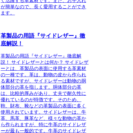
く活躍する革素材です。また、お手入れ
が簡単なので、長く愛用することができ
ます。
革製品の用語『サイドレザー』徹
底解説！
革製品の用語『サイドレザー』徹底解
説！ サイドレザーとは何か？ サイドレザ
ーとは、革製品の表面に使用する革素材
の一種です。革は、動物の皮から作られ
る素材ですが、サイドレザーは動物の胴
体部分の革を指します。胴体部分の革
は、比較的厚みがあり、丈夫で耐久性に
優れているのが特徴です。そのため、
鞄、財布、靴などの革製品の表面に多く
使用されています。サイドレザーは、牛
革、馬革、豚革など、様々な動物の革か
ら作られますが、特に牛革のサイドレザ
ーが最も一般的です。牛革のサイドレザ