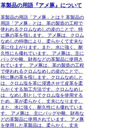
革製品の用語『アメ豚』について
革製品の用語「アメ豚」とは？ 革製品の
用語「アメ豚」とは、革の製造の工程で
使われるクロムなめしの皮のことで、特
に豚の革を指します。 アメ豚は、クロム
なめしの特徴により、柔らかくて丈夫な
革に仕上がります。また、水に強く、耐
久性にも優れています。 アメ豚は、主に
バッグや靴、財布などの革製品に使用さ
れています。 アメ豚は、革の製造の工程
で使われるクロムなめしの皮のことで、
特に豚の革を指します。クロムなめしと
は、クロム塩を革に浸透させて皮革を柔
らかくする加工方法です。クロムなめし
は、なめし剤としてクロム塩を使用する
ため、革が柔らかく、丈夫になります。
また、水に強く、耐久性にも優れていま
す。 アメ豚は、主にバッグや靴、財布な
どの革製品に使用されています。 アメ豚
を使用した革製品は、柔らかく、丈夫