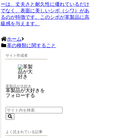
ーは、丈夫さと耐久性に優れているだけ
でなく、表面に美しいシボ（シワ）があ
るのが特徴です。このシボが革製品に高
級感を与えます。
ホーム
革の種類に関すること
サイト作成者
革製品が大好き
革製品が大好きを
フォローする
よく読まれている記事