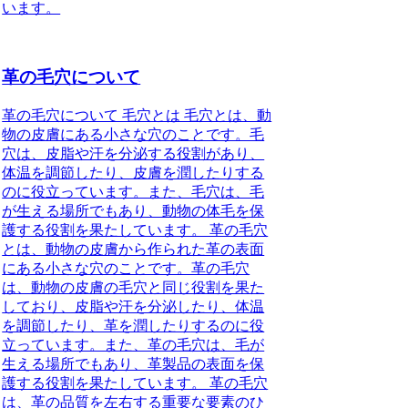
います。
革の毛穴について
革の毛穴について 毛穴とは 毛穴とは、動
物の皮膚にある小さな穴のことです。毛
穴は、皮脂や汗を分泌する役割があり、
体温を調節したり、皮膚を潤したりする
のに役立っています。また、毛穴は、毛
が生える場所でもあり、動物の体毛を保
護する役割を果たしています。 革の毛穴
とは、動物の皮膚から作られた革の表面
にある小さな穴のことです。革の毛穴
は、動物の皮膚の毛穴と同じ役割を果た
しており、皮脂や汗を分泌したり、体温
を調節したり、革を潤したりするのに役
立っています。また、革の毛穴は、毛が
生える場所でもあり、革製品の表面を保
護する役割を果たしています。 革の毛穴
は、革の品質を左右する重要な要素のひ