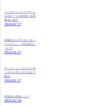
コンポジションレザーと
は何か？その特徴と活用
事例を紹介
2024.02.27
革製品のお手入れに知っ
ておきたい！中性洗剤に
ついて
2024.02.27
デッキシューズとは？使
い方やお手入れ方法まで
解説
2024.02.27
革製品の脱色とは？
2024.02.26