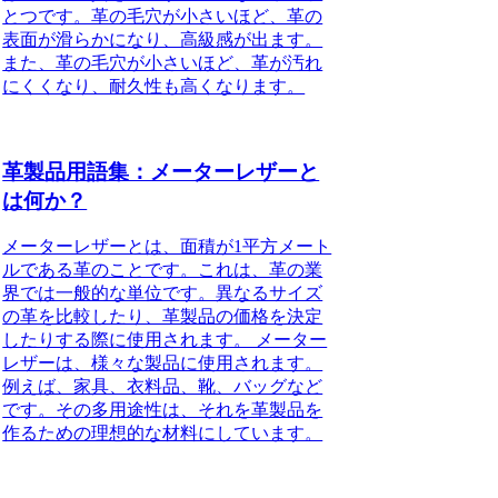
とつです。革の毛穴が小さいほど、革の
表面が滑らかになり、高級感が出ます。
また、革の毛穴が小さいほど、革が汚れ
にくくなり、耐久性も高くなります。
革製品用語集：メーターレザーと
は何か？
メーターレザーとは、面積が1平方メート
ルである革のことです。これは、革の業
界では一般的な単位です。異なるサイズ
の革を比較したり、革製品の価格を決定
したりする際に使用されます。 メーター
レザーは、様々な製品に使用されます。
例えば、家具、衣料品、靴、バッグなど
です。その多用途性は、それを革製品を
作るための理想的な材料にしています。