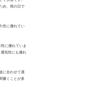
ため、雨の日で
久性に優れてい
。
水性に優れていま
、通気性にも優れ
途に合わせて適
間履くことが多