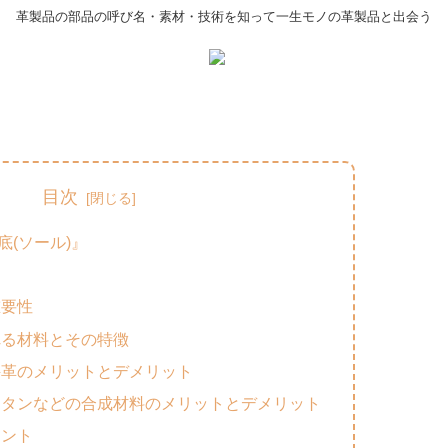
革製品の部品の呼び名・素材・技術を知って一生モノの革製品と出会う
目次
底(ソール)』
重要性
れる材料とその特徴
牛革のメリットとデメリット
レタンなどの合成材料のメリットとデメリット
イント