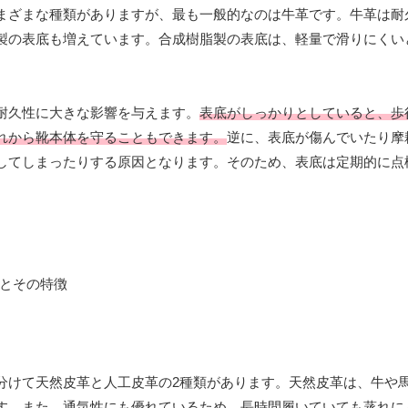
まざまな種類がありますが、最も一般的なのは牛革です。牛革は耐
製の表底も増えています。合成樹脂製の表底は、軽量で滑りにくい
耐久性に大きな影響を与えます。
表底がしっかりとしていると、歩
れから靴本体を守ることもできます。
逆に、表底が傷んでいたり摩
してしまったりする原因となります。そのため、表底は定期的に点
分けて天然皮革と人工皮革の2種類があります。天然皮革は、牛や
す。また、通気性にも優れているため、長時間履いていても蒸れに