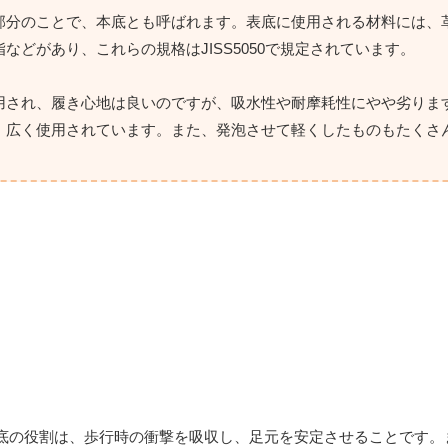
部分のことで、本底とも呼ばれます。表底に使用される材料には、
どがあり、これらの規格はJISS5050で規定されています。
用され、履き心地は良いのですが、吸水性や耐摩耗性にやや劣りま
、広く使用されています。また、発泡させて軽くしたものもたくさ
底の役割は、歩行時の衝撃を吸収し、足元を安定させることです。