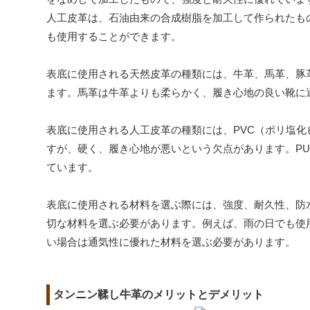
人工皮革は、石油由来の合成樹脂を加工して作られたも
も使用することができます。
表底に使用される天然皮革の種類には、牛革、馬革、豚
ます。馬革は牛革よりも柔らかく、履き心地の良い靴に
表底に使用される人工皮革の種類には、PVC（ポリ塩化
すが、硬く、履き心地が悪いという欠点があります。PU
ています。
表底に使用される材料を選ぶ際には、強度、耐久性、防
切な材料を選ぶ必要があります。例えば、雨の日でも使
い場合は通気性に優れた材料を選ぶ必要があります。
タンニン鞣し牛革のメリットとデメリット