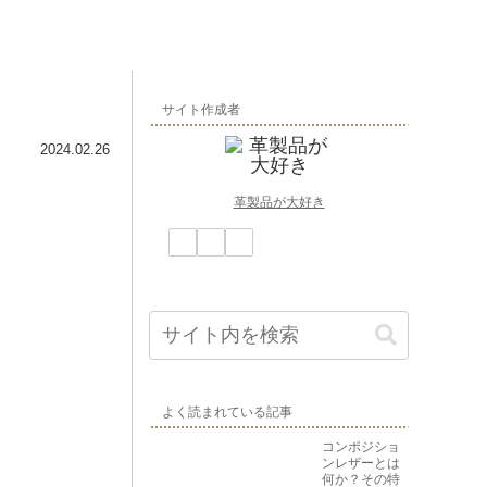
サイト作成者
2024.02.26
革製品が大好き
よく読まれている記事
コンポジショ
ンレザーとは
何か？その特