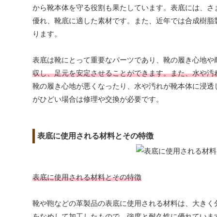
から靴本体を守る役割も果たしています。表底には、さ
優れ、靴底に適した素材です。また、近年では合成樹脂
ります。
表底は靴にとって重要なパーツであり、靴の履き心地や
収し、足元を安定させることができます。また、水や汚
靴の履き心地が悪くなったり、水や汚れが靴本体に浸透
がひどい場合は修理や交換が必要です。
表底に使用される材料とその特徴
表底に使用される材料とその特徴
靴や鞄などの革製品の表底に使用される材料は、大きく
をなめして加工したもので、強度と耐久性に優れていま