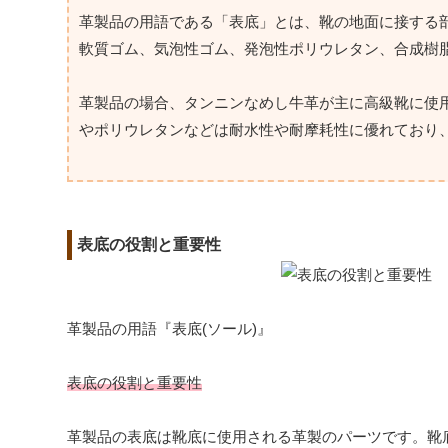
革製品の用語である「表底」とは、靴の地面に接する
軟質ゴム、気泡性ゴム、発泡性ポリウレタン、合成樹脂な
革製品の場合、タンニンなめし牛革が主に高級靴に使
やポリウレタンなどは耐水性や耐摩耗性に優れており
表底の役割と重要性
革製品の用語『表底(ソール)』
表底の役割と重要性
革製品の表底は靴底に使用される革製のパーツです。靴