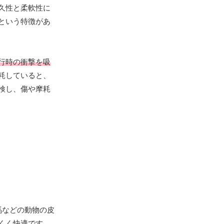
久性と柔軟性に
という特徴があ
行時の衝撃を吸
耗していると、
検し、傷や摩耗
馬などの動物の皮
くく快適です。