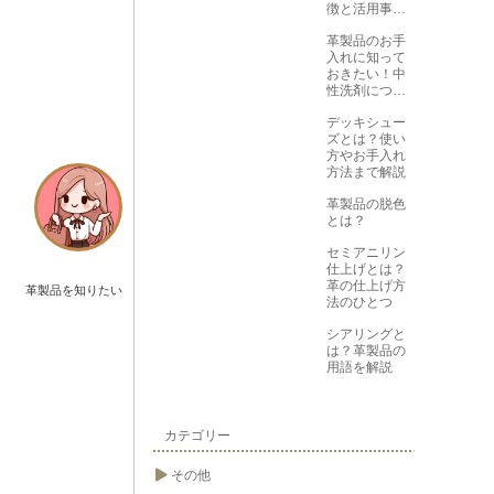
徴と活用事例
を紹介
革製品のお手
入れに知って
おきたい！中
性洗剤につい
て
デッキシュー
ズとは？使い
方やお手入れ
方法まで解説
革製品の脱色
とは？
セミアニリン
仕上げとは？
革の仕上げ方
革製品を知りたい
法のひとつ
シアリングと
は？革製品の
用語を解説
カテゴリー
その他