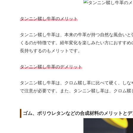
タンニン鞣し牛革のメリット
タンニン鞣し牛革は、本来の牛革が持つ自然な風合いと
くるのが特徴です。経年変化を楽しみたい方におすすめ
長持ちするのもメリットです。
タンニン鞣し牛革のデメリット
タンニン鞣し牛革は、クロム鞣し革に比べて硬く、しな
で注意が必要です。また、タンニン鞣し革は、クロム鞣
ゴム、ポリウレタンなどの合成材料のメリットとデ