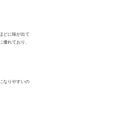
ほどに味が出て
に優れており、
になりやすいの