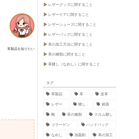
レザーグッズに関すること
レザーケアに関すること
レザーシューズに関すること
レザーバッグに関すること
革の加工方法に関すること
革製品を知りたい
革の種類に関すること
革鞣し（なめし）に関すること
タグ
革製品
革
皮革
レザー
鞣し
銀面
靴
革の種類
クロム鞣し
コラーゲン
ハンドバッグ
なめし
加脂剤
革の加工