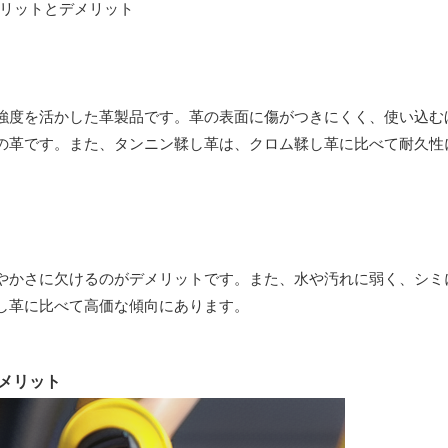
強度を活かした革製品です。革の表面に傷がつきにくく、使い込む
の革です。また、タンニン鞣し革は、クロム鞣し革に比べて耐久性
やかさに欠けるのがデメリットです。また、水や汚れに弱く、シミ
し革に比べて高価な傾向にあります。
メリット