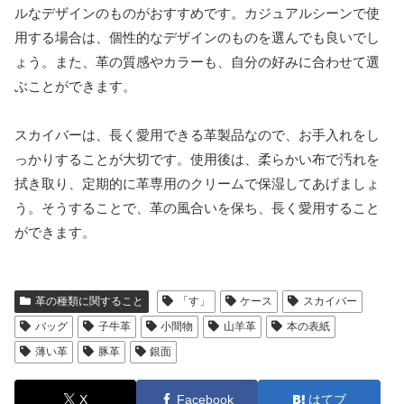
ルなデザインのものがおすすめです。カジュアルシーンで使
用する場合は、個性的なデザインのものを選んでも良いでし
ょう。また、革の質感やカラーも、自分の好みに合わせて選
ぶことができます。
スカイバーは、長く愛用できる革製品なので、お手入れをし
っかりすることが大切です。使用後は、柔らかい布で汚れを
拭き取り、定期的に革専用のクリームで保湿してあげましょ
う。そうすることで、革の風合いを保ち、長く愛用すること
ができます。
革の種類に関すること
「す」
ケース
スカイバー
バッグ
子牛革
小間物
山羊革
本の表紙
薄い革
豚革
銀面
X
Facebook
はてブ