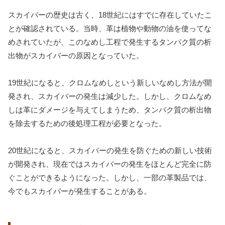
スカイバーの歴史は古く、18世紀にはすでに存在していたこ
とが確認されている。当時、革は植物や動物の油を使ってな
めされていたが、このなめし工程で発生するタンパク質の析
出物がスカイバーの原因となっていた。
19世紀になると、クロムなめしという新しいなめし方法が開
発され、スカイバーの発生は減少した。しかし、クロムなめ
しは革にダメージを与えてしまうため、タンパク質の析出物
を除去するための後処理工程が必要となった。
20世紀になると、スカイバーの発生を防ぐための新しい技術
が開発され、現在ではスカイバーの発生をほとんど完全に防
ぐことができるようになった。しかし、一部の革製品では、
今でもスカイバーが発生することがある。