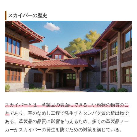
スカイバーの歴史
スカイバーとは、革製品の表面にできる白い粉状の物質のこ
と
であり、革のなめし工程で発生するタンパク質の析出物で
ある。革製品の品質に影響を与えるため、多くの革製品メー
カーがスカイバーの発生を防ぐための対策を講じている。