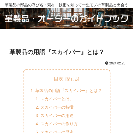
革製品の部品の呼び名・素材・技術を知って一生モノの革製品と出会う
革製品の用語『スカイバー』とは？
2024.02.25
目次
革製品の用語『スカイバー』とは？
スカイバーとは。
スカイバーの特徴
スカイバーの用途
スカイバーの作り方
スカイバーの歴史