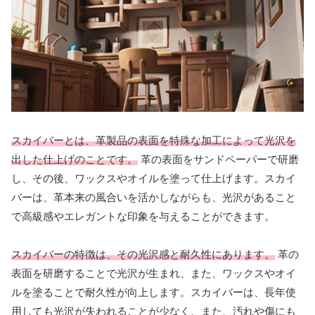
スカイバーとは、革製品の表面を特殊な加工によって光沢を
出した仕上げのことです。
革の表面をサンドペーパーで研磨
し、その後、ワックスやオイルを塗って仕上げます。スカイ
バーは、革本来の風合いを活かしながらも、光沢があること
で高級感やエレガントな印象を与えることができます。
スカイバーの特徴は、その光沢感と耐久性にあります。
革の
表面を研磨することで光沢が生まれ、また、ワックスやオイ
ルを塗ることで耐久性が向上します。スカイバーは、長年使
用しても光沢が失われることが少なく、また、汚れや傷にも