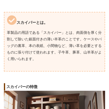
スカイバーとは。
革製品の用語である「スカイバー」とは、肉面側を厚く分
割して除いた銀面付きの薄い羊革のことです。ケースやバ
ッグの裏革、本の表紙、小間物など、薄い革を必要とする
ものに張り付けて使われます。子牛革、豚革、山羊革がよ
く用いられます。
スカイバーの特徴