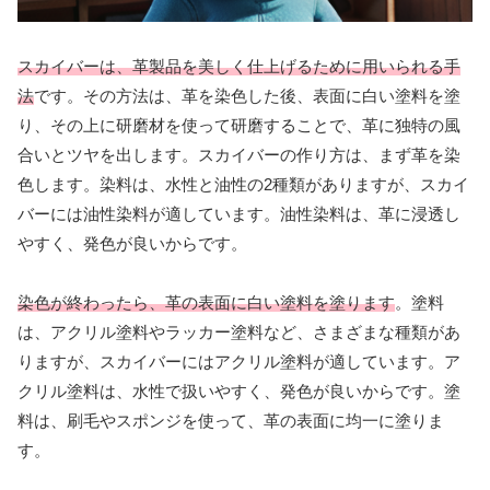
スカイバーは、革製品を美しく仕上げるために用いられる手
法
です。その方法は、革を染色した後、表面に白い塗料を塗
り、その上に研磨材を使って研磨することで、革に独特の風
合いとツヤを出します。スカイバーの作り方は、まず革を染
色します。染料は、水性と油性の2種類がありますが、スカイ
バーには油性染料が適しています。油性染料は、革に浸透し
やすく、発色が良いからです。
染色が終わったら、革の表面に白い塗料を塗ります
。塗料
は、アクリル塗料やラッカー塗料など、さまざまな種類があ
りますが、スカイバーにはアクリル塗料が適しています。ア
クリル塗料は、水性で扱いやすく、発色が良いからです。塗
料は、刷毛やスポンジを使って、革の表面に均一に塗りま
す。