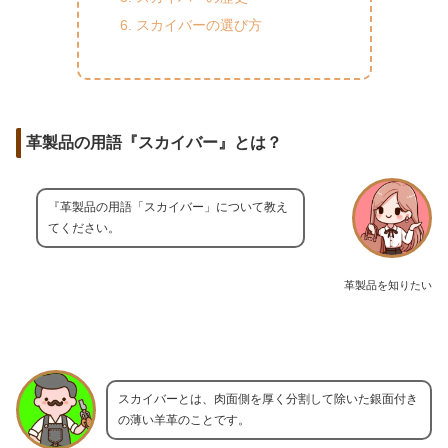
スカイバーの選び方
革製品の用語『スカイバー』とは？
『革製品の用語「スカイバー」について教え
てください。
革製品を知りたい
スカイバーとは、肉面側を厚く分割して除いた銀面付き
の薄い羊革のことです。