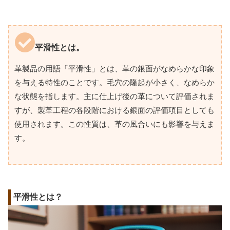
平滑性とは。
革製品の用語「平滑性」とは、革の銀面がなめらかな印象
を与える特性のことです。毛穴の隆起が小さく、なめらか
な状態を指します。主に仕上げ後の革について評価されま
すが、製革工程の各段階における銀面の評価項目としても
使用されます。この性質は、革の風合いにも影響を与えま
す。
平滑性とは？