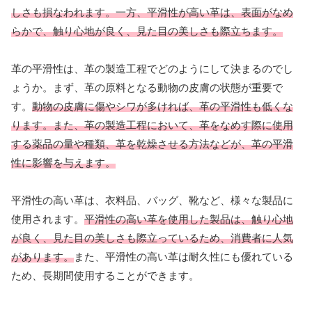
しさも損なわれます。一方、平滑性が高い革は、表面がなめ
らかで、触り心地が良く、見た目の美しさも際立ちます。
革の平滑性は、革の製造工程でどのようにして決まるのでし
ょうか。まず、革の原料となる動物の皮膚の状態が重要で
す。
動物の皮膚に傷やシワが多ければ、革の平滑性も低くな
ります。また、革の製造工程において、革をなめす際に使用
する薬品の量や種類、革を乾燥させる方法などが、革の平滑
性に影響を与えます。
平滑性の高い革は、衣料品、バッグ、靴など、様々な製品に
使用されます。
平滑性の高い革を使用した製品は、触り心地
が良く、見た目の美しさも際立っているため、消費者に人気
があります。
また、平滑性の高い革は耐久性にも優れている
ため、長期間使用することができます。