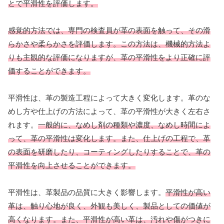
とで平滑性を評価します。
感覚的方法では、専門の検査員が革の表面を触って、その滑
らかさや柔らかさを評価します。この方法は、機械的方法よ
りも主観的な評価になりますが、革の平滑性をより正確に評
価することができます。
平滑性は、革の製造工程によって大きく変化します。革のな
めし方や仕上げの方法によって、革の平滑性が大きく左右さ
れます。
一般的に、なめし剤の種類や濃度、なめし時間によ
って、革の平滑性は変化します。また、仕上げの工程で、革
の表面を研磨したり、コーティングしたりすることで、革の
平滑性を向上させることができます。
平滑性は、革製品の品質に大きく影響します。
平滑性が高い
革は、触り心地が良く、外観も美しく、製品としての価値が
高くなります。また、平滑性が高い革は、汚れや傷がつきに