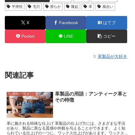
平滑性
毛穴
滑らか
隆起
革
風合い
X
Facebook
はてブ
Pocket
LINE
コピー
革製品が大好き
関連記事
革製品の用語：アンティーク革と
革の種類に関すること
その特徴
革に施される特殊な仕上げ 革製品の仕上げ方には、さまざまな手法
があり、製品に異なる質感や外観を与えることができます。 よく知
られている仕上げの一つに、ワックス仕上げがあります。ワックス仕