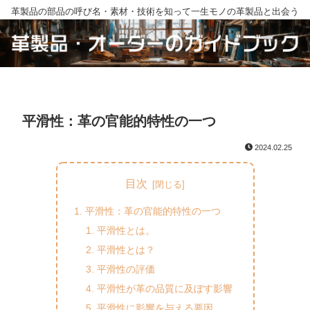
革製品の部品の呼び名・素材・技術を知って一生モノの革製品と出会う
平滑性：革の官能的特性の一つ
2024.02.25
目次
平滑性：革の官能的特性の一つ
平滑性とは。
平滑性とは？
平滑性の評価
平滑性が革の品質に及ぼす影響
平滑性に影響を与える要因