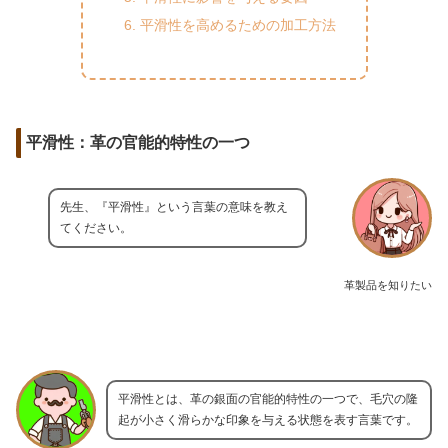
平滑性を高めるための加工方法
平滑性：革の官能的特性の一つ
先生、『平滑性』という言葉の意味を教え
てください。
革製品を知りたい
平滑性とは、革の銀面の官能的特性の一つで、毛穴の隆
起が小さく滑らかな印象を与える状態を表す言葉です。