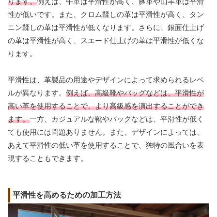
ります。
例えば、牛革は平滑性が高く、豚革や山羊革は平滑
性が低いです。また、クロム鞣しの革は平滑性が高く、タン
ニン鞣しの革は平滑性が低くなります。さらに、銀面仕上げ
の革は平滑性が高く、スエード仕上げの革は平滑性が低くな
ります。
平滑性は、革製品の用途やデザインによって求められるレベ
ルが異なります。
例えば、高級靴やバッグなどは、平滑性が
高い革を使用することで、より高級感を演出することができ
ます。
一方、カジュアルな靴やバッグなどは、平滑性が低く
ても使用には問題ありません。また、デザインによっては、
あえて平滑性の低い革を使用することで、独特の風合いを表
現することもできます。
平滑性を高めるための加工方法