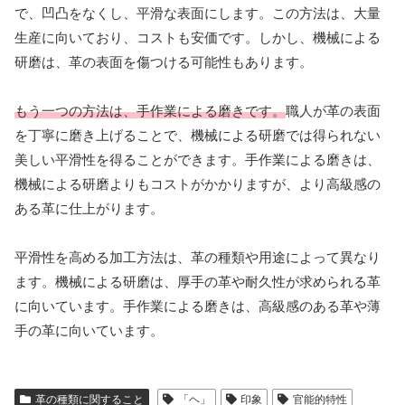
で、凹凸をなくし、平滑な表面にします。この方法は、大量
生産に向いており、コストも安価です。しかし、機械による
研磨は、革の表面を傷つける可能性もあります。
もう一つの方法は、手作業による磨きです。
職人が革の表面
を丁寧に磨き上げることで、機械による研磨では得られない
美しい平滑性を得ることができます。手作業による磨きは、
機械による研磨よりもコストがかかりますが、より高級感の
ある革に仕上がります。
平滑性を高める加工方法は、革の種類や用途によって異なり
ます。機械による研磨は、厚手の革や耐久性が求められる革
に向いています。手作業による磨きは、高級感のある革や薄
手の革に向いています。
革の種類に関すること
「ヘ」
印象
官能的特性