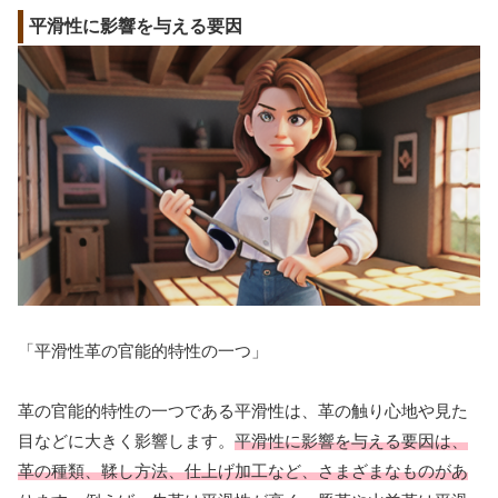
平滑性に影響を与える要因
「平滑性革の官能的特性の一つ」
革の官能的特性の一つである平滑性は、革の触り心地や見た
目などに大きく影響します。
平滑性に影響を与える要因は、
革の種類、鞣し方法、仕上げ加工など、さまざまなものがあ