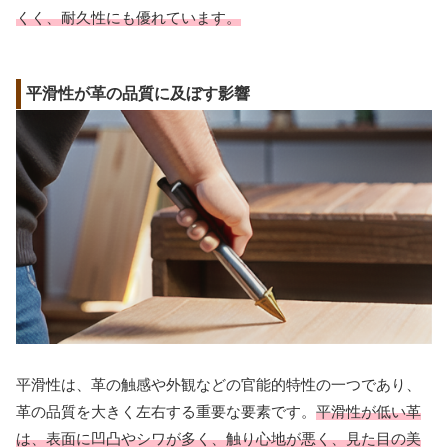
くく、耐久性にも優れています。
平滑性が革の品質に及ぼす影響
平滑性は、革の触感や外観などの官能的特性の一つであり、
革の品質を大きく左右する重要な要素です。
平滑性が低い革
は、表面に凹凸やシワが多く、触り心地が悪く、見た目の美