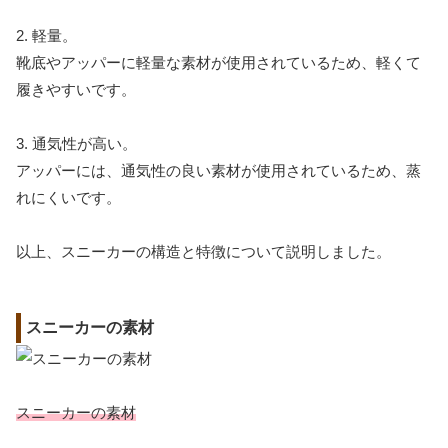
2. 軽量。
靴底やアッパーに軽量な素材が使用されているため、軽くて
履きやすいです。
3. 通気性が高い。
アッパーには、通気性の良い素材が使用されているため、蒸
れにくいです。
以上、スニーカーの構造と特徴について説明しました。
スニーカーの素材
スニーカーの素材