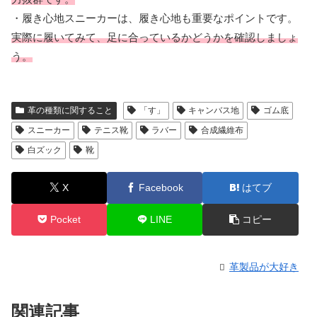
・履き心地スニーカーは、履き心地も重要なポイントです。
実際に履いてみて、足に合っているかどうかを確認しましょ
う。
革の種類に関すること
「す」
キャンバス地
ゴム底
スニーカー
テニス靴
ラバー
合成繊維布
白ズック
靴
X
Facebook
はてブ
Pocket
LINE
コピー
革製品が大好き
関連記事