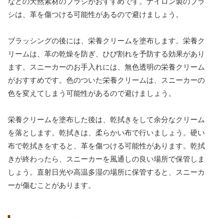
などの天然素材のブラシがおすすめです。ナイロン製のブラ
シは、革を傷つける可能性があるので避けましょう。
ブラッシングの後には、栄養クリームを塗布します。栄養ク
リームは、革の乾燥を防ぎ、ひび割れを予防する効果があり
ます。スニーカーのお手入れには、無色透明の栄養クリーム
がおすすめです。色のついた栄養クリームは、スニーカーの
色を変えてしまう可能性があるので避けましょう。
栄養クリームを塗布した後は、乾拭きをして余分なクリーム
を落とします。乾拭きは、柔らかい布で行いましょう。硬い
布で乾拭きをすると、革を傷つける可能性があります。乾拭
きが終わったら、スニーカーを風通しの良い場所で保管しま
しょう。直射日光や高温多湿の場所に保管すると、スニーカ
ーが傷むことがあります。