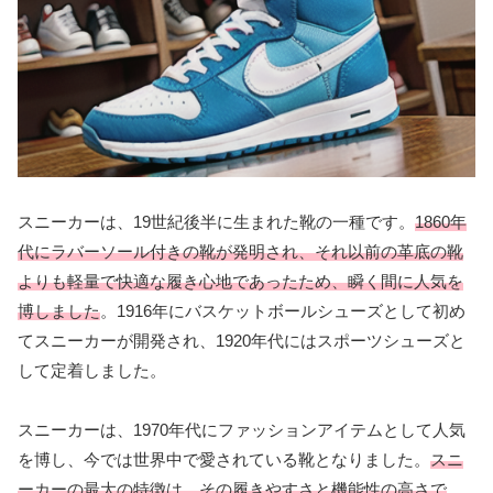
スニーカーは、19世紀後半に生まれた靴の一種です。
1860年
代にラバーソール付きの靴が発明され、それ以前の革底の靴
よりも軽量で快適な履き心地であったため、瞬く間に人気を
博しました
。1916年にバスケットボールシューズとして初め
てスニーカーが開発され、1920年代にはスポーツシューズと
して定着しました。
スニーカーは、1970年代にファッションアイテムとして人気
を博し、今では世界中で愛されている靴となりました。
スニ
ーカーの最大の特徴は、その履きやすさと機能性の高さで