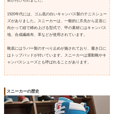
前が付けられました。
1920年代には、ゴム底の白いキャンバス製のテニスシュー
ズがありました。スニーカーは、一般的に爪先から足首に
向かって紐で締め上げる型式で、甲の素材にはキャンバス
地、合成繊維布、革などが使用されています。
靴底にはラバー製のすべり止めが施されており、履き口に
はトップパッドが付いています。スニーカーは運動靴やキ
ャンバスシューズとも呼ばれることがあります。
スニーカーの歴史