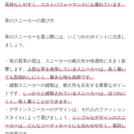
長持ちしやすく、コストパフォーマンスにも優れています。
革のスニーカーの選び方
革のスニーカーを選ぶ際には、いくつかのポイントに注意し
ましょう。
・革の質革の質は、スニーカーの耐久性や快適性に大きく影
響します。
上質な革を使用しているスニーカーは、長く履い
ても型崩れしにくく、履き心地も抜群です。
・縫製スニーカーの縫製は、耐久性を左右する重要なポイン
トです。
しっかりと縫製されているスニーカーは、ほつれに
くく、長く履くことができます。
・デザインスニーカーのデザインは、その人のファッション
スタイルによって選びましょう。
シンプルなデザインのスニ
ーカーは、どんなコーディネートにも合わせやすく、着回し
力抜群です。