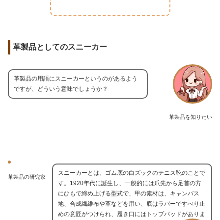
革製品としてのスニーカー
革製品の用語にスニーカーというのがあるよう
ですが、どういう意味でしょうか？
革製品を知りたい
スニーカーとは、ゴム底の白ズックのテニス靴のことで
革製品の研究家
す。1920年代に誕生し、一般的には爪先から足首の方
にひもで締め上げる型式で、甲の素材は、キャンバス
地、合成繊維布や革などを用い、底はラバーですべり止
めの意匠がつけられ、履き口にはトップパッドがありま