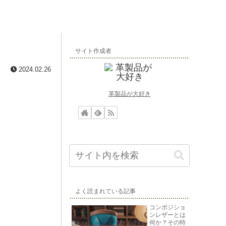
サイト作成者
2024.02.26
革製品が大好き
よく読まれている記事
コンポジショ
ンレザーとは
何か？その特