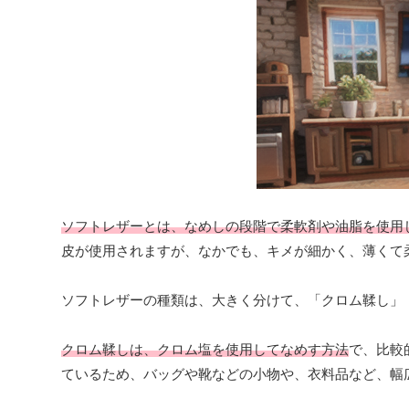
ソフトレザーとは、なめしの段階で柔軟剤や油脂を使用
皮が使用されますが、なかでも、キメが細かく、薄くて
ソフトレザーの種類は、大きく分けて、「クロム鞣し」
クロム鞣しは、クロム塩を使用してなめす方法
で、比較
ているため、バッグや靴などの小物や、衣料品など、幅