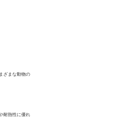
まざまな動物の
。
や耐熱性に優れ