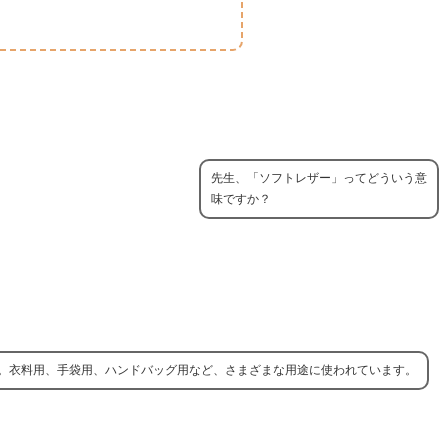
先生、「ソフトレザー」ってどういう意
味ですか？
。衣料用、手袋用、ハンドバッグ用など、さまざまな用途に使われています。