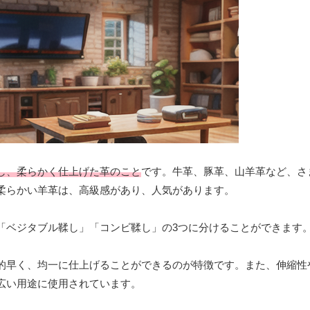
し、柔らかく仕上げた革のこと
です。牛革、豚革、山羊革など、さ
柔らかい羊革は、高級感があり、人気があります。
「ベジタブル鞣し」「コンビ鞣し」の3つに分けることができます
的早く、均一に仕上げることができるのが特徴です。また、伸縮性
広い用途に使用されています。