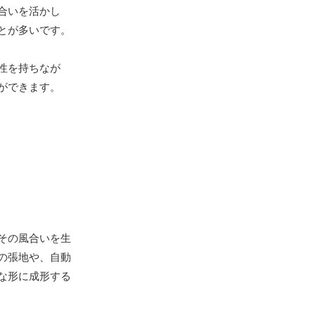
合いを活かし
とが多いです。
性を持ちなが
ができます。
その風合いを生
の張地や、自動
な形に成形する