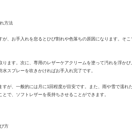
すが、お手入れを怠るとひび割れや色落ちの原因になります。そこ
取ります。次に、専用のレザーケアクリームを塗って汚れを浮かび
防水スプレーを吹きかければお手入れ完了です。
ますが、一般的には月に1回程度が目安です。また、雨や雪で濡れ
ことで、ソフトレザーを長持ちさせることができます。