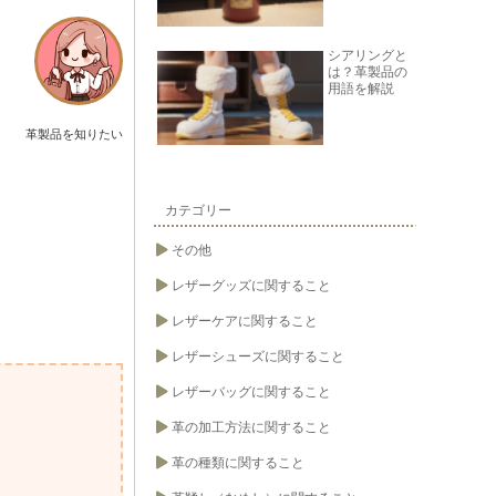
シアリングと
は？革製品の
用語を解説
革製品を知りたい
カテゴリー
その他
レザーグッズに関すること
レザーケアに関すること
レザーシューズに関すること
レザーバッグに関すること
革の加工方法に関すること
革の種類に関すること