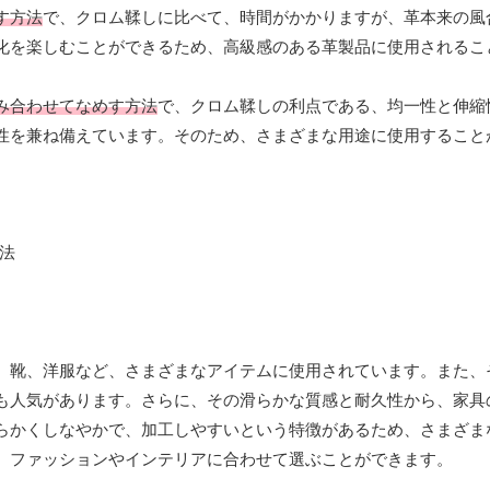
す方法
で、クロム鞣しに比べて、時間がかかりますが、革本来の風
化を楽しむことができるため、高級感のある革製品に使用されるこ
み合わせてなめす方法
で、クロム鞣しの利点である、均一性と伸縮
性を兼ね備えています。そのため、さまざまな用途に使用すること
、靴、洋服など、さまざまなアイテムに使用されています。また、
も人気があります。さらに、その滑らかな質感と耐久性から、家具
らかくしなやかで、加工しやすいという特徴があるため、さまざま
、ファッションやインテリアに合わせて選ぶことができます。