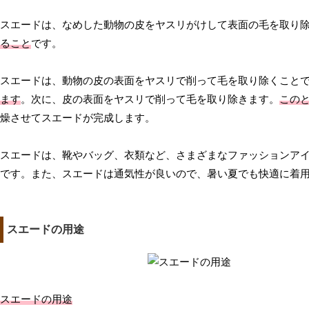
スエードは、なめした動物の皮をヤスリがけして表面の毛を取り
ること
です。
スエードは、動物の皮の表面をヤスリで削って毛を取り除くこと
ます
。次に、皮の表面をヤスリで削って毛を取り除きます。
この
燥させてスエードが完成します。
スエードは、靴やバッグ、衣類など、さまざまなファッションア
です。また、スエードは通気性が良いので、暑い夏でも快適に着
スエードの用途
スエードの用途