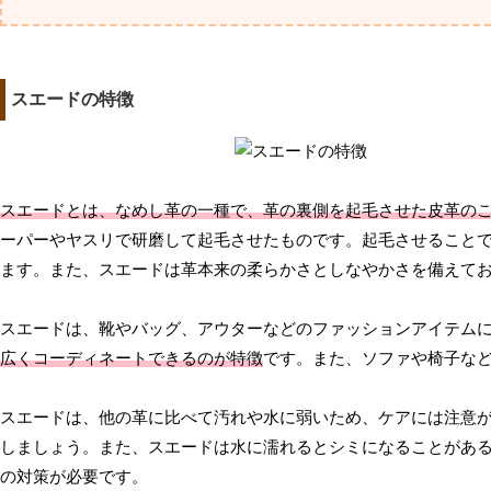
スエードの特徴
スエードとは、なめし革の一種で、革の裏側を起毛させた皮革の
ーパーやヤスリで研磨して起毛させたものです。起毛させること
ます。また、スエードは革本来の柔らかさとしなやかさを備えて
スエードは、靴やバッグ、アウターなどのファッションアイテム
広くコーディネートできるのが特徴
です。また、ソファや椅子な
スエードは、他の革に比べて汚れや水に弱いため、ケアには注意
しましょう。また、スエードは水に濡れるとシミになることがあ
の対策が必要です。