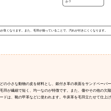
か？
地が良くなります。また、毛羽が揃っていることで、汚れが付きにくくなります。
どの小さな動物の皮を材料とし、銀付き革の表面をサンドペーパ
毛羽が繊細で短く、均一なのが特徴です。また、傷やその他の欠
ードは、靴の甲革などに使われます。牛床革を毛羽立たせて仕上