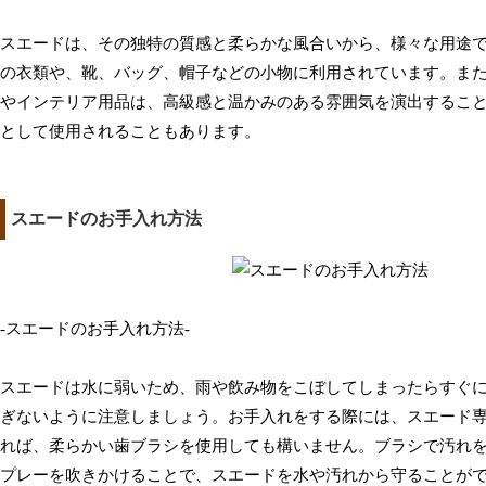
スエードは、その独特の質感と柔らかな風合いから、様々な用途
の衣類や、靴、バッグ、帽子などの小物に利用されています。ま
やインテリア用品は、高級感と温かみのある雰囲気を演出するこ
として使用されることもあります。
スエードのお手入れ方法
-スエードのお手入れ方法-
スエードは水に弱いため、雨や飲み物をこぼしてしまったらすぐ
ぎないように注意しましょう。お手入れをする際には、スエード
れば、柔らかい歯ブラシを使用しても構いません。ブラシで汚れ
プレーを吹きかけることで、スエードを水や汚れから守ることが