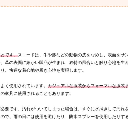
ことです。
スエードは、牛や豚などの動物の皮をなめし、表面をサ
で、革の表面に細かい凹凸が生まれ、独特の風合いと触り心地を生
おり、快適な着心地や履き心地を実現します。
によく使用されています。
カジュアルな服装からフォーマルな服装
どの家具に使用されることもあります。
が必要です。汚れがついてしまった場合は、すぐに水拭きして汚れ
るので、雨の日には使用を避けたり、防水スプレーを使用したりす