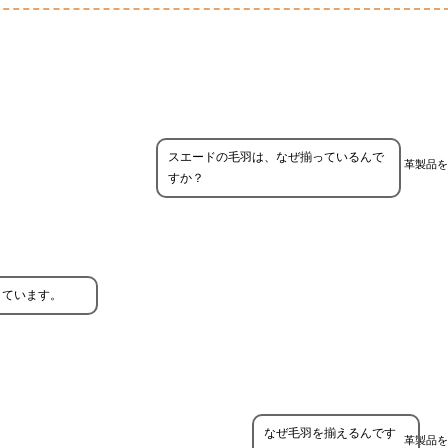
スエードの毛羽は、なぜ揃っているんで
革製品を
すか？
しています。
なぜ毛羽を揃えるんです
革製品を