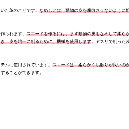
除いた革のことです。
なめしとは、動物の皮を腐敗させないように
で作られます。
スエードを作るには、まず動物の皮をなめして柔ら
とき、皮を均一に削るために、機械を使用します
。ヤスリで削った
イテムに使用されています。
スエードは、柔らかく肌触りが良いの
用することができます。