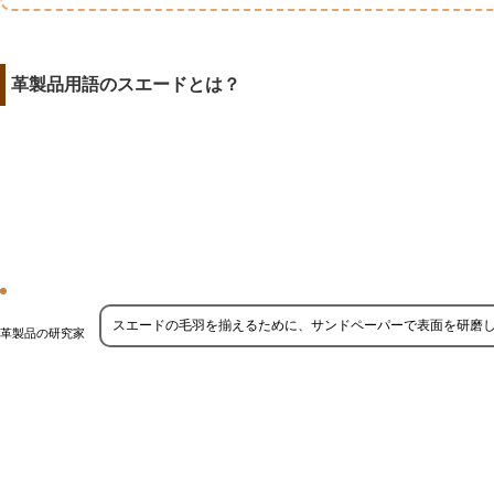
革製品用語のスエードとは？
スエードの毛羽を揃えるために、サンドペーパーで表面を研磨
革製品の研究家