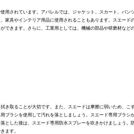
で使用されています。アパレルでは、ジャケット、スカート、パン
た、家具やインテリア用品に使用されることもあります。スエード
とができます。さらに、工業用としては、機械の部品や研磨材など
に拭き取ることが大切です。また、スエードは摩擦に弱いため、こ
専用ブラシを使用して汚れを落としましょう。スエード専用ブラシ
を落とした後は、スエード専用防水スプレーを吹きかけましょう。
できます。