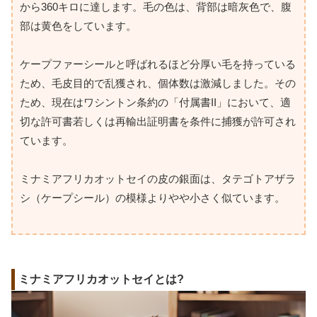
から360キロに達します。毛の色は、背部は暗灰色で、腹
部は黄色をしています。
ケープファーシールと呼ばれるほど分厚い毛を持っている
ため、毛皮目的で乱獲され、個体数は激減しました。その
ため、現在はワシントン条約の「付属書II」において、適
切な許可書若しくは再輸出証明書を条件に捕獲が許可され
ています。
ミナミアフリカオットセイの皮の銀面は、タテゴトアザラ
シ（ケープシール）の模様よりやや小さく似ています。
ミナミアフリカオットセイとは?