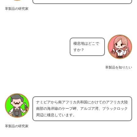
革製品の研究家
棲息地はどこで
すか？
革製品を知りたい
ナミビアから南アフリカ共和国にかけてのアフリカ大陸
南部の海岸線のケープ岬、アルゴア湾、ブラックロック
周辺に棲息しています。
革製品の研究家