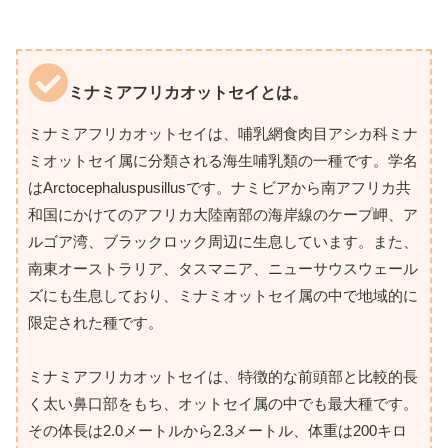
ミナミアフリカオットセイとは。
ミナミアフリカオットセイは、哺乳網食肉目アシカ科ミナ
ミオットセイ属に分類される海生哺乳類の一種です。学名
はArctocephaluspusillusです。ナミビアから南アフリカ共
和国にかけてのアフリカ大陸南部の海岸線のケープ岬、ア
ルゴア湾、ブラックロック周辺に生息しています。また、
南東オーストラリア、タスマニア、ニューサウスウェール
ズにも生息しており、ミナミオットセイ属の中で地域的に
限定された種です。
ミナミアフリカオットセイは、特徴的な前頭部と比較的長
く太い鼻口部をもち、オットセイ属の中でも最大種です。
その体長は2.0メートルから2.3メートル、体重は200キロ