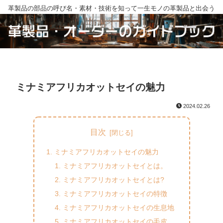
革製品の部品の呼び名・素材・技術を知って一生モノの革製品と出会う
ミナミアフリカオットセイの魅力
2024.02.26
目次
ミナミアフリカオットセイの魅力
ミナミアフリカオットセイとは。
ミナミアフリカオットセイとは?
ミナミアフリカオットセイの特徴
ミナミアフリカオットセイの生息地
ミナミアフリカオットセイの毛皮