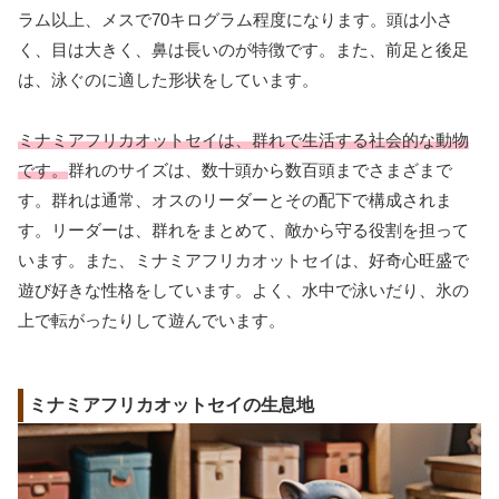
ラム以上、メスで70キログラム程度になります。頭は小さ
く、目は大きく、鼻は長いのが特徴です。また、前足と後足
は、泳ぐのに適した形状をしています。
ミナミアフリカオットセイは、群れで生活する社会的な動物
です。
群れのサイズは、数十頭から数百頭までさまざまで
す。群れは通常、オスのリーダーとその配下で構成されま
す。リーダーは、群れをまとめて、敵から守る役割を担って
います。また、ミナミアフリカオットセイは、好奇心旺盛で
遊び好きな性格をしています。よく、水中で泳いだり、氷の
上で転がったりして遊んでいます。
ミナミアフリカオットセイの生息地