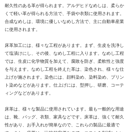
耐久性のある革が得られます。アルデヒドなめしは、柔らか
くて軽い革が得られる方法で、手袋や衣類に使用されます。
合成なめしは、環境に優しいなめし方法で、主に自動車産業
に使用されます。
床革加工には、様々な工程があります。まず、生皮を洗浄し
て塩漬けにし、その後、なめし工程に入ります。なめし工程
では、生皮に化学物質を加えて、腐敗を防ぎ、柔軟性と強度
を与えます。なめし工程を終えた革は、染色され、様々な仕
上げが施されます。染色には、顔料染め、染料染め、プリン
ト染めなどがあります。仕上げには、型押し、研磨、コーテ
ィングなどがあります。
床革は、様々な製品に使用されています。最も一般的な用途
は、靴、バッグ、衣類、家具などです。床革は、強くて耐久
性があり、お手入れが簡単なので、これらの製品に最適で