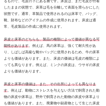
るもので、毛皮の下にある層です。床皮は、まだ毛皮が付着
したままの状態で、床革は毛を分離して表面を滑らかにした
状態です。通常、革製品で使用されるのは床革で、バッグ、
靴、財布などのアイテムの作成に使用されます。床皮は通
常、毛皮製品の作成に使用されます。
床皮と床革のどちらも、製品の種類によって価値が異なる可
能性があります
。例えば、馬の床革は、強くて耐久性があ
り、しばしば高級な靴やバッグに使用されるため、牛の床革
よりも価値があります。また、床皮の価値は毛皮の種類によ
っても異なります。例えば、ミンクの床皮は、ウサギの床皮
よりも価値があります。
床皮と床革の価値は、また、その出所によっても異なりま
す
。例えば、動物にストレスを与えない方法で飼育された動
物の床皮や床革は、野外で飼育された動物の床皮や床革より
も価値があります。また、廃棄物や副産物として生じた床皮