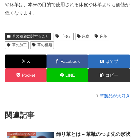
や床革は、本来の目的で使用される床皮や床革よりも価値が
低くなります。
革の種類に関すること
「ゆ」
床皮
床革
革の加工
革の種類
X
Facebook
はてブ
Pocket
LINE
コピー
革製品が大好き
関連記事
飾り革とは – 革靴のつま先の形状
革の種類に関すること