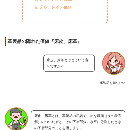
床皮、床革の価値
革製品の隠れた価値『床皮、床革』
床皮、床革とはどういう意
味ですか?
革製品を知りたい
床皮、床革とは、革製品の用語で、皮を銀面（皮の表面
側）のついた層と、その下層部分に水平に分割したとき
の下層部分のことを指します。