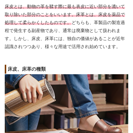
床皮とは、動物の革を鞣す際に最も表皮に近い部分を漉いて
取り除いた部分のことをいいます。床革とは、床皮を薬品で
処理して柔らかくしたものです。
どちらも、革製品の製造過
程で発生する副産物であり、通常は廃棄物として扱われま
す。しかし、床皮、床革には、独自の価値があることが近年
認識されつつあり、様々な用途で活用され始めています。
床皮、床革の種類