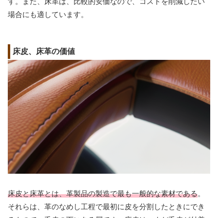
す。また、床革は、比較的安価なので、コストを削減したい
場合にも適しています。
床皮、床革の価値
床皮と床革とは、革製品の製造で最も一般的な素材である
。
それらは、革のなめし工程で最初に皮を分割したときにでき