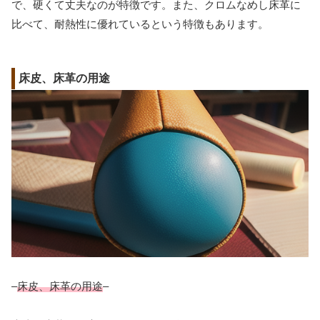
で、硬くて丈夫なのが特徴です。また、クロムなめし床革に
比べて、耐熱性に優れているという特徴もあります。
床皮、床革の用途
–
床皮、床革の用途
–