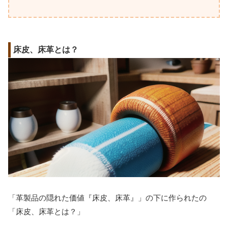
床皮、床革とは？
「革製品の隠れた価値『床皮、床革』」の下に作られたの
「床皮、床革とは？」