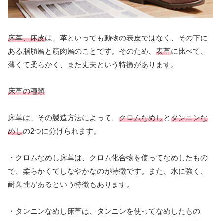
床革、床皮
は、革といっても動物の表皮ではなく、その下に
ある脂肪層と筋肉層のことです。そのため、
表革
に比べて、
薄くて柔らかく、また丈夫という特徴があります。
床革の種類
床革は、その製造方法によって、
クロムなめし
と
タンニンな
めし
の2つに分けられます。
・クロムなめし床革は、クロム化合物を使ってなめしたもの
で、柔らかくてしなやかなのが特徴です。また、水に強く、
耐久性があるという特徴もあります。
・タンニンなめし床革は、タンニンを使ってなめしたもの