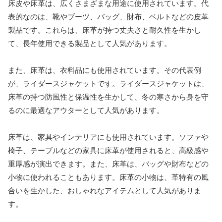
床皮や床革は、広くさまざまな用途に使用されています。代
表的なのは、靴やブーツ、バッグ、財布、ベルトなどの皮革
製品です。これらは、床革が持つ丈夫さと耐久性を生かし
て、長年使用できる製品として人気があります。
また、床革は、衣料品にも使用されています。その代表例
が、ライダースジャケットです。ライダースジャケットは、
床革の持つ防風性と保温性を生かして、冬の寒さから身を守
るのに最適なアウターとして人気があります。
床革は、家具やインテリアにも使用されています。ソファや
椅子、テーブルなどの家具に床革が使用されると、高級感や
重厚感が演出できます。また、床革は、バッグや財布などの
小物に使われることもあります。床革の小物は、革特有の風
合いを生かした、おしゃれなアイテムとして人気がありま
す。