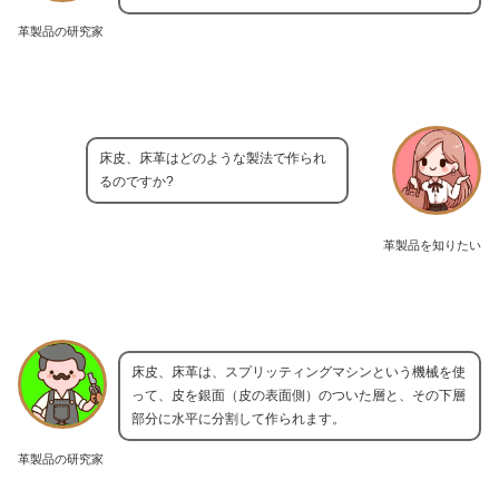
革製品の研究家
床皮、床革はどのような製法で作られ
るのですか?
革製品を知りたい
床皮、床革は、スプリッティングマシンという機械を使
って、皮を銀面（皮の表面側）のついた層と、その下層
部分に水平に分割して作られます。
革製品の研究家