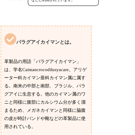
パラグアイカイマンとは。
革製品の用語「パラグアイカイマン」
は、学名Caimancrocodilusyacare。アリゲ
ーター科カイマン亜科カイマン属に属す
る。南米の中部と南部、ブラジル、パラ
グアイに生息する。他のカイマン属のワ
ニと同様に腹部にカルシウム分が多く溜
まるため、メガネカイマンと同様に脇腹
の皮が時計バンドや靴などの革製品に使
用されている。