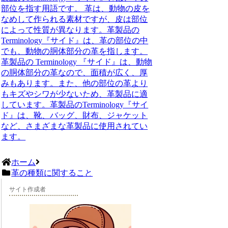
部位を指す用語です。 革は、動物の皮を
なめして作られる素材ですが、皮は部位
によって性質が異なります。革製品の
Terminology『サイド』は、革の部位の中
でも、動物の胴体部分の革を指します。
革製品の Terminology 『サイド』は、動物
の胴体部分の革なので、面積が広く、厚
みもあります。また、他の部位の革より
もキズやシワが少ないため、革製品に適
しています。革製品のTerminology『サイ
ド』は、靴、バッグ、財布、ジャケット
など、さまざまな革製品に使用されてい
ます。
ホーム
革の種類に関すること
サイト作成者