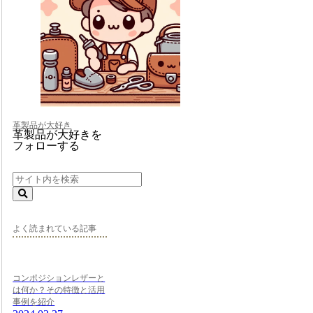
革製品が大好き
革製品が大好きを
フォローする
よく読まれている記事
コンポジションレザーと
は何か？その特徴と活用
事例を紹介