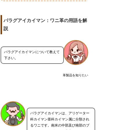
パラグアイカイマン：ワニ革の用語を解
説
パラグアイカイマンについて教えて
下さい。
革製品を知りたい
パラグアイカイマンは、アリゲーター
科カイマン亜科カイマン属に分類され
るワニです。南米の中部及び南部のブ