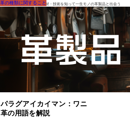
革の種類に関すること
革の種類に関すること
革の種類に関すること
革の種類に関すること
革の種類に関すること
革の種類に関すること
革の種類に関すること
革製品の部品の呼び名・素材・技術を知って一生モノの革製品と出会う
パラグアイカイマン：ワニ
革の用語を解説