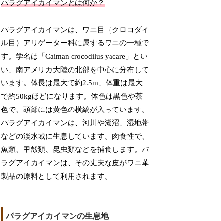
パラグアイカイマンとは何か？
パラグアイカイマンは、ワニ目（クロコダイ
ル目）アリゲーター科に属するワニの一種で
す。学名は「Caiman crocodilus yacare」とい
い、南アメリカ大陸の北部を中心に分布して
います。体長は最大で約2.5m、体重は最大
で約50kgほどになります。体色は黒色や茶
色で、頭部には黄色の横縞が入っています。
パラグアイカイマンは、河川や湖沼、湿地帯
などの淡水域に生息しています。肉食性で、
魚類、甲殻類、昆虫類などを捕食します。パ
ラグアイカイマンは、その丈夫な皮がワニ革
製品の原料として利用されます。
パラグアイカイマンの生息地