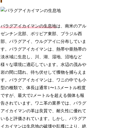
パラグアイカイマンの生息地
は、南米のアル
ゼンチン北部、ボリビア東部、ブラジル西
部、パラグアイ、ウルグアイに分布していま
す。パラグアイカイマンは、熱帯や亜熱帯の
淡水域に生息し、川、湖、湿地、沼地など
様々な環境に適応しています。水辺の茂みや
岩の間に隠れ、待ち伏せして獲物を捕らえま
す。パラグアイカイマンは、ワニの中でも小
型の種類で、体長は通常1〜1.5メートル程度
ですが、最大で2メートルを超える個体も報
告されています。ワニ革の業界では、パラグ
アイカイマンの革は良質で、耐久性に優れて
いると評価されています。しかし、パラグア
イカイマンは生息地の破壊や乱獲により、絶