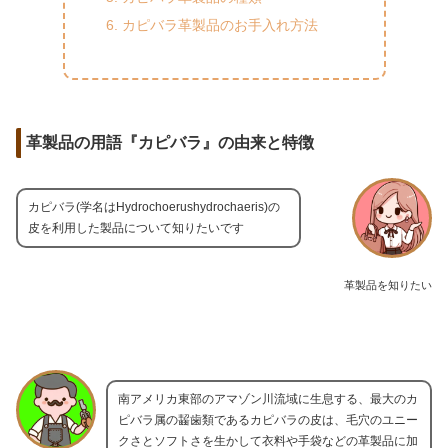
カピバラ革製品のお手入れ方法
革製品の用語『カピバラ』の由来と特徴
カピバラ(学名はHydrochoerushydrochaeris)の
皮を利用した製品について知りたいです
革製品を知りたい
南アメリカ東部のアマゾン川流域に生息する、最大のカ
ピバラ属の齧歯類であるカピバラの皮は、毛穴のユニー
クさとソフトさを生かして衣料や手袋などの革製品に加