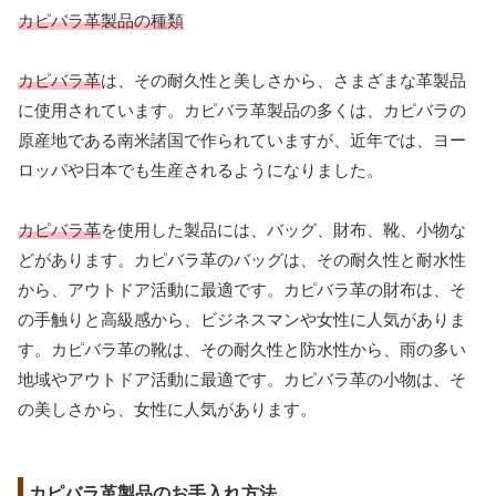
カピバラ革製品の種類
カピバラ革
は、その耐久性と美しさから、さまざまな革製品
に使用されています。カピバラ革製品の多くは、カピバラの
原産地である南米諸国で作られていますが、近年では、ヨー
ロッパや日本でも生産されるようになりました。
カピバラ革
を使用した製品には、バッグ、財布、靴、小物な
どがあります。カピバラ革のバッグは、その耐久性と耐水性
から、アウトドア活動に最適です。カピバラ革の財布は、そ
の手触りと高級感から、ビジネスマンや女性に人気がありま
す。カピバラ革の靴は、その耐久性と防水性から、雨の多い
地域やアウトドア活動に最適です。カピバラ革の小物は、そ
の美しさから、女性に人気があります。
カピバラ革製品のお手入れ方法