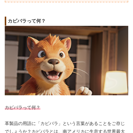
カピバラって何？
カピバラって何？
革製品の用語に「カピバラ」という言葉があることをご存じ
でしょうか？カピバラとは、南アメリカに生息する世界最大