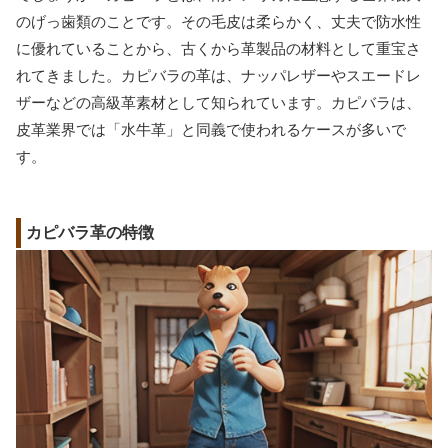
のげっ歯類のことです。その毛皮は柔らかく、丈夫で防水性
に優れていることから、古くから革製品の材料として重宝さ
れてきました。カピバラの革は、ナッパレザーやスエードレ
ザーなどの高級革素材として知られています。カピバラは、
皮革業界では「水牛革」と同義で使われるケースが多いで
す。
カピバラ革の特徴