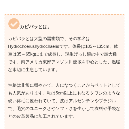
カピバラとは。
カピバラとは大型の齧歯類で、その学名は
Hydrochoerushydrochaerisです。体長は105～135cm、体
重は35～65kgにまで成長し、現生げっし類の中で最大種
です。南アメリカ東部アマゾン川流域を中心とした、温暖
な水辺に生息しています。
性格は非常に穏やかで、人になつくことからペットとして
も人気があります。毛は5cm以上にもなるタワシのような
硬い体毛に覆われていて、皮はアルゼンチンやブラジル
で、毛穴のユニークさやソフトさを生かして衣料や手袋な
どの皮革製品に加工されています。