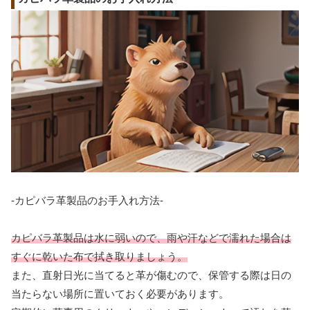
-カピバラ革製品のお手入れ方法-
カピバラ革製品は水に弱いので、雨や汗などで濡れた場合は
すぐに乾いた布で拭き取りましょう。
また、直射日光に当てると革が傷むので、保管する際は日の
当たらない場所に置いておく必要があります。