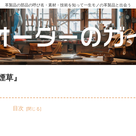
革製品の部品の呼び名・素材・技術を知って一生モノの革製品と出会う
煙草』
目次