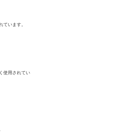
れています。
く使用されてい
。