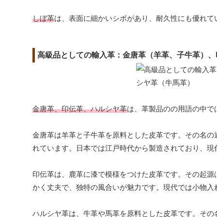
しぼ革
は、表面に細かいシボがあり、耐久性にも優れて
高級品としての輸入革：金唐革（羊革、子牛革）、
金唐革、印伝革、ハルシヤ革
は、革製品のの用語の中で
金唐革は羊革と子牛革を原料とした皮革です。その名の
れています。日本では江戸時代から製造されており、現
印伝革は、鹿革に漆で模様をつけた皮革です。その起源
かく丈夫で、独特の風合いが魅力です。現代では小物入
ハルシヤ革は、牛革や馬革を原料とした皮革です。その