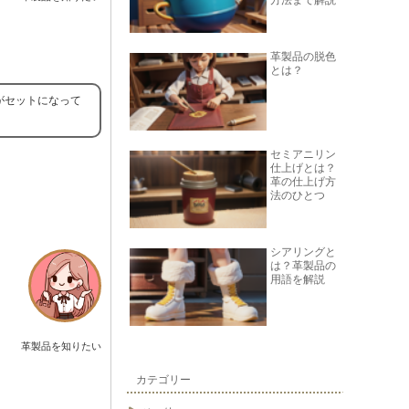
方法まで解説
革製品の脱色
とは？
がセットになって
セミアニリン
仕上げとは？
革の仕上げ方
法のひとつ
シアリングと
は？革製品の
用語を解説
革製品を知りたい
カテゴリー