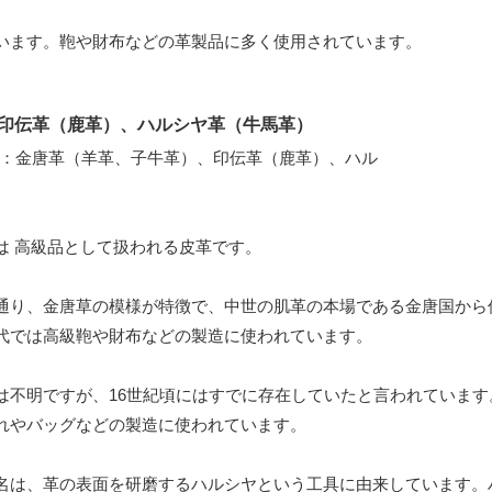
います。鞄や財布などの革製品に多く使用されています。
印伝革（鹿革）、ハルシヤ革（牛馬革）
は 高級品として扱われる皮革です。
通り、金唐草の模様が特徴で、中世の肌革の本場である金唐国から
代では高級鞄や財布などの製造に使われています。
は不明ですが、16世紀頃にはすでに存在していたと言われています
れやバッグなどの製造に使われています。
名は、革の表面を研磨するハルシヤという工具に由来しています。