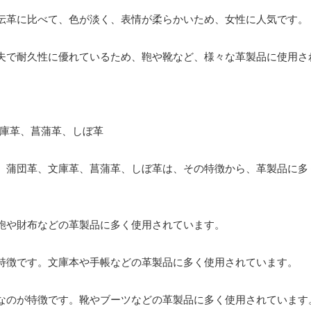
伝革に比べて、色が淡く、表情が柔らかいため、女性に人気です。
夫で耐久性に優れているため、鞄や靴など、様々な革製品に使用さ
、蒲団革、文庫革、菖蒲革、しぼ革は、その特徴から、革製品に多
鞄や財布などの革製品に多く使用されています。
特徴です。文庫本や手帳などの革製品に多く使用されています。
なのが特徴です。靴やブーツなどの革製品に多く使用されています