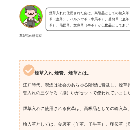
煙草入れに使用された皮は、高級品としての輸入革
革（鹿革）、ハルシヤ革（牛馬革）、菖蒲革（鹿革
革）、蒲団革、文庫革（牛革）が伝世品としてあげ
革製品の研究家
煙草入れ 煙管、煙草とは。
江戸時代、喫煙は社会のあらゆる階層に普及し、煙草
管入れの三ツそろ（揃）いがセットで使われていまし
煙草入れに使用される皮革は、高級品としての輸入革
輸入革としては、金唐革（羊革、子牛革）、印伝革（