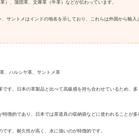
牛革）、蒲団革、文庫革（牛革）などが伝わっています。
ャ、サントメはインドの地名を示しており、これらは外国から輸入
革です。日本の革製品と比べて高級感を持ち合わせているため、多
が特徴的であり、日本では茶道具の収納袋などに使われることが多
のです。耐久性が高く、水に強いのが特徴的です。