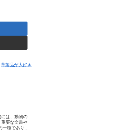
革製品が大好き
、重要な文書や
薬品や植物性の
上げられます。