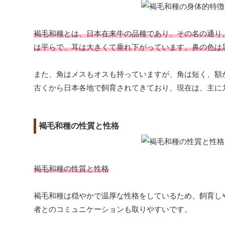
褐毛和種とは、日本在来牛の品種であり、その名の通り
は平らで、耳は大きくて垂れ下がっています。鼻の色は
また、角はメスもオスも持っていますが、角は短く、額
古くから日本各地で飼育されてきており、現在は、主に
褐毛和種の性質と性格
褐毛和種の性質と性格
褐毛和種は穏やかで温厚な性格をしているため、飼育し
者とのコミュニケーションも取りやすいです。