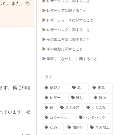
レザーグッズに関すること
した。また、他
レザーケアに関すること
レザーシューズに関すること
レザーバッグに関すること
革の加工方法に関すること
革の種類に関すること
革鞣し（なめし）に関すること
タグ
ます。褐毛和種
革製品
革
皮革
レザー
鞣し
銀面
靴
革の種類
クロム鞣し
れています。褐
コラーゲン
ハンドバッグ
なめし
加脂剤
革の加工