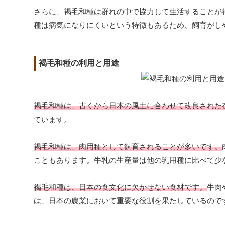
さらに、褐毛和種は群れの中で協力して生活することが
種は病気になりにくいという特徴もあるため、飼育がし
褐毛和種の利用と用途
褐毛和種は、古くから日本の風土に合わせて改良された
ています。
褐毛和種は、肉用種として飼育されることが多いです。
こともあります。牛乳の生産量は他の乳用種に比べて少
褐毛和種は、日本の食文化に欠かせない食材です。
牛肉
は、日本の農業において重要な役割を果たしているので