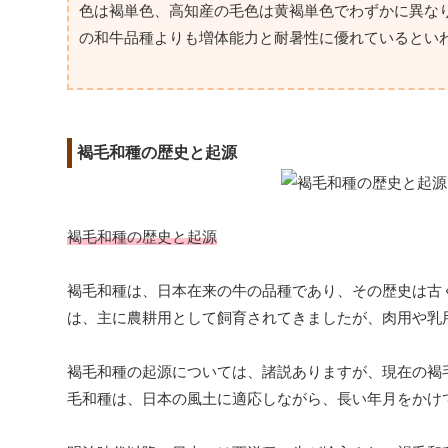
色は褐単色、高知産の毛色は黄褐単色でわずかに異な
の和牛品種よりも増体能力と耐暑性に優れているとい
褐毛和種の歴史と起源
褐毛和種の歴史と起源
褐毛和種は、日本在来の牛の品種であり、その歴史は古
は、主に農耕用として飼育されてきましたが、肉用や乳
褐毛和種の起源については、諸説ありますが、現在の褐
毛和種は、日本の風土に適応しながら、長い年月をかけ