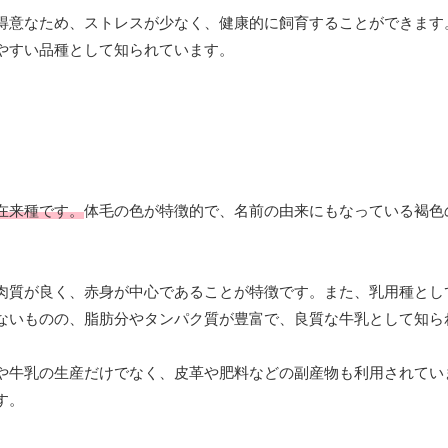
得意なため、ストレスが少なく、健康的に飼育することができます
やすい品種として知られています。
在来種です。
体毛の色が特徴的で、名前の由来にもなっている褐色
肉質が良く、赤身が中心であることが特徴です。また、乳用種とし
ないものの、脂肪分やタンパク質が豊富で、良質な牛乳として知ら
や牛乳の生産だけでなく、皮革や肥料などの副産物も利用されてい
す。