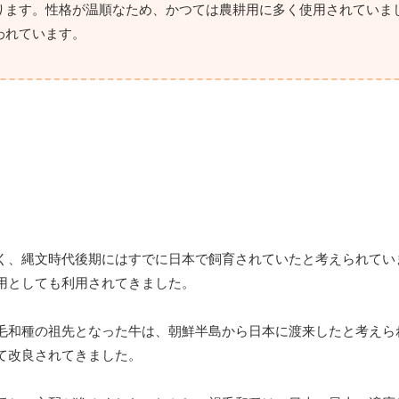
ります。性格が温順なため、かつては農耕用に多く使用されていま
われています。
く、縄文時代後期にはすでに日本で飼育されていたと考えられてい
用としても利用されてきました。
毛和種の祖先となった牛は、朝鮮半島から日本に渡来したと考えら
て改良されてきました。