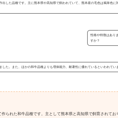
作出した品種です。主に熊本県や高知県で飼われていて、熊本産の毛色は褐単色に
性格や特徴はあり
すか？
ました。また、ほかの和牛品種よりも増体能力、耐暑性に優れているといわれてい
て作られた和牛品種です。主として熊本県と高知県で飼育されてお