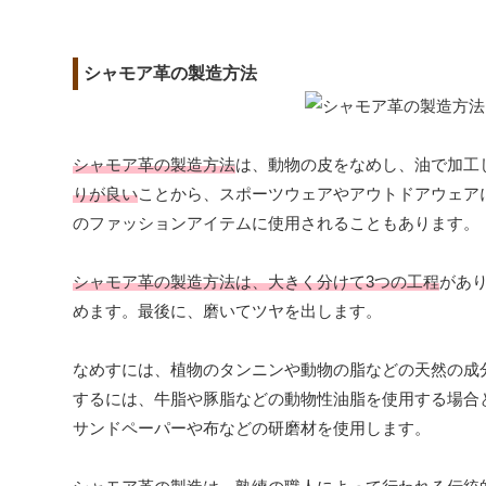
シャモア革の製造方法
シャモア革の製造方法
は、動物の皮をなめし、油で加工
りが良い
ことから、スポーツウェアやアウトドアウェア
のファッションアイテムに使用されることもあります。
シャモア革の製造方法は、大きく分けて3つの工程
があ
めます。最後に、磨いてツヤを出します。
なめすには、植物のタンニンや動物の脂などの天然の成
するには、牛脂や豚脂などの動物性油脂を使用する場合
サンドペーパーや布などの研磨材を使用します。