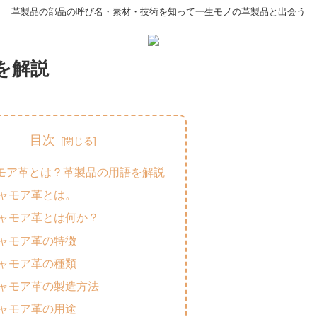
革製品の部品の呼び名・素材・技術を知って一生モノの革製品と出会う
を解説
目次
モア革とは？革製品の用語を解説
ャモア革とは。
ャモア革とは何か？
ャモア革の特徴
ャモア革の種類
ャモア革の製造方法
ャモア革の用途