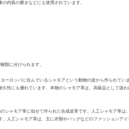
車の内装の磨きなどにも使用されています。
2種類に分けられます。
、ヨーロッパに住んでいるシャモアという動物の皮から作られてい
耐久性にも優れています。本物のシャモア革は、高級品として扱わ
物のシャモア革に似せて作られた合成皮革です。人工シャモア革は
す。人工シャモア革は、主に衣類やバッグなどのファッションアイ