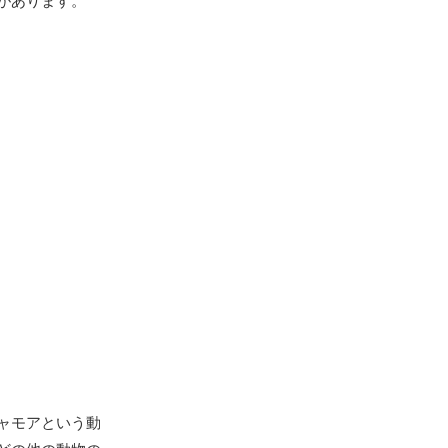
があります。
ャモアという動