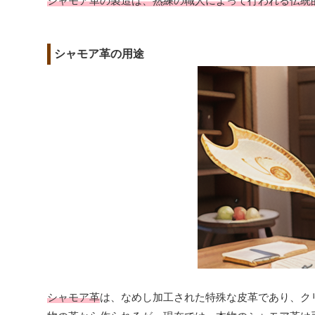
シャモア革の製造は、熟練の職人によって行われる伝統
シャモア革の用途
シャモア革
は、なめし加工された特殊な皮革であり、ク