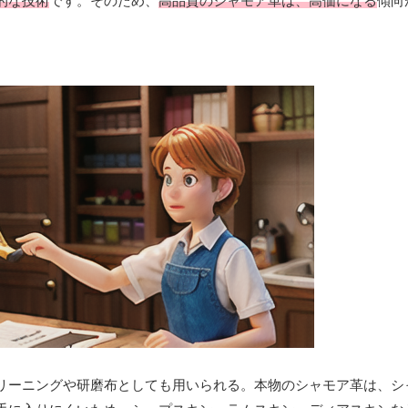
的な技術
です。そのため、
高品質のシャモア革は、高価になる
傾向
リーニングや研磨布としても用いられる。本物のシャモア革は、シ