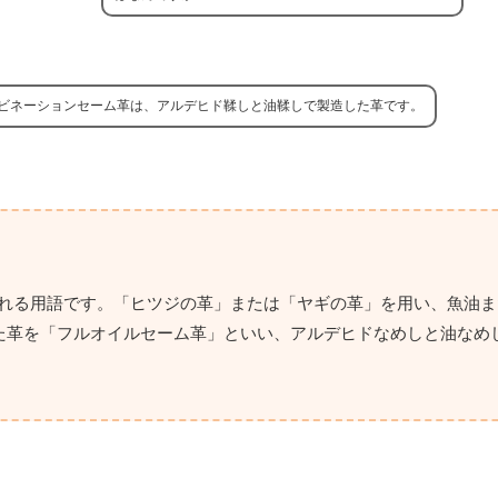
ビネーションセーム革は、アルデヒド鞣しと油鞣しで製造した革です。
られる用語です。「ヒツジの革」または「ヤギの革」を用い、魚油ま
た革を「フルオイルセーム革」といい、アルデヒドなめしと油なめ