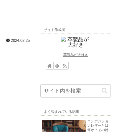
サイト作成者
2024.02.25
革製品が大好き
よく読まれている記事
コンポジショ
ンレザーとは
何か？その特