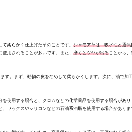
して柔らかく仕上げた革のことです。
シャモア革は、吸水性と通気
に使用されることが多いです。また、
磨くとツヤが出る
ことから、
ります。まず、動物の皮をなめして柔らかくします。次に、油で加
分を使用する場合と、クロムなどの化学薬品を使用する場合があり
と、ワックスやシリコンなどの石油系油脂を使用する場合がありま