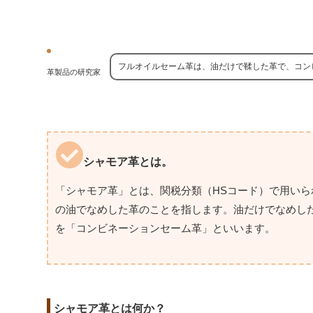
フルオイルセーム革は、油だけで鞣した革で、コン
革製品の研究家
シャモア革とは。
「シャモア革」とは、関税分類（HSコード）で用い
の油でなめした革のことを指します。油だけでなめし
を「コンビネーションセーム革」といいます。
シャモア革とは何か？