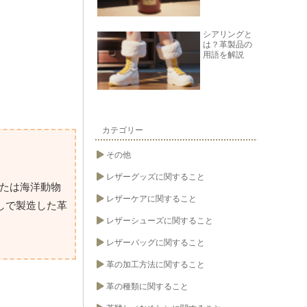
シアリングと
は？革製品の
用語を解説
カテゴリー
その他
レザーグッズに関すること
たは海洋動物
レザーケアに関すること
しで製造した革
レザーシューズに関すること
レザーバッグに関すること
革の加工方法に関すること
革の種類に関すること