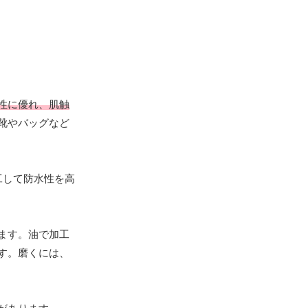
性に優れ、肌触
靴やバッグなど
工して防水性を高
ます。油で加工
す。磨くには、