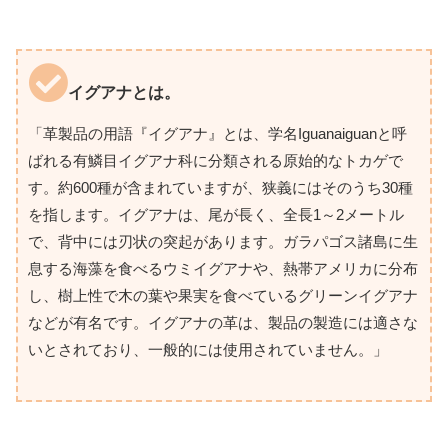
イグアナとは。
「革製品の用語『イグアナ』とは、学名Iguanaiguanと呼
ばれる有鱗目イグアナ科に分類される原始的なトカゲで
す。約600種が含まれていますが、狭義にはそのうち30種
を指します。イグアナは、尾が長く、全長1～2メートル
で、背中には刃状の突起があります。ガラパゴス諸島に生
息する海藻を食べるウミイグアナや、熱帯アメリカに分布
し、樹上性で木の葉や果実を食べているグリーンイグアナ
などが有名です。イグアナの革は、製品の製造には適さな
いとされており、一般的には使用されていません。」