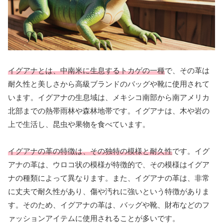
イグアナとは、中南米に生息するトカゲの一種
で、その革は
耐久性と美しさから高級ブランドのバッグや靴に使用されて
います。イグアナの生息域は、メキシコ南部から南アメリカ
北部までの熱帯雨林や森林地帯です。イグアナは、木や岩の
上で生活し、昆虫や果物を食べています。
イグアナの革の特徴は、その独特の模様と耐久性
です。イグ
アナの革は、ウロコ状の模様が特徴的で、その模様はイグア
ナの種類によって異なります。また、イグアナの革は、非常
に丈夫で耐久性があり、傷や汚れに強いという特徴がありま
す。そのため、イグアナの革は、バッグや靴、財布などのフ
ァッションアイテムに使用されることが多いです。