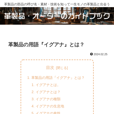
革製品の部品の呼び名・素材・技術を知って一生モノの革製品と出会う
革製品の用語『イグアナ』とは？
2024.02.25
目次
革製品の用語『イグアナ』とは？
イグアナとは。
イグアナとは？
イグアナの種類
イグアナの生息地
イグアナの食性