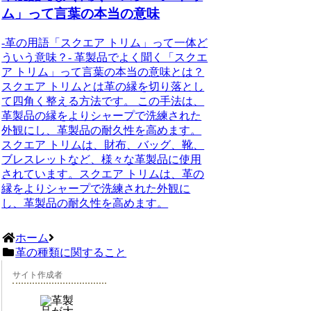
ム」って言葉の本当の意味
-革の用語「スクエア トリム」って一体ど
ういう意味？- 革製品でよく聞く「スクエ
ア トリム」って言葉の本当の意味とは？
スクエア トリムとは革の縁を切り落とし
て四角く整える方法です。 この手法は、
革製品の縁をよりシャープで洗練された
外観にし、革製品の耐久性を高めます。
スクエア トリムは、財布、バッグ、靴、
ブレスレットなど、様々な革製品に使用
されています。スクエア トリムは、革の
縁をよりシャープで洗練された外観に
し、革製品の耐久性を高めます。
ホーム
革の種類に関すること
サイト作成者