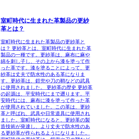
室町時代に生まれた革製品の更紗
革とは？
室町時代に生まれた革製品の更紗革と
は？ 更紗革とは、室町時代に生まれた革
製品の一種です。更紗革は、麻布に麻や
綿を刺し子し、その上から漆を塗って作
った革です。漆を塗ることによって、更
紗革は丈夫で防水性のある革になりま
す。更紗革は、鎧兜や刀の鞘などの武具
に使用されました。 更紗革の歴史 更紗革
の起源は、平安時代にまで遡ります。平
安時代には、麻布に漆を塗って作った革
が使用されていました。この革は、更紗
革と呼ばれ、武具や日常道具に使用され
ました。室町時代になると、更紗革の製
造技術が発達し、より丈夫で防水性のあ
る更紗革が作られるようになりました。