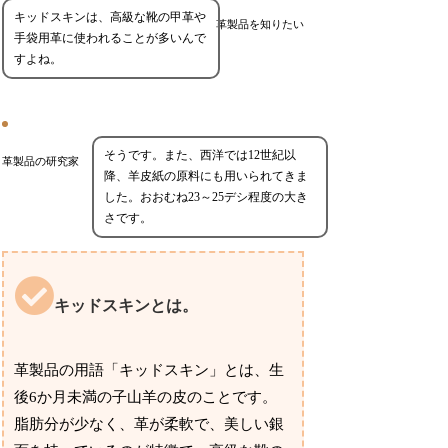
キッドスキンは、高級な靴の甲革や
革製品を知りたい
手袋用革に使われることが多いんで
すよね。
そうです。また、西洋では12世紀以
革製品の研究家
降、羊皮紙の原料にも用いられてきま
した。おおむね23～25デシ程度の大き
さです。
キッドスキンとは。
革製品の用語「キッドスキン」とは、生
後6か月未満の子山羊の皮のことです。
脂肪分が少なく、革が柔軟で、美しい銀