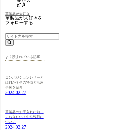
革製品が大好き
革製品が大好きを
フォローする
よく読まれている記事
コンポジションレザーと
は何か？その特徴と活用
事例を紹介
2024.02.27
革製品のお手入れに知っ
ておきたい！中性洗剤に
ついて
2024.02.27