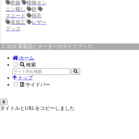
乾燥
植物タン
ニン鞣し
鞄
スエード
脱毛
革加工
レザー
グッズ
© 2024 革製品とオーダーのガイドブック.
ホーム
検索
トップ
サイドバー
タイトルとURLをコピーしました