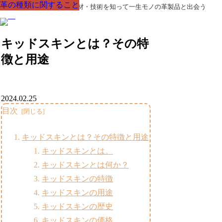
革の種類に関すること
革の種類に関すること
革の種類に関すること
革の種類に関すること
革の種類に関すること
革の種類に関すること
革の種類に関すること
革製品の部品の呼び名・素材・技術を知って一生モノの革製品と出会う
キッドスキンとは？その特
徴と用途
2024.02.25
目次
キッドスキンとは？その特徴と用途
キッドスキンとは。
キッドスキンとは何か？
キッドスキンの特徴
キッドスキンの用途
キッドスキンの歴史
キッドスキンの価格