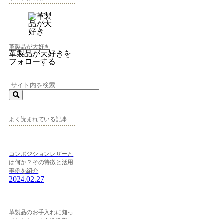
革製品が大好き
革製品が大好きを
フォローする
よく読まれている記事
コンポジションレザーと
は何か？その特徴と活用
事例を紹介
2024.02.27
革製品のお手入れに知っ