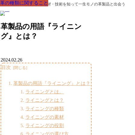
革の種類に関すること
革の種類に関すること
革の種類に関すること
革の種類に関すること
革の種類に関すること
革の種類に関すること
革の種類に関すること
革製品の部品の呼び名・素材・技術を知って一生モノの革製品と出会う
革製品の用語『ライニン
グ』とは？
2024.02.26
目次
革製品の用語『ライニング』とは？
ライニングとは。
ライニングとは？
ライニングの種類
ライニングの素材
ライニングの役割
ライニングの選び方