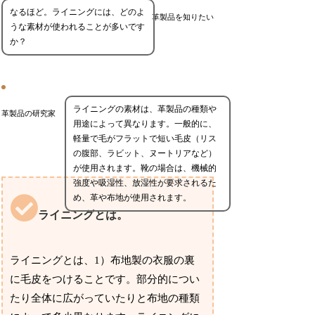
なるほど。ライニングには、どのよ
革製品を知りたい
うな素材が使われることが多いです
か？
ライニングの素材は、革製品の種類や
革製品の研究家
用途によって異なります。一般的に、
軽量で毛がフラットで短い毛皮（リス
の腹部、ラビット、ヌートリアなど）
が使用されます。靴の場合は、機械的
強度や吸湿性、放湿性が要求されるた
め、革や布地が使用されます。
ライニングとは。
ライニングとは、1）布地製の衣服の裏
に毛皮をつけることです。部分的につい
たり全体に広がっていたりと布地の種類