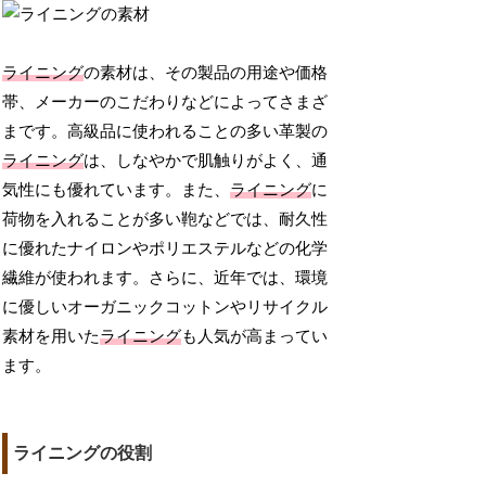
ライニング
の素材は、その製品の用途や価格
帯、メーカーのこだわりなどによってさまざ
まです。高級品に使われることの多い革製の
ライニング
は、しなやかで肌触りがよく、通
気性にも優れています。また、
ライニング
に
荷物を入れることが多い鞄などでは、耐久性
に優れたナイロンやポリエステルなどの化学
繊維が使われます。さらに、近年では、環境
に優しいオーガニックコットンやリサイクル
素材を用いた
ライニング
も人気が高まってい
ます。
ライニングの役割