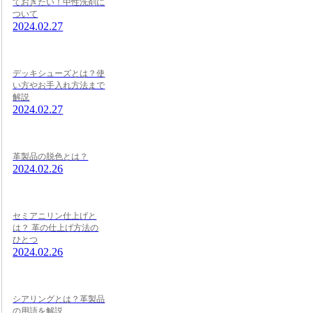
ておきたい！中性洗剤に
ついて
2024.02.27
デッキシューズとは？使
い方やお手入れ方法まで
解説
2024.02.27
革製品の脱色とは？
2024.02.26
セミアニリン仕上げと
は？ 革の仕上げ方法の
ひとつ
2024.02.26
シアリングとは？革製品
の用語を解説