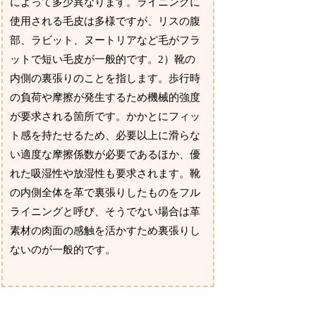
によって多少異なります。ライニングに
使用される毛皮は多様ですが、リスの腹
部、ラビット、ヌートリアなど毛がフラ
ットで短い毛皮が一般的です。2）靴の
内側の裏張りのことを指します。歩行時
の負荷や摩擦が発生するため機械的強度
が要求される箇所です。かかとにフィッ
ト感を持たせるため、必要以上に滑らな
い適度な摩擦係数が必要であるほか、優
れた吸湿性や放湿性も要求されます。靴
の内側全体を革で裏張りしたものをフル
ライニングと呼び、そうでない場合は革
素材の肉面の感触を活かすため裏張りし
ないのが一般的です。