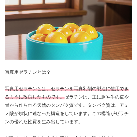
写真用ゼラチンとは？
写真用ゼラチンとは、ゼラチンを写真乳剤の製造に使用でき
るように改良したものです。
ゼラチンは、主に豚や牛の皮や
骨から作られる天然のタンパク質です。タンパク質は、アミ
ノ酸が鎖状に連なった構造をしています。この構造がゼラチ
ンの優れた性質を生み出しています。