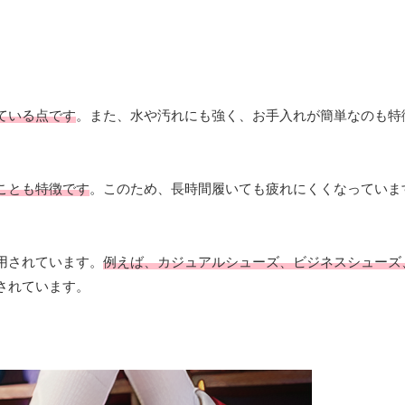
ている点です
。また、水や汚れにも強く、お手入れが簡単なのも特
ことも特徴です
。このため、長時間履いても疲れにくくなっていま
用されています。
例えば、カジュアルシューズ、ビジネスシューズ
されています。