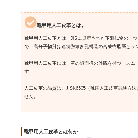
靴甲用人工皮革とは。
靴甲用人工皮革とは、JISに規定された革類似物の一
で、高分子物質は連続微細多孔構造の合成樹脂層とランダ
靴甲用人工皮革には、革の銀面様の外観を持つ「スム
す。
人工皮革の品質は、JISK6505（靴用人工皮革試験方
せん。
靴甲用人工皮革とは何か