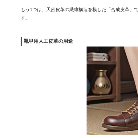
もう1つは、天然皮革の繊維構造を模した「合成皮革」
す。
靴甲用人工皮革の用途