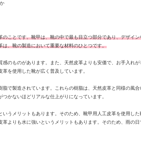
革のことです。靴甲は、靴の中で最も目立つ部分であり、デザイン
革は、靴の製造において重要な材料のひとつです。
質感のものがあります。また、天然皮革よりも安価で、お手入れが
皮革を使用した靴が広く普及しています。
樹脂で製造されています。これらの樹脂は、天然皮革と同様の風合
がつかないほどリアルな仕上がりになっています。
というメリットもあります。そのため、靴甲用人工皮革を使用した
皮革よりも水に強いというメリットもあります。そのため、雨の日