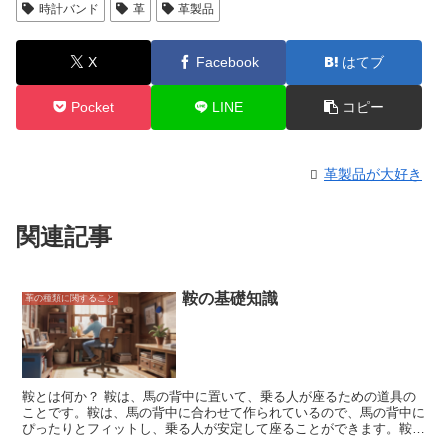
時計バンド
革
革製品
X
Facebook
はてブ
Pocket
LINE
コピー
革製品が大好き
関連記事
鞍の基礎知識
革の種類に関すること
鞍とは何か？ 鞍は、馬の背中に置いて、乗る人が座るための道具の
ことです。鞍は、馬の背中に合わせて作られているので、馬の背中に
ぴったりとフィットし、乗る人が安定して座ることができます。鞍
は、革や布などの柔らかい素材で作られており、中には詰め物が入っ