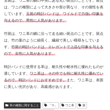
玉斑は、ワニ革の鱗の中央にある丸い斑点のことです。斑点
は、ワニの種類によって大きさや形が異なり、その個性を表
しています。
玉斑の時計バンドは、ワイルドで力強い印象を
与えるので、男性に人気があります。
竹斑は、ワニ革の鱗に沿って走る細い斑点のことです。斑点
は、竹の葉のように細長く、繊細で美しい模様をしていま
す。
竹斑の時計バンドは、エレガントで上品な印象を与える
ので、女性に人気があります。
時計バンドに使用する革は、耐久性や耐水性に優れたものが
適しています。
ワニ革は、その中でも特に耐久性に優れてい
るので、時計バンドにおすすめです。
また、ワニ革は、表面
に美しい光沢があり、高級感があります。
革の種類に関すること
「マ」
ワニ革
斑