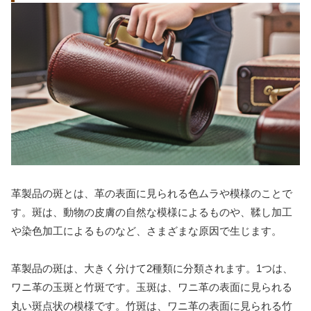
革製品の斑とは、革の表面に見られる色ムラや模様のことで
す。斑は、動物の皮膚の自然な模様によるものや、鞣し加工
や染色加工によるものなど、さまざまな原因で生じます。
革製品の斑は、大きく分けて2種類に分類されます。1つは、
ワニ革の玉斑と竹斑です。玉斑は、ワニ革の表面に見られる
丸い斑点状の模様です。竹斑は、ワニ革の表面に見られる竹