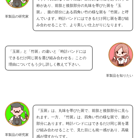
称があり、前肢と後肢部分の丸味を帯びた斑を『玉
斑』、腹の部分にある四角い竹の様な斑を『竹斑』と呼
革製品の研究家
んでいます。時計バンドにはできるだけ同じ斑を選び組
み合わせることで、より美しい仕上がりになります。
「玉斑」と「竹斑」の違いと「時計バンドには
できるだけ同じ斑を選び組み合わせる」ことの
理由についてもう少し詳しく教えて下さい。
革製品を知りたい
『玉斑』は、丸味を帯びた斑で、前肢と後肢部分に見ら
れます。一方、『竹斑』は、四角い竹の様な斑で、腹の
部分にあります。時計バンドにはできるだけ同じ斑を選
び組み合わせることで、見た目にも統一感があり、高級
革製品の研究家
感が増すからです。