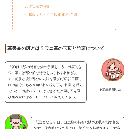
竹斑の特徴
時計バンドにおすすめの斑
革製品の斑とは？ワニ革の玉斑と竹斑について
『斑(は虫類の特有な鱗の形状をいう。代表的な
ワニ革には部分的な特徴をあらわす名称があ
る。前肢と後肢部分の丸味を帯びた斑を“玉斑”、
腹の部分にある四角い竹の様な斑を“竹斑”と呼ん
革製品を知りたい
でいる。時計バンドにはできるだけ同じ斑を選
び組み合わせる。)』について教えて下さい。
『斑(まだら)』は、は虫類の特有な鱗の形状を指す言葉
です。代表的なワニ革には、部分的な特徴をあらわす名