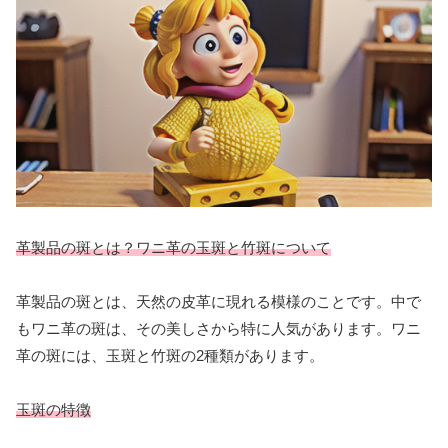
革製品の斑とは？ワニ革の玉斑と竹斑について
革製品の斑とは、天然の皮革に現れる模様のことです。中で
もワニ革の斑は、その美しさから特に人気があります。ワニ
革の斑には、玉斑と竹斑の2種類があります。
玉斑の特徴