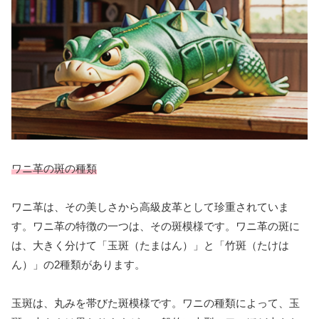
ワニ革の斑の種類
ワニ革は、その美しさから高級皮革として珍重されていま
す。ワニ革の特徴の一つは、その斑模様です。ワニ革の斑に
は、大きく分けて「玉斑（たまはん）」と「竹斑（たけは
ん）」の2種類があります。
玉斑は、丸みを帯びた斑模様です。ワニの種類によって、玉