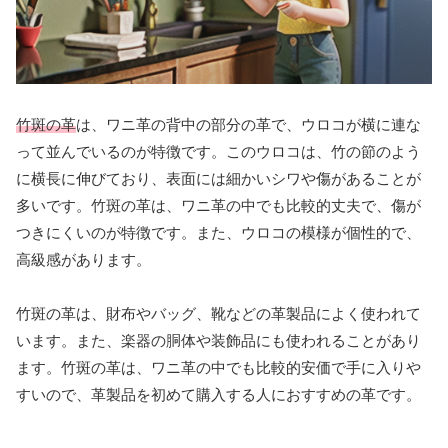
竹斑の革
は、ワニ革の背中の部分の革で、ウロコが横に連な
って並んでいるのが特徴です。このウロコは、竹の節のよう
に横長に伸びており、表面には細かいシワや傷があることが
多いです。竹斑の革は、ワニ革の中でも比較的丈夫で、傷が
つきにくいのが特徴です。また、ウロコの模様が個性的で、
高級感があります。
竹斑の革は、財布やバッグ、靴などの革製品によく使われて
います。また、楽器の胴体や装飾品にも使われることがあり
ます。竹斑の革は、ワニ革の中でも比較的安価で手に入りや
すいので、革製品を初めて購入する人におすすめの革です。