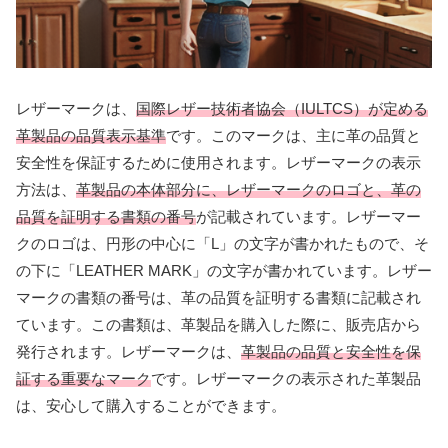
レザーマークは、
国際レザー技術者協会（IULTCS）が定める
革製品の品質表示基準
です。このマークは、主に革の品質と
安全性を保証するために使用されます。レザーマークの表示
方法は、
革製品の本体部分に、レザーマークのロゴと、革の
品質を証明する書類の番号
が記載されています。レザーマー
クのロゴは、円形の中心に「L」の文字が書かれたもので、そ
の下に「LEATHER MARK」の文字が書かれています。レザー
マークの書類の番号は、革の品質を証明する書類に記載され
ています。この書類は、革製品を購入した際に、販売店から
発行されます。レザーマークは、
革製品の品質と安全性を保
証する重要なマーク
です。レザーマークの表示された革製品
は、安心して購入することができます。