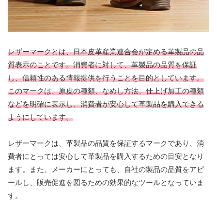
レザーマークとは、日本皮革産業連合会が定める革製品の品
質表示のことです。消費者に対して、革製品の品質を保証
し、信頼性のある情報提供を行うことを目的としています。
このマークは、原皮の種類、なめし方法、仕上げ加工の種類
などを明確に表示し、消費者が安心して革製品を購入できる
ようにしています。
レザーマークは、革製品の品質を保証するマークであり、消
費者にとっては安心して革製品を購入するための目安となり
ます。また、メーカーにとっても、自社の製品の品質をアピ
ールし、販売促進を図るための効果的なツールとなっていま
す。