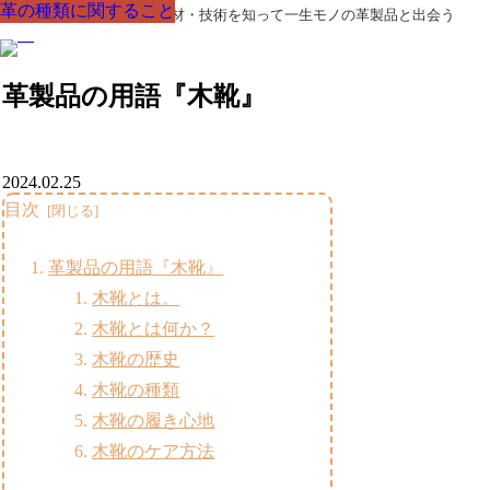
革の種類に関すること
革の種類に関すること
革の種類に関すること
革の種類に関すること
革の種類に関すること
革の種類に関すること
革の種類に関すること
革製品の部品の呼び名・素材・技術を知って一生モノの革製品と出会う
革製品の用語『木靴』
2024.02.25
目次
革製品の用語『木靴』
木靴とは。
木靴とは何か？
木靴の歴史
木靴の種類
木靴の履き心地
木靴のケア方法