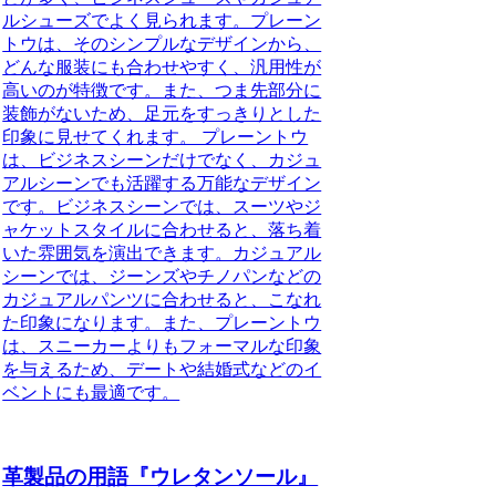
ルシューズでよく見られます。プレーン
トウは、そのシンプルなデザインから、
どんな服装にも合わせやすく、汎用性が
高いのが特徴です。また、つま先部分に
装飾がないため、足元をすっきりとした
印象に見せてくれます。 プレーントウ
は、ビジネスシーンだけでなく、カジュ
アルシーンでも活躍する万能なデザイン
です。ビジネスシーンでは、スーツやジ
ャケットスタイルに合わせると、落ち着
いた雰囲気を演出できます。カジュアル
シーンでは、ジーンズやチノパンなどの
カジュアルパンツに合わせると、こなれ
た印象になります。また、プレーントウ
は、スニーカーよりもフォーマルな印象
を与えるため、デートや結婚式などのイ
ベントにも最適です。
革製品の用語『ウレタンソール』