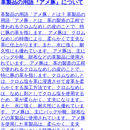
革製品の用語『アメ豚』について
革製品の用語「アメ豚」とは？ 革製品の
用語「アメ豚」とは、革の製造の工程で
使われるクロムなめしの皮のことで、特
に豚の革を指します。 アメ豚は、クロム
なめしの特徴により、柔らかくて丈夫な
革に仕上がります。また、水に強く、耐
久性にも優れています。 アメ豚は、主に
バッグや靴、財布などの革製品に使用さ
れています。 アメ豚は、革の製造の工程
で使われるクロムなめしの皮のことで、
特に豚の革を指します。クロムなめしと
は、クロム塩を革に浸透させて皮革を柔
らかくする加工方法です。クロムなめし
は、なめし剤としてクロム塩を使用する
ため、革が柔らかく、丈夫になります。
また、水に強く、耐久性にも優れていま
す。 アメ豚は、主にバッグや靴、財布な
どの革製品に使用されています。 アメ豚
を使用した革製品は、柔らかく、丈夫