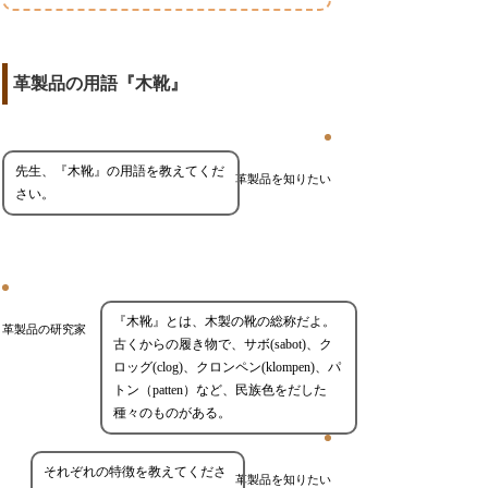
革製品の用語『木靴』
先生、『木靴』の用語を教えてくだ
革製品を知りたい
さい。
『木靴』とは、木製の靴の総称だよ。
革製品の研究家
古くからの履き物で、サボ(sabot)、ク
ロッグ(clog)、クロンペン(klompen)、パ
トン（patten）など、民族色をだした
種々のものがある。
それぞれの特徴を教えてくださ
革製品を知りたい