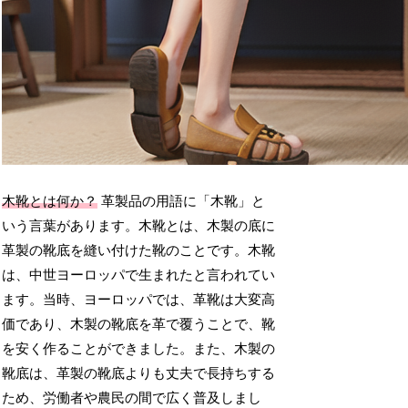
木靴とは何か？
革製品の用語に「木靴」と
いう言葉があります。木靴とは、木製の底に
革製の靴底を縫い付けた靴のことです。木靴
は、中世ヨーロッパで生まれたと言われてい
ます。当時、ヨーロッパでは、革靴は大変高
価であり、木製の靴底を革で覆うことで、靴
を安く作ることができました。また、木製の
靴底は、革製の靴底よりも丈夫で長持ちする
ため、労働者や農民の間で広く普及しまし