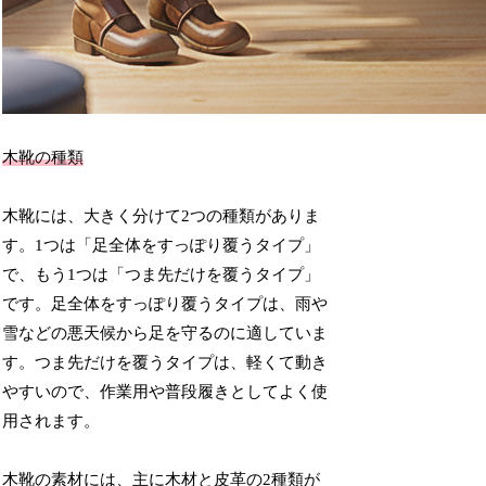
木靴の種類
木靴には、大きく分けて2つの種類がありま
す。1つは「足全体をすっぽり覆うタイプ」
で、もう1つは「つま先だけを覆うタイプ」
です。足全体をすっぽり覆うタイプは、雨や
雪などの悪天候から足を守るのに適していま
す。つま先だけを覆うタイプは、軽くて動き
やすいので、作業用や普段履きとしてよく使
用されます。
木靴の素材には、主に木材と皮革の2種類が