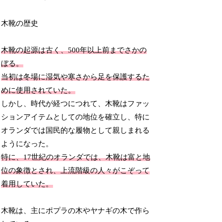
木靴の歴史
木靴の起源は古く、500年以上前までさかの
ぼる。
当初は冬場に湿気や寒さから足を保護するた
めに使用されていた。
しかし、時代が経つにつれて、木靴はファッ
ションアイテムとしての地位を確立し、特に
オランダでは国民的な履物として親しまれる
ようになった。
特に、17世紀のオランダでは、木靴は富と地
位の象徴とされ、上流階級の人々がこぞって
着用していた。
木靴は、主にポプラの木やヤナギの木で作ら