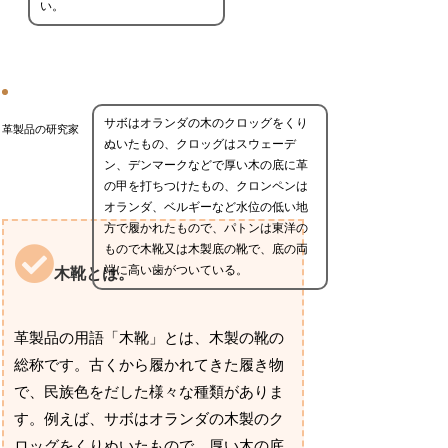
い。
サボはオランダの木のクロッグをくり
革製品の研究家
ぬいたもの、クロッグはスウェーデ
ン、デンマークなどで厚い木の底に革
の甲を打ちつけたもの、クロンペンは
オランダ、ベルギーなど水位の低い地
方で履かれたもので、パトンは東洋の
もので木靴又は木製底の靴で、底の両
端に高い歯がついている。
木靴とは。
革製品の用語「木靴」とは、木製の靴の
総称です。古くから履かれてきた履き物
で、民族色をだした様々な種類がありま
す。例えば、サボはオランダの木製のク
ロッグをくりぬいたもので、厚い木の底