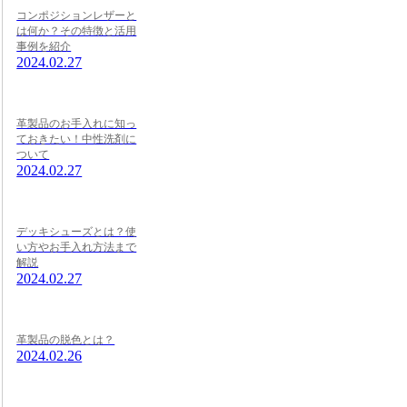
コンポジションレザーと
は何か？その特徴と活用
事例を紹介
2024.02.27
革製品のお手入れに知っ
ておきたい！中性洗剤に
ついて
2024.02.27
デッキシューズとは？使
い方やお手入れ方法まで
解説
2024.02.27
革製品の脱色とは？
2024.02.26