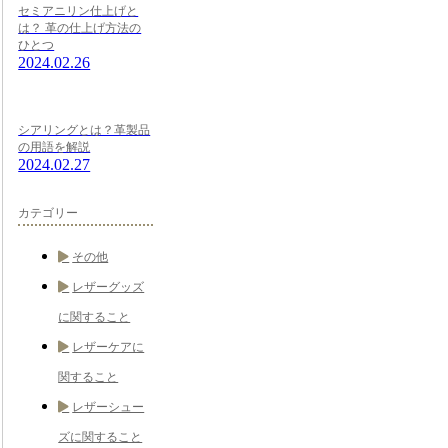
セミアニリン仕上げと
は？ 革の仕上げ方法の
ひとつ
2024.02.26
シアリングとは？革製品
の用語を解説
2024.02.27
カテゴリー
その他
レザーグッズ
に関すること
レザーケアに
関すること
レザーシュー
ズに関すること