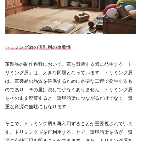
トリミング屑の再利用の重要性
革製品の制作過程において、革を裁断する際に発生する「ト
リミング屑」は、大きな問題となっています。トリミング屑
は、革製品の品質を確保するために必要な工程で発生するも
のであり、その量は決して少なくありません。トリミング屑
をそのまま廃棄すると、環境汚染につながるだけでなく、貴
重な資源の無駄にもなります。
そこで、トリミング屑を再利用することが重要視されていま
す。トリミング屑を再利用することで、環境汚染を防ぎ、資
源の有効活用を図ることができます。また、トリミング屑を