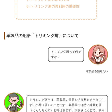
トリミング屑の再利用の重要性
革製品の用語「トリミング屑」について
トリミング屑って何で
すか？
革製品を知りたい
トリミング屑とは、革製品の周囲を切り整えるときに生
ずる小片（屑）のことです。製品革では特に縁裁ち屑
（えんたちくず）と呼ばれます。大きさに応じて、利用