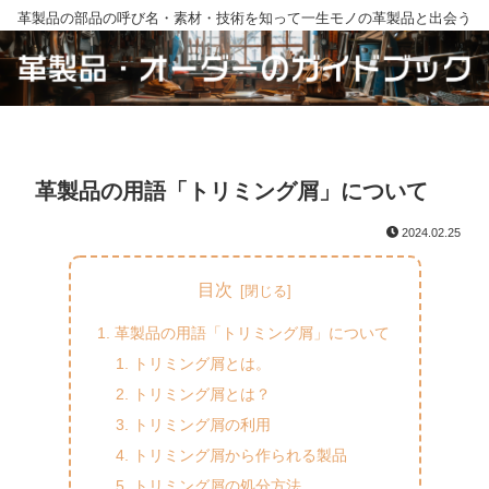
革製品の部品の呼び名・素材・技術を知って一生モノの革製品と出会う
革製品の用語「トリミング屑」について
2024.02.25
目次
革製品の用語「トリミング屑」について
トリミング屑とは。
トリミング屑とは？
トリミング屑の利用
トリミング屑から作られる製品
トリミング屑の処分方法