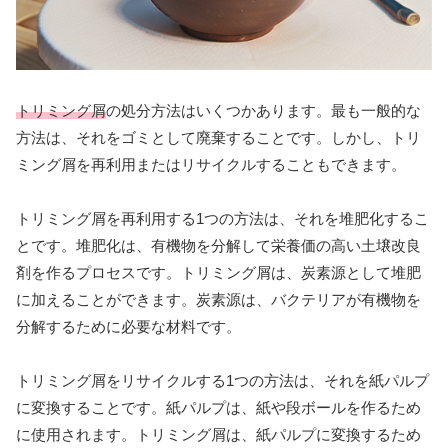
トリミング屑
の処分方法はいくつかあります。最も一般的な
方法は、それをゴミとして廃棄することです。しかし、トリ
ミング屑を再利用またはリサイクルすることもできます。
トリミング屑を再利用する1つの方法は、それを堆肥化するこ
とです。堆肥化は、有機物を分解して栄養価の高い土壌改良
剤を作るプロセスです。トリミング屑は、炭素源として堆肥
に加えることができます。炭素源は、バクテリアが有機物を
分解するために必要な材料です。
トリミング屑をリサイクルする1つの方法は、それを紙パルプ
に変換することです。紙パルプは、紙や段ボールを作るため
に使用されます。トリミング屑は、紙パルプに変換するため