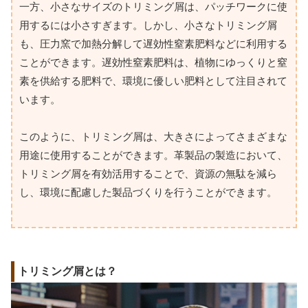
一方、小さなサイズのトリミング屑は、パッチワークに使
用するには小さすぎます。しかし、小さなトリミング屑
も、圧力窯で加熱分解して遅効性窒素肥料などに利用する
ことができます。遅効性窒素肥料は、植物にゆっくりと窒
素を供給する肥料で、環境に優しい肥料として注目されて
います。
このように、トリミング屑は、大きさによってさまざまな
用途に使用することができます。革製品の製造において、
トリミング屑を有効活用することで、資源の無駄を減ら
し、環境に配慮した製品づくりを行うことができます。
トリミング屑とは？