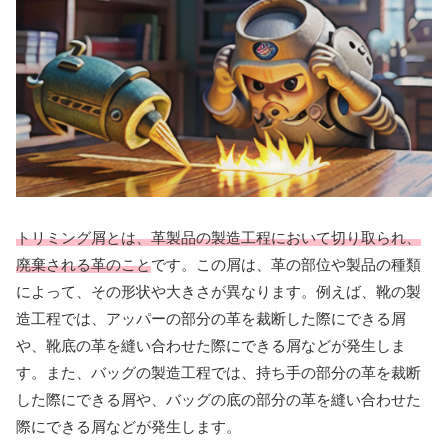
トリミング屑とは、革製品の製造工程において切り取られ、
廃棄される革のこと
です。この屑は、革の部位や製品の種類
によって、その形状や大きさが異なります。例えば、靴の製
造工程では、アッパーの部分の革を裁断した際にできる屑
や、靴底の革を縫い合わせた際にできる屑などが発生しま
す。また、バッグの製造工程では、持ち手の部分の革を裁断
した際にできる屑や、バッグの底の部分の革を縫い合わせた
際にできる屑などが発生します。