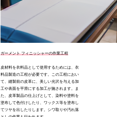
ガーメント フィニッシャーの作業工程
皮材料を衣料品として使用するためには、衣
料品製造の工程が必要です。この工程におい
て、縫製前の皮革に、美しい光沢を与える加
工や表面を平滑にする加工が施されます。ま
た、皮革製品の仕上げとして、染料や塗料を
塗布して色付けしたり、ワックス等を塗布し
てツヤを出したりします。シワ取りや汚れ落
としの作業も行われます。