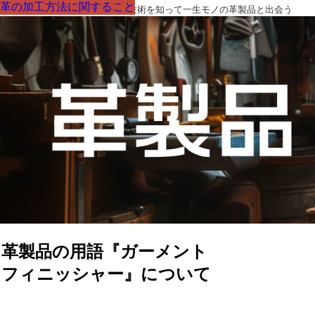
革の加工方法に関すること
革の加工方法に関すること
革の加工方法に関すること
革の加工方法に関すること
革の加工方法に関すること
革の加工方法に関すること
革の加工方法に関すること
革製品の部品の呼び名・素材・技術を知って一生モノの革製品と出会う
革製品の用語『ガーメント
フィニッシャー』について