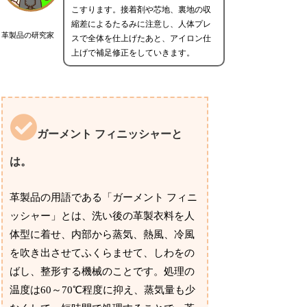
こすります。接着剤や芯地、裏地の収
縮差によるたるみに注意し、人体プレ
革製品の研究家
スで全体を仕上げたあと、アイロン仕
上げで補足修正をしていきます。
ガーメント フィニッシャーと
は。
革製品の用語である「ガーメント フィニ
ッシャー」とは、洗い後の革製衣料を人
体型に着せ、内部から蒸気、熱風、冷風
を吹き出させてふくらませて、しわをの
ばし、整形する機械のことです。処理の
温度は60～70℃程度に抑え、蒸気量も少