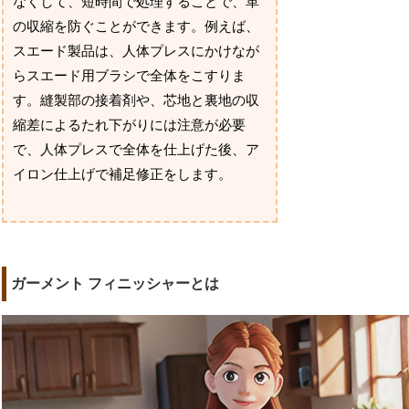
なくして、短時間で処理することで、革
の収縮を防ぐことができます。例えば、
スエード製品は、人体プレスにかけなが
らスエード用ブラシで全体をこすりま
す。縫製部の接着剤や、芯地と裏地の収
縮差によるたれ下がりには注意が必要
で、人体プレスで全体を仕上げた後、ア
イロン仕上げで補足修正をします。
ガーメント フィニッシャーとは