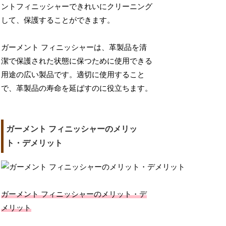
ントフィニッシャーできれいにクリーニング
して、保護することができます。
ガーメント フィニッシャーは、革製品を清
潔で保護された状態に保つために使用できる
用途の広い製品です。適切に使用すること
で、革製品の寿命を延ばすのに役立ちます。
ガーメント フィニッシャーのメリッ
ト・デメリット
ガーメント フィニッシャーのメリット・デ
メリット