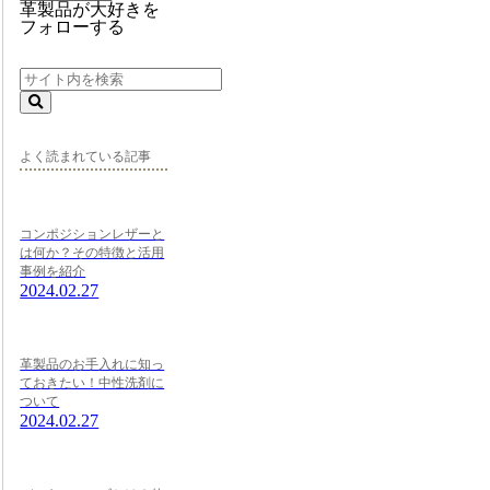
革製品が大好きを
フォローする
よく読まれている記事
コンポジションレザーと
は何か？その特徴と活用
事例を紹介
2024.02.27
革製品のお手入れに知っ
ておきたい！中性洗剤に
ついて
2024.02.27