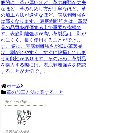
般的に、革が厚いほど、革の種類が丈夫
なほど、革のなめし方が丁寧なほど、革
の加工方法が適切なほど、表底剥離強さ
は高くなります。 表底剥離強さは、革製
品の品質を評価する上で重要な指標で
す。表底剥離強さが高い革製品は、剥が
れにくく、長く使用することができま
す。 逆に、表底剥離強さが低い革製品
は、剥がれやすく、すぐに破損してしま
う可能性があります。そのため、革製品
を購入する際には、表底剥離強さを確認
することが大切です。
ホーム
革の加工方法に関すること
サイト作成者
革製品が大好き