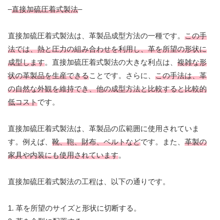
–
直接加硫圧着式製法
–
直接加硫圧着式製法は、革製品成型方法の一種です。
この手
法では、熱と圧力の組み合わせを利用し、革を所望の形状に
成型します
。直接加硫圧着式製法の大きな利点は、
複雑な形
状の革製品を生産できる
ことです。さらに、
この手法は、革
の自然な外観を維持でき、他の成型方法と比較すると比較的
低コスト
です。
直接加硫圧着式製法は、革製品の広範囲に使用されていま
す。例えば、
靴、鞄、財布、ベルトなど
です。また、
革製の
家具や内装にも使用されています
。
直接加硫圧着式製法の工程は、以下の通りです。
1. 革を所望のサイズと形状に切断する。