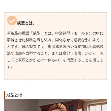
成型とは。
革製品の用語「成型」とは、中空鋳型（モールド）の中に
溶解させた材料を流し込み、固化させて必要な形にするこ
とです。靴の製造では、射出成形製法や直接加硫圧着式製
法で底部を成型すること、または底部（表底、かかと、も
しくは表底とかかとの一体もの）を成型することを指しま
す。
成型とは