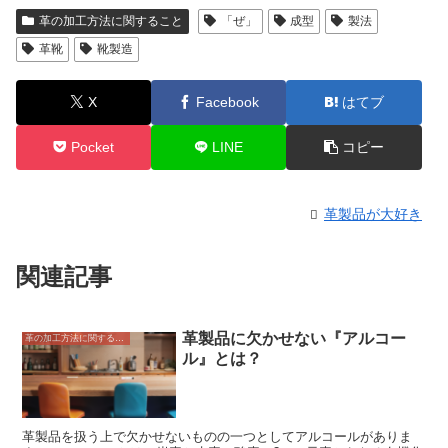
革の加工方法に関すること
「ぜ」
成型
製法
革靴
靴製造
X
Facebook
はてブ
Pocket
LINE
コピー
革製品が大好き
関連記事
革製品に欠かせない『アルコー
革の加工方法に関すること
ル』とは？
革製品を扱う上で欠かせないものの一つとしてアルコールがありま