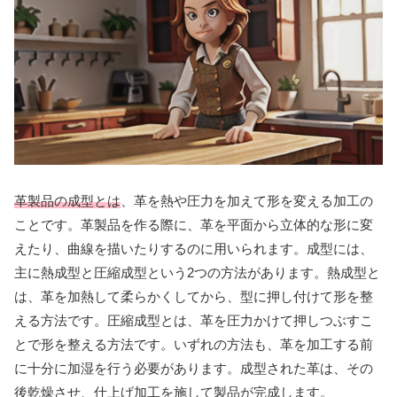
革製品の成型とは
、革を熱や圧力を加えて形を変える加工の
ことです。革製品を作る際に、革を平面から立体的な形に変
えたり、曲線を描いたりするのに用いられます。成型には、
主に熱成型と圧縮成型という2つの方法があります。熱成型と
は、革を加熱して柔らかくしてから、型に押し付けて形を整
える方法です。圧縮成型とは、革を圧力かけて押しつぶすこ
とで形を整える方法です。いずれの方法も、革を加工する前
に十分に加湿を行う必要があります。成型された革は、その
後乾燥させ、仕上げ加工を施して製品が完成します。