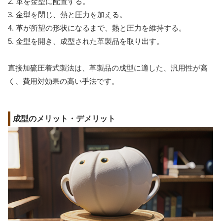
2. 革を金型に配置する。
3. 金型を閉じ、熱と圧力を加える。
4. 革が所望の形状になるまで、熱と圧力を維持する。
5. 金型を開き、成型された革製品を取り出す。
直接加硫圧着式製法は、革製品の成型に適した、汎用性が高
く、費用対効果の高い手法です。
成型のメリット・デメリット