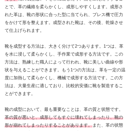
とで、革の繊維を柔らかくし、成形しやすくします。成形さ
れた革は、靴の形状に合った型に当てられ、プレス機で圧力
をかけて形を整えます。成型された靴は、その後、乾燥させ
て仕上げられます。
靴を成型する方法は、大きく分けて2つあります。1つは、革
を水に浸して柔らかくし、手作業で成形する方法です。この
方法は、熟練した職人によって行われ、靴に美しい曲線や形
状を与えることができます。もう1つの方法は、革を一定の温
度に加熱して柔らかくし、機械で成形する方法です。この方
法は、大量生産に適しており、比較的安価に靴を製造するこ
とができます。
靴の成型において、最も重要なことは、革の質と状態です。
革の質が悪いと、成形してもすぐに壊れてしまったり、靴の
形が崩れてしまったりすることがあります。
また、革の状態