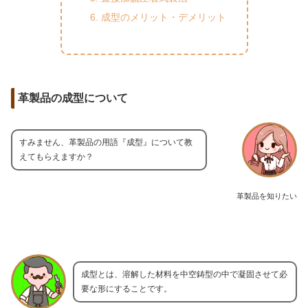
成型のメリット・デメリット
革製品の成型について
すみません、革製品の用語『成型』について教
えてもらえますか？
革製品を知りたい
成型とは、溶解した材料を中空鋳型の中で凝固させて必
要な形にすることです。