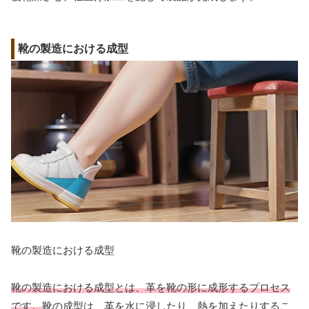
靴の製造における成型
靴の製造における成型
靴の製造における成型とは、革を靴の形に成形するプロセス
です。
靴の成型は、革を水に浸したり、熱を加えたりするこ