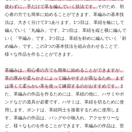
使わずに、手だけで革を編んでいく技法です。
そのため、初
心者の方でも簡単に始めることができます。革編みの基本技
法は、大きく分けて3つあります。1つ目は、革紐を輪にして
編んでいく「丸編み」です。2つ目は、革紐を縦と横に編んで
いく「平編み」です。3つ目は、革紐を斜めに編んでいく「斜
め編み」です。この3つの基本技法を組み合わせることで、
様々な作品を作ることができます。
革編みは、初心者の方でも簡単に始めることができますが、
革の厚みや柔らかさによって編みやすさが異なるため、まず
は薄くて柔らかい革を使って練習するのがおすすめです。
ま
た、革編みの作品を作るためには、革紐の他に、ハサミやボ
ンドなどの道具が必要です。ハサミは、革紐を切るために使
用します。ボンドは、革紐同士を接着するために使用しま
す。革編みの作品は、バッグや小物入れ、アクセサリーな
ど、様々なものを作ることができます。革編みの作品は、世