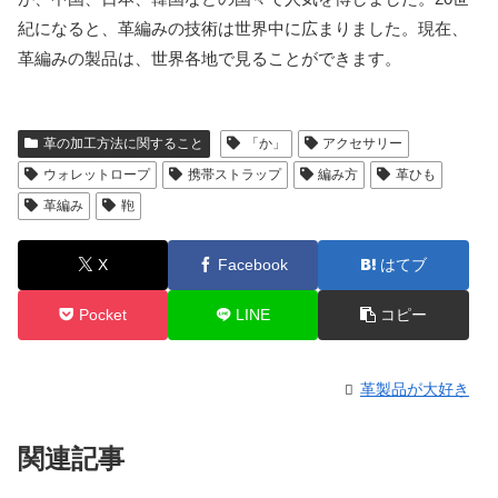
紀になると、革編みの技術は世界中に広まりました。現在、
革編みの製品は、世界各地で見ることができます。
革の加工方法に関すること
「か」
アクセサリー
ウォレットロープ
携帯ストラップ
編み方
革ひも
革編み
鞄
X
Facebook
はてブ
Pocket
LINE
コピー
革製品が大好き
関連記事