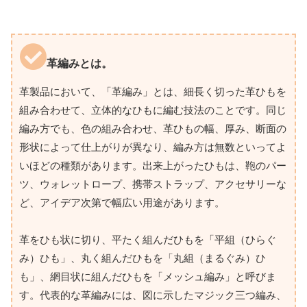
革編みとは。
革製品において、「革編み」とは、細長く切った革ひもを
組み合わせて、立体的なひもに編む技法のことです。同じ
編み方でも、色の組み合わせ、革ひもの幅、厚み、断面の
形状によって仕上がりが異なり、編み方は無数といってよ
いほどの種類があります。出来上がったひもは、鞄のパー
ツ、ウォレットロープ、携帯ストラップ、アクセサリーな
ど、アイデア次第で幅広い用途があります。
革をひも状に切り、平たく組んだひもを「平組（ひらぐ
み）ひも」、丸く組んだひもを「丸組（まるぐみ）ひ
も」、網目状に組んだひもを「メッシュ編み」と呼びま
す。代表的な革編みには、図に示したマジック三つ編み、