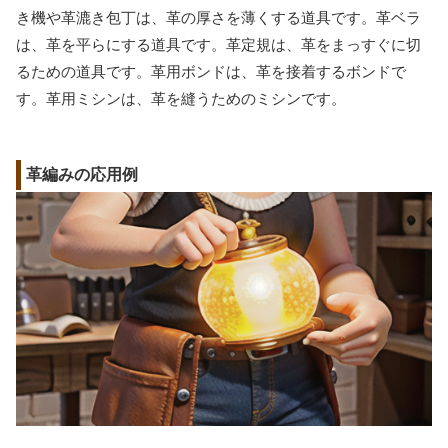
き機や革漉き包丁は、革の厚さを薄くする道具です。革ベラ
は、革を平らにする道具です。革定規は、革をまっすぐに切
るための道具です。革用ボンドは、革を接着するボンドで
す。革用ミシンは、革を縫うためのミシンです。
革編みの応用例