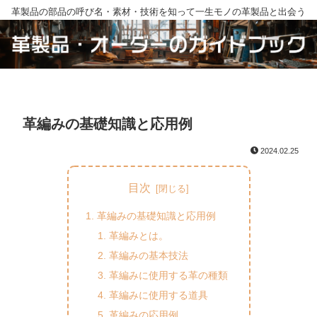
革製品の部品の呼び名・素材・技術を知って一生モノの革製品と出会う
革編みの基礎知識と応用例
2024.02.25
目次
革編みの基礎知識と応用例
革編みとは。
革編みの基本技法
革編みに使用する革の種類
革編みに使用する道具
革編みの応用例