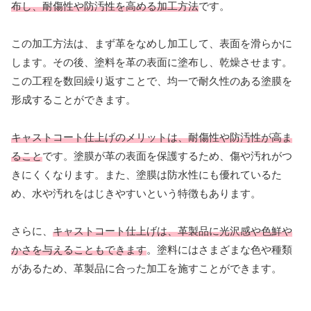
布し、耐傷性や防汚性を高める加工方法
です。
この加工方法は、まず革をなめし加工して、表面を滑らかに
します。その後、塗料を革の表面に塗布し、乾燥させます。
この工程を数回繰り返すことで、均一で耐久性のある塗膜を
形成することができます。
キャストコート仕上げのメリットは、耐傷性や防汚性が高ま
ること
です。塗膜が革の表面を保護するため、傷や汚れがつ
きにくくなります。また、塗膜は防水性にも優れているた
め、水や汚れをはじきやすいという特徴もあります。
さらに、
キャストコート仕上げは、革製品に光沢感や色鮮や
かさを与えることもできます
。塗料にはさまざまな色や種類
があるため、革製品に合った加工を施すことができます。