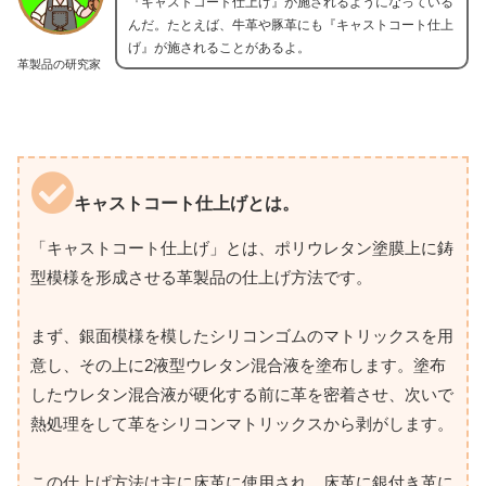
『キャストコート仕上げ』が施されるようになっている
んだ。たとえば、牛革や豚革にも『キャストコート仕上
げ』が施されることがあるよ。
革製品の研究家
キャストコート仕上げとは。
「キャストコート仕上げ」とは、ポリウレタン塗膜上に鋳
型模様を形成させる革製品の仕上げ方法です。
まず、銀面模様を模したシリコンゴムのマトリックスを用
意し、その上に2液型ウレタン混合液を塗布します。塗布
したウレタン混合液が硬化する前に革を密着させ、次いで
熱処理をして革をシリコンマトリックスから剥がします。
この仕上げ方法は主に床革に使用され、床革に銀付き革に