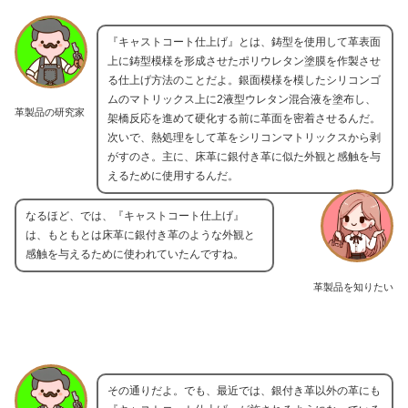
『キャストコート仕上げ』とは、鋳型を使用して革表面
上に鋳型模様を形成させたポリウレタン塗膜を作製させ
る仕上げ方法のことだよ。銀面模様を模したシリコンゴ
ムのマトリックス上に2液型ウレタン混合液を塗布し、
革製品の研究家
架橋反応を進めて硬化する前に革面を密着させるんだ。
次いで、熱処理をして革をシリコンマトリックスから剥
がすのさ。主に、床革に銀付き革に似た外観と感触を与
えるために使用するんだ。
なるほど、では、『キャストコート仕上げ』
は、もともとは床革に銀付き革のような外観と
感触を与えるために使われていたんですね。
革製品を知りたい
その通りだよ。でも、最近では、銀付き革以外の革にも