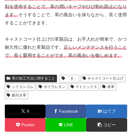
剤を塗布することで、革の潤いキープやひび割れ防止になり
ます。
そうすることで、革の風合いを保ちながら、長く使用
することができます。
キャストコート仕上げの革製品は、お手入れが簡単で、かつ
耐久性に優れた革製品です。
正しいメンテナンスを行うこと
で、長く愛用することができ、革の風合いを愉しめます。
革の加工方法に関すること
「き」
キャストコート仕上げ
シリコンゴム
ポリウレタン
マトリックス
床革
銀付き革
X
Facebook
はてブ
Pocket
LINE
コピー