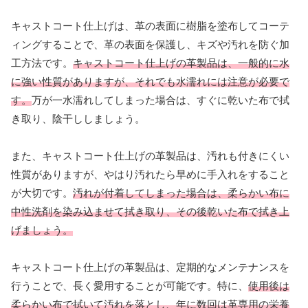
キャストコート仕上げは、革の表面に樹脂を塗布してコーテ
ィングすることで、革の表面を保護し、キズや汚れを防ぐ加
工方法です。
キャストコート仕上げの革製品は、一般的に水
に強い性質がありますが、それでも水濡れには注意が必要で
す。
万が一水濡れしてしまった場合は、すぐに乾いた布で拭
き取り、陰干ししましょう。
また、キャストコート仕上げの革製品は、汚れも付きにくい
性質がありますが、やはり汚れたら早めに手入れをすること
が大切です。
汚れが付着してしまった場合は、柔らかい布に
中性洗剤を染み込ませて拭き取り、その後乾いた布で拭き上
げましょう。
キャストコート仕上げの革製品は、定期的なメンテナンスを
行うことで、長く愛用することが可能です。特に、
使用後は
柔らかい布で拭いて汚れを落とし、年に数回は革専用の栄養