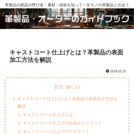
革製品の部品の呼び名・素材・技術を知って一生モノの革製品と出会う
キャストコート仕上げとは？革製品の表面
加工方法を解説
2024.02.25
目次
キャストコート仕上げとは？革製品の表面加工方法を
解説
キャストコート仕上げとは。
キャストコート仕上げの仕組みとメリット
キャストコート仕上げのデメリット