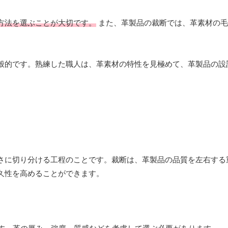
方法を選ぶことが大切です。
また、革製品の裁断では、革素材の毛
般的です。熟練した職人は、革素材の特性を見極めて、革製品の設
さに切り分ける工程のことです。裁断は、革製品の品質を左右する
久性を高めることができます。