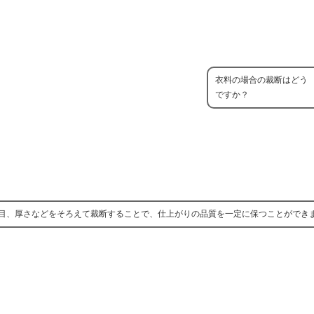
衣料の場合の裁断はどう
ですか？
目、厚さなどをそろえて裁断することで、仕上がりの品質を一定に保つことができ