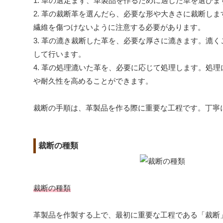
1. 革の選定まず、革製品を作るために適した革を選び
2. 革の裁断革を選んだら、必要な形や大きさに裁断し
繊維を傷つけないように注意する必要があります。
3. 革の漉き裁断した革を、必要な厚さに漉きます。漉
して行います。
4. 革の処理漉いた革を、必要に応じて処理します。処
や耐久性を高めることができます。
裁断の手順は、革製品を作る際に重要な工程です。丁寧
裁断の種類
裁断の種類
革製品を作製する上で、最初に重要な工程である「裁断