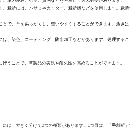
ます。革の厚み、強度、質感などを考慮して選ぶ必要があります。
ます。裁断には、ハサミやカッター、裁断機などを使用します。裁
くことで、革を柔らかくし、縫いやすくすることができます。漉き
理には、染色、コーティング、防水加工などがあります。処理する
に行うことで、革製品の美観や耐久性を高めることができます。
」には、大きく分けて2つの種類があります。1つ目は、「手裁断」