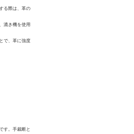
断する際は、革の
は、漉き機を使用
ことで、革に強度
です。手裁断と