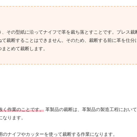
き、その型紙に沿ってナイフで革を裁ち落とすことです。プレス裁
ねて裁断することはできません。そのため、裁断する前に革を仕分
つまとめて裁断します。
抜く作業のことです。
革製品の裁断は、革製品の製造工程において
になります。
用のナイフやカッターを使って裁断する作業になります。