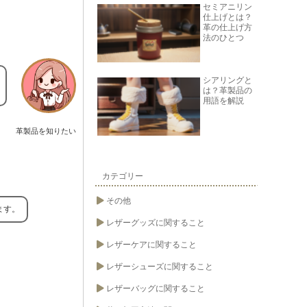
セミアニリン
仕上げとは？
革の仕上げ方
法のひとつ
シアリングと
は？革製品の
用語を解説
革製品を知りたい
カテゴリー
その他
ます。
レザーグッズに関すること
レザーケアに関すること
レザーシューズに関すること
レザーバッグに関すること