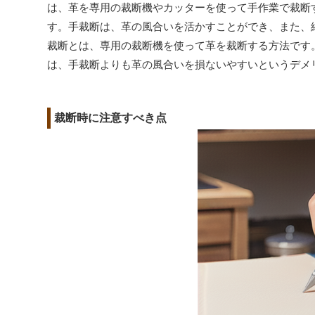
は、革を専用の裁断機やカッターを使って手作業で裁断
す。手裁断は、革の風合いを活かすことができ、また、
裁断とは、専用の裁断機を使って革を裁断する方法です
は、手裁断よりも革の風合いを損ないやすいというデメ
裁断時に注意すべき点