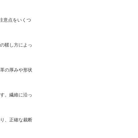
注意点をいくつ
の鞣し方によっ
革の厚みや形状
す。繊維に沿っ
り、正確な裁断