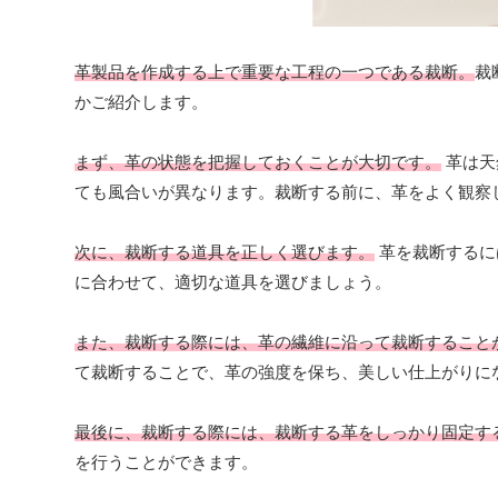
革製品を作成する上で重要な工程の一つである裁断。
裁
かご紹介します。
まず、革の状態を把握しておくことが大切です。
革は天
ても風合いが異なります。裁断する前に、革をよく観察
次に、裁断する道具を正しく選びます。
革を裁断するに
に合わせて、適切な道具を選びましょう。
また、裁断する際には、革の繊維に沿って裁断すること
て裁断することで、革の強度を保ち、美しい仕上がりに
最後に、裁断する際には、裁断する革をしっかり固定す
を行うことができます。