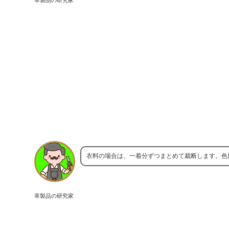
衣料の場合は、一着分ずつまとめて裁断します。色
革製品の研究家