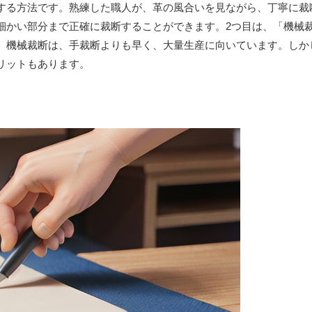
する方法です。熟練した職人が、革の風合いを見ながら、丁寧に裁
細かい部分まで正確に裁断することができます。2つ目は、「機械
。機械裁断は、手裁断よりも早く、大量生産に向いています。しか
リットもあります。