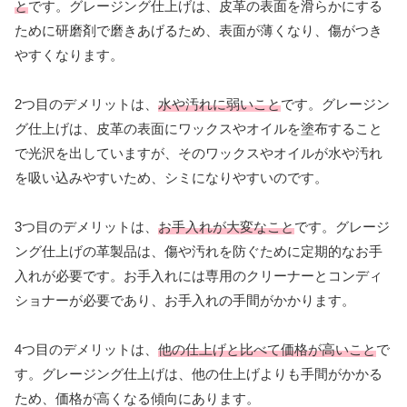
と
です。グレージング仕上げは、皮革の表面を滑らかにする
ために研磨剤で磨きあげるため、表面が薄くなり、傷がつき
やすくなります。
2つ目のデメリットは、
水や汚れに弱いこと
です。グレージン
グ仕上げは、皮革の表面にワックスやオイルを塗布すること
で光沢を出していますが、そのワックスやオイルが水や汚れ
を吸い込みやすいため、シミになりやすいのです。
3つ目のデメリットは、
お手入れが大変なこと
です。グレージ
ング仕上げの革製品は、傷や汚れを防ぐために定期的なお手
入れが必要です。お手入れには専用のクリーナーとコンディ
ショナーが必要であり、お手入れの手間がかかります。
4つ目のデメリットは、
他の仕上げと比べて価格が高いこと
で
す。グレージング仕上げは、他の仕上げよりも手間がかかる
ため、価格が高くなる傾向にあります。