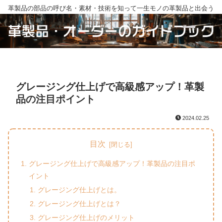
革製品の部品の呼び名・素材・技術を知って一生モノの革製品と出会う
グレージング仕上げで高級感アップ！革製
品の注目ポイント
2024.02.25
目次
グレージング仕上げで高級感アップ！革製品の注目ポ
イント
グレージング仕上げとは。
グレージング仕上げとは？
グレージング仕上げのメリット