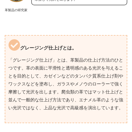
革製品の研究家
グレージング仕上げとは。
「グレージング仕上げ」とは、革製品の仕上げ方法のひと
つです。革の表面に平滑性と透明感のある光沢を与えるこ
とを目的として、カゼインなどのタンパク質系仕上げ剤や
ワックスなどを塗布し、ガラスやメノウのローラーで強く
摩擦して光沢を出します。爬虫類の革ではマット仕上げと
並んで一般的な仕上げ方法であり、エナメル革のような強
い光沢ではなく、上品な光沢で高級感を演出しています。