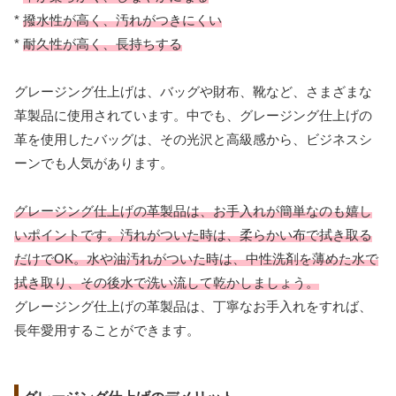
*
撥水性が高く、汚れがつきにくい
*
耐久性が高く、長持ちする
グレージング仕上げは、バッグや財布、靴など、さまざまな
革製品に使用されています。中でも、グレージング仕上げの
革を使用したバッグは、その光沢と高級感から、ビジネスシ
ーンでも人気があります。
グレージング仕上げの革製品は、お手入れが簡単なのも嬉し
いポイントです。汚れがついた時は、柔らかい布で拭き取る
だけでOK。水や油汚れがついた時は、中性洗剤を薄めた水で
拭き取り、その後水で洗い流して乾かしましょう。
グレージング仕上げの革製品は、丁寧なお手入れをすれば、
長年愛用することができます。