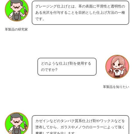
グレージング仕上げとは、革の表面に平滑性と透明性の
ある光沢を付与することを目的とした仕上げ方法の一種
です。
革製品の研究家
どのような仕上げ剤を使用する
のですか?
革製品を知りたい
カゼインなどのタンパク質系仕上げ剤やワックスなどを
塗布してから、ガラスやメノウのローラーによって強く
摩擦して光沢を出します。