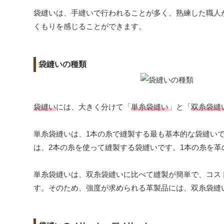
袋縫いは、手縫いで行われることが多く、熟練した職人
くもりを感じることができます。
袋縫いの種類
袋縫い
には、大きく分けて「
単糸袋縫い
」と「
双糸袋縫
単糸袋縫いは、1本の糸で縫製する最も基本的な袋縫い
は、2本の糸を使って縫製する袋縫いです。1本の糸を革
単糸袋縫いは、双糸袋縫いに比べて縫製が簡単で、コス
す。そのため、強度が求められる革製品には、双糸袋縫