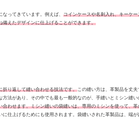
になってきています。例えば、
コインケースや名刺入れ、キーケー
ね備えたデザインに仕上げることができます。
に折り返して縫い合わせる技法です。
この縫い方は、革製品を丈夫
な方法があり、その中でも最も一般的なのが、手縫いとミシン縫い
い合わせます。ミシン縫いの袋縫いは、専用のミシンを使って、革
いに仕上げるためにも使用されます。袋縫いされた革製品は、端が