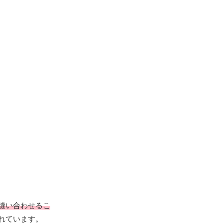
縫い合わせるこ
れています。