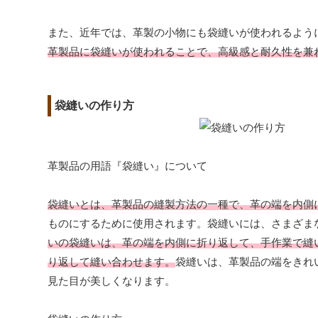
また、近年では、革製の小物にも袋縫いが使われるよう
革製品に袋縫いが使われることで、高級感と耐久性を兼
袋縫いの作り方
革製品の用語『袋縫い』について
袋縫いとは、革製品の縫製方法の一種で、革の端を内側
ものにするために使用されます。袋縫いには、さまざま
いの袋縫いは、革の端を内側に折り返して、手作業で縫
り返して縫い合わせます。
袋縫いは、革製品の端をきれ
見た目が美しくなります。