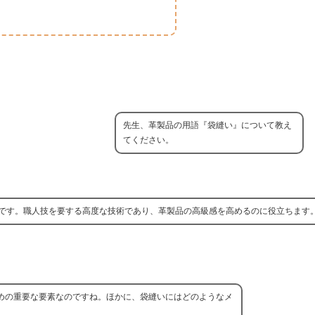
先生、革製品の用語『袋縫い』について教え
てください。
です。職人技を要する高度な技術であり、革製品の高級感を高めるのに役立ちます
めの重要な要素なのですね。ほかに、袋縫いにはどのようなメ