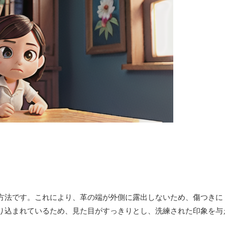
方法です。これにより、革の端が外側に露出しないため、傷つきに
り込まれているため、見た目がすっきりとし、洗練された印象を与