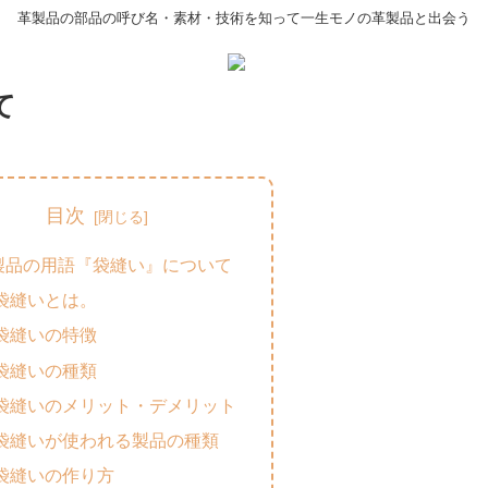
革製品の部品の呼び名・素材・技術を知って一生モノの革製品と出会う
て
目次
製品の用語『袋縫い』について
袋縫いとは。
袋縫いの特徴
袋縫いの種類
袋縫いのメリット・デメリット
袋縫いが使われる製品の種類
袋縫いの作り方