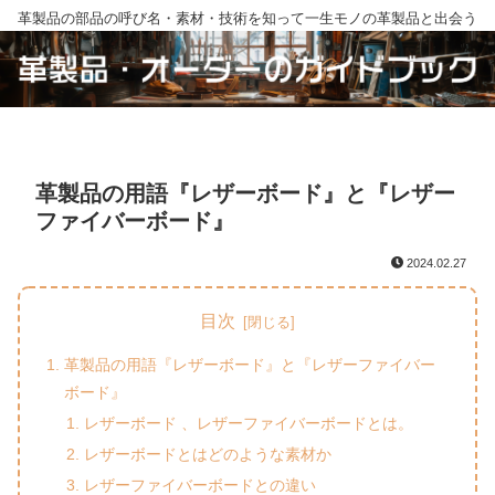
革製品の部品の呼び名・素材・技術を知って一生モノの革製品と出会う
革製品の用語『レザーボード』と『レザー
ファイバーボード』
2024.02.27
目次
革製品の用語『レザーボード』と『レザーファイバー
ボード』
レザーボード 、レザーファイバーボードとは。
レザーボードとはどのような素材か
レザーファイバーボードとの違い