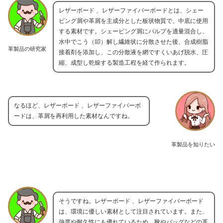
レザーボード 、レザーファイバーボードとは、シェー
ビング屑や革屑を主成分とした板状物質で、中底に使用
する素材です。シェービング屑にパルプを適量混合し、
水中でこう（叩）解し繊維状に分散させた後、合成樹脂
革製品の研究家
接着剤を添加し、この分散液を網ですくいあげ脱水、圧
縮、成型し乾燥する製造工程を経て作られます。
なるほど、レザーボード 、レザーファイバーボ
ードは、革屑を再利用した素材なんですね。
革製品を知りたい
そうですね。レザーボード 、レザーファイバーボード
は、環境に優しい素材として注目されています。また、
強度や耐久性にも優れているため、靴やバッグなどの革