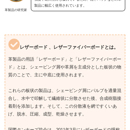
製品に幅広く使用されています。
革製品の研究家
レザーボード 、レザーファイバーボードとは。
革製品の用語「レザーボード」と「レザーファイバーボー
ド」とは、シェービング屑や革屑を主成分とした板状の物
質のことで、主に中底に使用されます。
これらの板状の製品は、シェービング屑にパルプを適量混
合し、水中で叩解して繊維状に分散させた後、合成樹脂接
着剤を添加します。そして、この分散液を網ですくいあ
げ、脱水、圧縮、成型、乾燥させます。
国際タンナーズ協会は、2011年3月にレザーボードの呼称