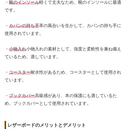
・
靴のインソール
軽くて丈夫なため、靴のインソールに最適
です。
・
カバンの持ち手
革の風合いを生かして、カバンの持ち手に
使用されています。
・
小物入れ
小物入れの素材として、強度と柔軟性を兼ね備え
ているため、適しています。
・
コースター
耐水性があるため、コースターとして使用され
ています。
・
ブックカバー
高級感があり、本の保護にも適しているた
め、ブックカバーとして使用されています。
レザーボードのメリットとデメリット