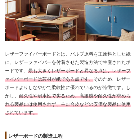
レザーファイバーボードとは、パルプ原料を主原料とした紙
に、レザーファイバーを付着させた製造方法で生産されたボ
ードです。
最も大きくレザーボードと異なる点は、レザーフ
ァイバーボードは芯材が紙である点です。
そのため、レザー
ボードよりしなやかで柔軟性に優れているのが特徴です。し
かし、
耐久性や耐水性で劣るため、高級感や耐久性が求めら
れる製品には使用されず、主に合皮などの安価な製品に使用
されています。
レザーボードの製造工程