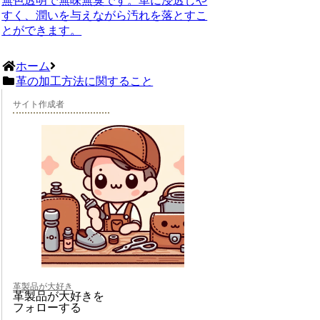
無色透明で無味無臭です。革に浸透しや
すく、潤いを与えながら汚れを落とすこ
とができます。
ホーム
革の加工方法に関すること
サイト作成者
革製品が大好き
革製品が大好きを
フォローする