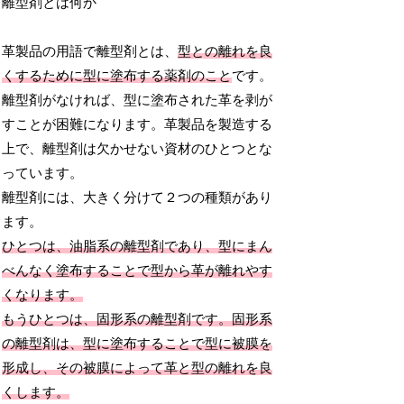
離型剤とは何か
革製品の用語で離型剤とは、
型との離れを良
くするために型に塗布する薬剤のこと
です。
離型剤がなければ、型に塗布された革を剥が
すことが困難になります。革製品を製造する
上で、離型剤は欠かせない資材のひとつとな
っています。
離型剤には、大きく分けて２つの種類があり
ます。
ひとつは、油脂系の離型剤であり、型にまん
べんなく塗布することで型から革が離れやす
くなります。
もうひとつは、固形系の離型剤です。固形系
の離型剤は、型に塗布することで型に被膜を
形成し、その被膜によって革と型の離れを良
くします。