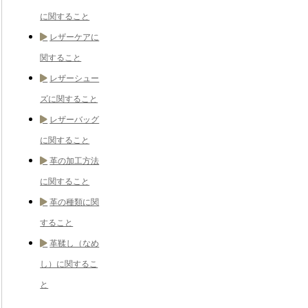
に関すること
レザーケアに
関すること
レザーシュー
ズに関すること
レザーバッグ
に関すること
革の加工方法
に関すること
革の種類に関
すること
革鞣し（なめ
し）に関するこ
と