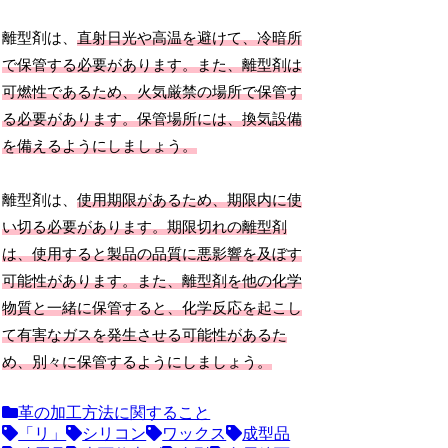
離型剤は、
直射日光や高温を避けて、冷暗所
で保管する必要があります。また、離型剤は
可燃性であるため、火気厳禁の場所で保管す
る必要があります。保管場所には、換気設備
を備えるようにしましょう。
離型剤は、
使用期限があるため、期限内に使
い切る必要があります。期限切れの離型剤
は、使用すると製品の品質に悪影響を及ぼす
可能性があります。また、離型剤を他の化学
物質と一緒に保管すると、化学反応を起こし
て有害なガスを発生させる可能性があるた
め、別々に保管するようにしましょう。
革の加工方法に関すること
「リ」
シリコン
ワックス
成型品