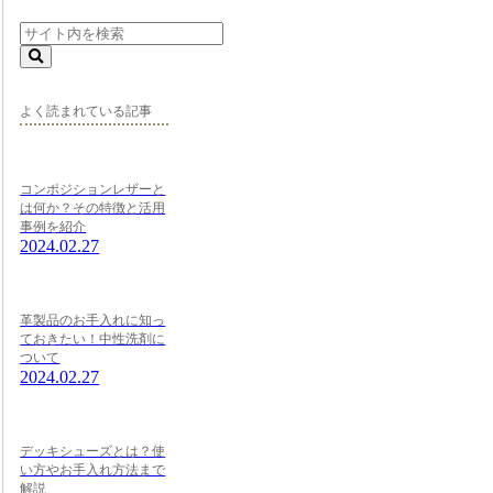
よく読まれている記事
コンポジションレザーと
は何か？その特徴と活用
事例を紹介
2024.02.27
革製品のお手入れに知っ
ておきたい！中性洗剤に
ついて
2024.02.27
デッキシューズとは？使
い方やお手入れ方法まで
解説