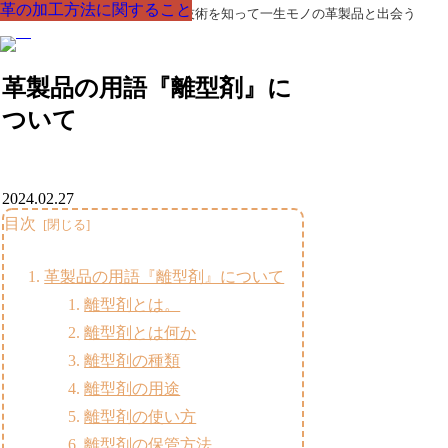
革の加工方法に関すること
革の加工方法に関すること
革の加工方法に関すること
革の加工方法に関すること
革の加工方法に関すること
革の加工方法に関すること
革の加工方法に関すること
革製品の部品の呼び名・素材・技術を知って一生モノの革製品と出会う
革製品の用語『離型剤』に
ついて
2024.02.27
目次
革製品の用語『離型剤』について
離型剤とは。
離型剤とは何か
離型剤の種類
離型剤の用途
離型剤の使い方
離型剤の保管方法