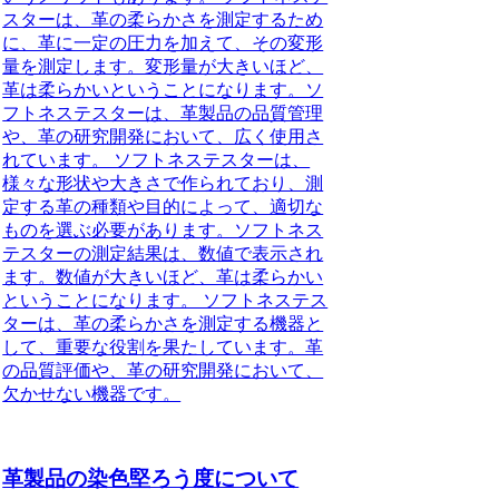
スターは、革の柔らかさを測定するため
に、革に一定の圧力を加えて、その変形
量を測定します。変形量が大きいほど、
革は柔らかいということになります。ソ
フトネステスターは、革製品の品質管理
や、革の研究開発において、広く使用さ
れています。 ソフトネステスターは、
様々な形状や大きさで作られており、測
定する革の種類や目的によって、適切な
ものを選ぶ必要があります。ソフトネス
テスターの測定結果は、数値で表示され
ます。数値が大きいほど、革は柔らかい
ということになります。 ソフトネステス
ターは、革の柔らかさを測定する機器と
して、重要な役割を果たしています。革
の品質評価や、革の研究開発において、
欠かせない機器です。
革製品の染色堅ろう度について