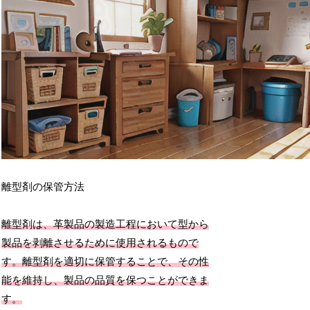
離型剤の保管方法
離型剤は、革製品の製造工程において型から
製品を剥離させるために使用されるもので
す。離型剤を適切に保管することで、その性
能を維持し、製品の品質を保つことができま
す。