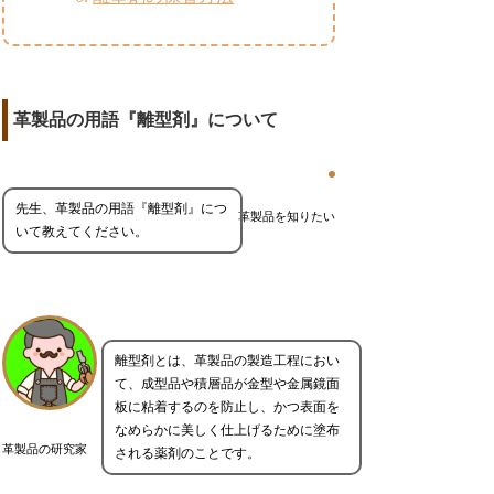
革製品の用語『離型剤』について
先生、革製品の用語『離型剤』につ
革製品を知りたい
いて教えてください。
離型剤とは、革製品の製造工程におい
て、成型品や積層品が金型や金属鏡面
板に粘着するのを防止し、かつ表面を
なめらかに美しく仕上げるために塗布
革製品の研究家
される薬剤のことです。