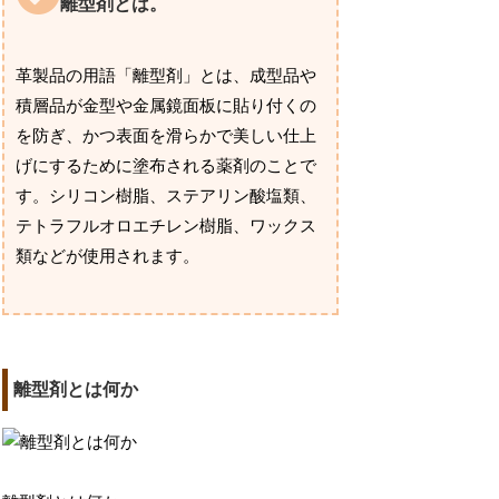
離型剤とは。
革製品の用語「離型剤」とは、成型品や
積層品が金型や金属鏡面板に貼り付くの
を防ぎ、かつ表面を滑らかで美しい仕上
げにするために塗布される薬剤のことで
す。シリコン樹脂、ステアリン酸塩類、
テトラフルオロエチレン樹脂、ワックス
類などが使用されます。
離型剤とは何か