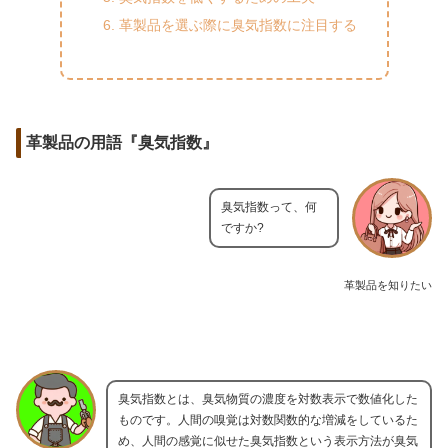
革製品を選ぶ際に臭気指数に注目する
革製品の用語『臭気指数』
臭気指数って、何
ですか?
革製品を知りたい
臭気指数とは、臭気物質の濃度を対数表示で数値化した
ものです。人間の嗅覚は対数関数的な増減をしているた
め、人間の感覚に似せた臭気指数という表示方法が臭気