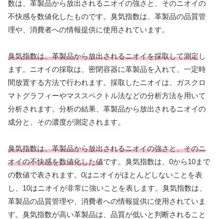
数は、革製品から放出されるニオイの強さと、そのニオイの
不快感を数値化したものです。臭気指数は、革製品の品質管
理や、消費者への情報提供に使用されています。
臭気指数は、革製品から放出されるニオイを採取して測定
し
ます。ニオイの採取は、密閉容器に革製品を入れて、一定時
間放置する方法で行われます。採取したニオイは、ガスクロ
マトグラフィーやマススペクトル法などの分析方法を用いて
分析されます。分析の結果、革製品から放出されるニオイの
成分と、その濃度が測定されます。
臭気指数は、革製品から放出されるニオイの強さと、そのニ
オイの不快感を数値化した値
です。臭気指数は、0から10まで
の数値で表されます。0はニオイがほとんどしないことを表
し、10はニオイが非常に強いことを表します。臭気指数は、
革製品の品質管理や、消費者への情報提供に使用されていま
す。臭気指数が高い革製品は、品質が低いと判断されること