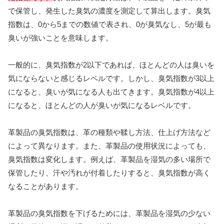
で保管し、発生した臭気の濃度を測定して算出します。臭気
指数は、0から5までの数値で表され、0が臭気なし、5が最も
臭いが強いことを意味します。
一般的に、臭気指数が2以下であれば、ほとんどの人は臭いを
気にならないと感じるレベルです。しかし、臭気指数が3以上
になると、臭いが気になる人も出てきます。臭気指数が4以上
になると、ほとんどの人が臭いが気になるレベルです。
革製品の臭気指数は、革の種類や鞣し方法、仕上げ方法など
によって異なります。また、革製品の使用状況によっても、
臭気指数は変化します。例えば、革製品を湿気の多い場所で
保管したり、汗や汚れが付着したりすると、臭気指数が高く
なることがあります。
革製品の臭気指数を下げるためには、革製品を湿気の少ない