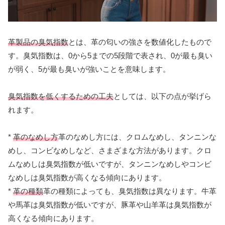
革製品の臭気指数
とは、革の匂いの強さを数値化したもので
す。臭気指数は、0から5までの5段階で表され、0が最も臭い
が弱く、5が最も臭いが強いことを意味します。
臭気指数を低くするための工夫
としては、以下の点が挙げら
れます。
*
革のなめし方
革のなめし方には、クロムなめし、タンニンな
めし、コンビなめしなど、さまざまな方法があります。クロ
ムなめしは臭気指数が低いですが、タンニンなめしやコンビ
なめしは臭気指数が高くなる傾向にあります。
*
革の種類
革の種類によっても、臭気指数は異なります。牛革
や馬革は臭気指数が低いですが、豚革や山羊革は臭気指数が
高くなる傾向にあります。