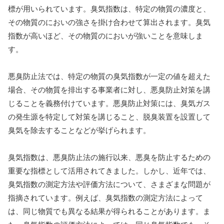
標が用いられています。臭気指数は、特定の物質の濃度と、
その物質のにおいの強さを掛け合わせて算出されます。臭気
指数が高いほど、その物質のにおいが強いことを意味しま
す。
悪臭防止法では、特定の物質の臭気指数が一定の値を超えた
場合、その物質を排出する事業者に対し、悪臭防止対策を講
じることを義務付けています。悪臭防止対策には、臭気ガス
の発生源を特定して対策を講じること、脱臭装置を設置して
臭気を除去することなどが挙げられます。
臭気指数は、悪臭防止法の施行以来、悪臭を防止するための
重要な指標として活用されてきました。しかし、近年では、
臭気指数の測定方法や評価方法について、さまざまな問題が
指摘されています。例えば、臭気指数の測定方法によって
は、同じ物質でも異なる結果が得られることがあります。ま