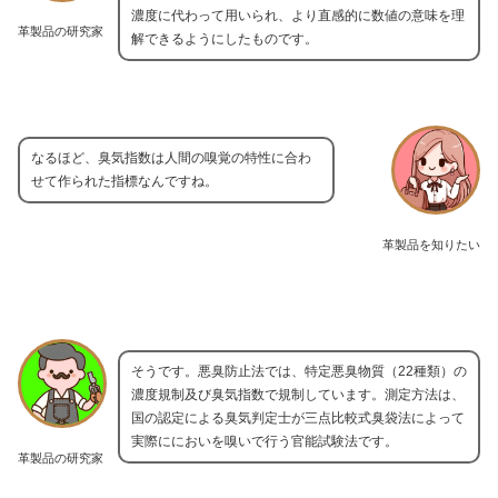
濃度に代わって用いられ、より直感的に数値の意味を理
革製品の研究家
解できるようにしたものです。
なるほど、臭気指数は人間の嗅覚の特性に合わ
せて作られた指標なんですね。
革製品を知りたい
そうです。悪臭防止法では、特定悪臭物質（22種類）の
濃度規制及び臭気指数で規制しています。測定方法は、
国の認定による臭気判定士が三点比較式臭袋法によって
実際ににおいを嗅いで行う官能試験法です。
革製品の研究家