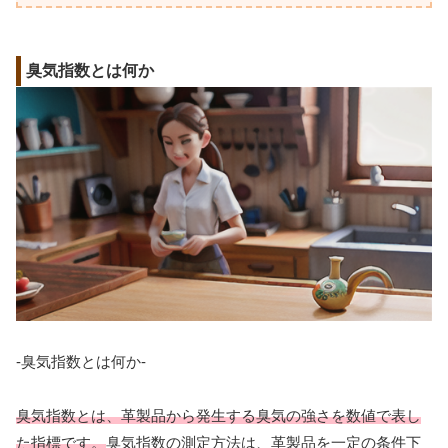
臭気指数とは何か
-臭気指数とは何か-
臭気指数とは、革製品から発生する臭気の強さを数値で表し
た指標です。
臭気指数の測定方法は、革製品を一定の条件下