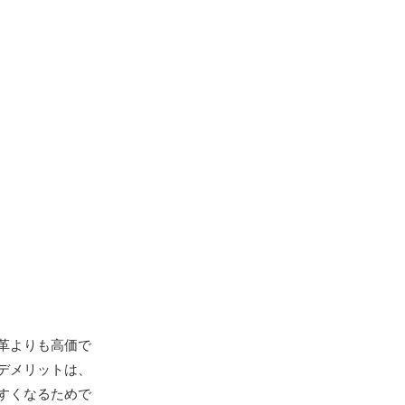
革よりも高価で
デメリットは、
すくなるためで