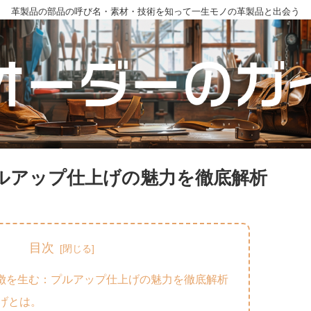
革製品の部品の呼び名・素材・技術を知って一生モノの革製品と出会う
ルアップ仕上げの魅力を徹底解析
目次
徴を生む：プルアップ仕上げの魅力を徹底解析
げとは。