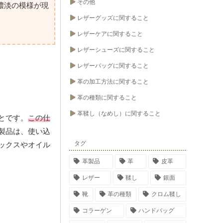
その他
濃淡の模様が現
レザーグッズに関すること
レザーケアに関すること
レザーシューズに関すること
レザーバッグに関すること
革の加工方法に関すること
革の種類に関すること
革鞣し（なめし）に関すること
とです。
この仕
製品は、使い込
タグ
ックスやオイル
革製品
革
皮革
レザー
鞣し
銀面
靴
革の種類
クロム鞣し
コラーゲン
ハンドバッグ