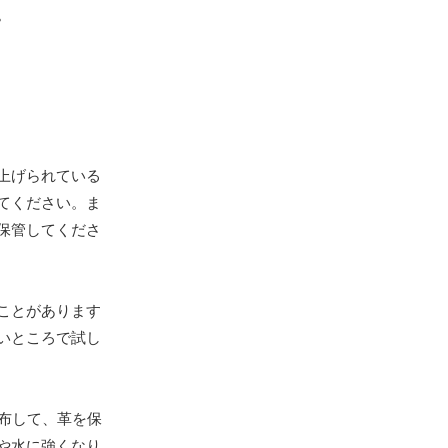
。
上げられている
てください。ま
保管してくださ
ことがあります
いところで試し
塗布して、革を保
や水に強くなり