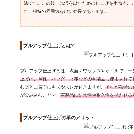
法です。この後、光沢を出すための仕上げを重ねるこ
れ、独特の雰囲気を出す効果があります。
プルアップ仕上げとは?
プルアップ仕上げとは、表面をワックスやオイルでコー
上げは、革靴、バッグ、財布などの革製品に使用されて
むほどに表面にキズやスレが付きますが、
それが独特の
が染み込むことで、
革製品に防水性や耐久性を持たせる
プルアップ仕上げの革のメリット