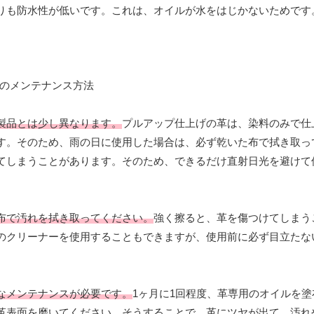
りも防水性が低いです。これは、オイルが水をはじかないためです
製品とは少し異なります。
プルアップ仕上げの革は、染料のみで仕
す。そのため、雨の日に使用した場合は、必ず乾いた布で拭き取っ
てしまうことがあります。そのため、できるだけ直射日光を避けて
布で汚れを拭き取ってください。
強く擦ると、革を傷つけてしまう
のクリーナーを使用することもできますが、使用前に必ず目立たな
なメンテナンスが必要です。
1ヶ月に1回程度、革専用のオイルを
革表面を磨いてください。そうすることで、革にツヤが出て、汚れ