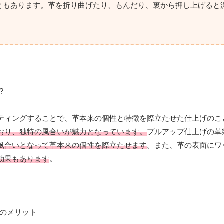
ともあります。革を折り曲げたり、もんだり、裏から押し上げると
ティングすることで、革本来の個性と特徴を際立たせた仕上げのこ
おり、独特の風合いが魅力となっています。
プルアップ仕上げの革
風合いとなって革本来の個性を際立たせます
。また、革の表面にワ
効果もあります
。