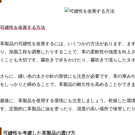
可縫性を改善する方法
革製品の可縫性を改善するには、いくつかの方法があります。ま
り、加脂工程を調整したりすることで、革の柔軟性や強度を向上
くことも大切です。霧吹きで水をかけたり、霧吹きで濡らしたタ
さらに、縫い糸の太さや針の形状にも注意が必要です。革の厚み
をしっかりと締めることで、革製品の耐久性を高めることができ
最後に、革製品を使用する環境にも注意しましょう。乾燥した環
す。定期的に革製品に油を塗ったり、湿度の高い場所で保管した
可縫性を考慮した革製品の選び方