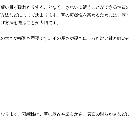
、縫い目が破れたりすることなく、きれいに縫うことができる性質
げ方法などによって決まります。革の可縫性を高めるためには、厚
上げ方法を選ぶことが大切です。
糸の太さや種類も重要です。革の厚さや硬さに合った縫い針と縫い
になります。可縫性は、革の厚みや柔らかさ、表面の滑らかさなど