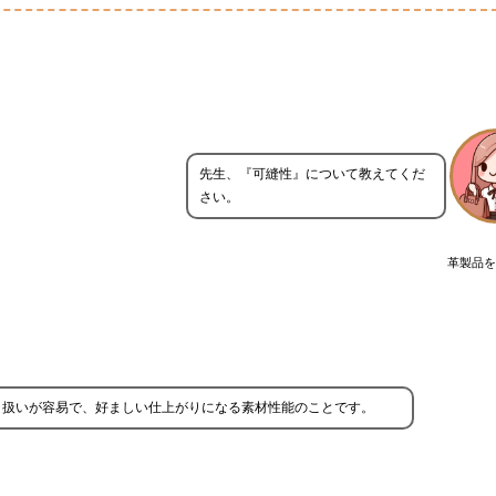
先生、『可縫性』について教えてくだ
さい。
革製品を
り扱いが容易で、好ましい仕上がりになる素材性能のことです。