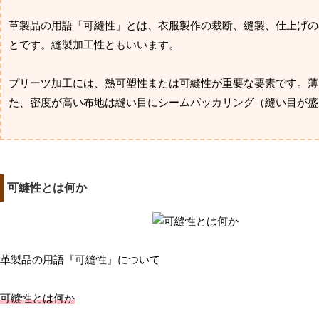
革製品の用語「可縫性」とは、衣服製作の裁断、縫製、仕上げの
とです。縫製加工性ともいいます。
プリーツ加工には、熱可塑性または可縫性が重要な要素です。薄
た、密度が高い布地は縫い目にシームパッカリング（縫い目が盛
可縫性とは何か
革製品の用語『可縫性』について
可縫性とは何か