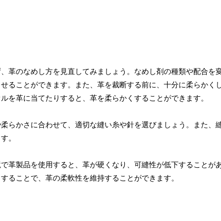
ず、革のなめし方を見直してみましょう。なめし剤の種類や配合を
させることができます。また、革を裁断する前に、十分に柔らかく
オルを革に当てたりすると、革を柔らかくすることができます。
や柔らかさに合わせて、適切な縫い糸や針を選びましょう。また、
ます。
境で革製品を使用すると、革が硬くなり、可縫性が低下することが
りすることで、革の柔軟性を維持することができます。