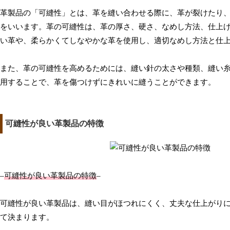
革製品の「可縫性」とは、革を縫い合わせる際に、革が裂けたり
をいいます。革の可縫性は、革の厚さ、硬さ、なめし方法、仕上
い革や、柔らかくてしなやかな革を使用し、適切なめし方法と仕
また、革の可縫性を高めるためには、縫い針の太さや種類、縫い
用することで、革を傷つけずにきれいに縫うことができます。
可縫性が良い革製品の特徴
–
可縫性が良い革製品の特徴
–
可縫性が良い革製品は、縫い目がほつれにくく、丈夫な仕上がり
て決まります。