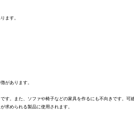
あります。
特徴があります。
きです。また、ソファや椅子などの家具を作るにも不向きです。可
とが求められる製品に使用されます。