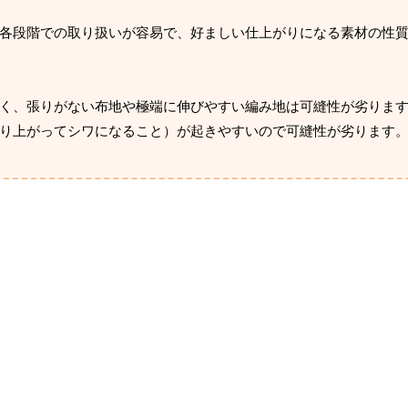
各段階での取り扱いが容易で、好ましい仕上がりになる素材の性
く、張りがない布地や極端に伸びやすい編み地は可縫性が劣りま
り上がってシワになること）が起きやすいので可縫性が劣ります