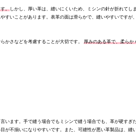
ます。
しかし、厚い革は、縫いにくいため、ミシンの針が折れてし
れやすいことがあります。表革の面は滑らかで、縫いやすいですが
滑らかさなどを考慮することが大切です。
厚みのある革で、柔らか
を言います。手で縫う場合でもミシンで縫う場合でも、革が硬すぎ
い目が不揃いになりやすいです。また、可縫性が悪い革製品は、縫