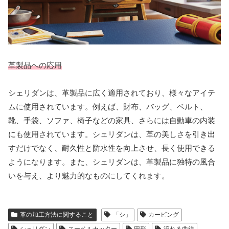
革製品への応用
シェリダンは、革製品に広く適用されており、様々なアイテ
ムに使用されています。例えば、財布、バッグ、ベルト、
靴、手袋、ソファ、椅子などの家具、さらには自動車の内装
にも使用されています。シェリダンは、革の美しさを引き出
すだけでなく、耐久性と防水性を向上させ、長く使用できる
ようになります。また、シェリダンは、革製品に独特の風合
いを与え、より魅力的なものにしてくれます。
革の加工方法に関すること
「シ」
カービング
シェリダン
スーベルカッター
円形
流れる曲線