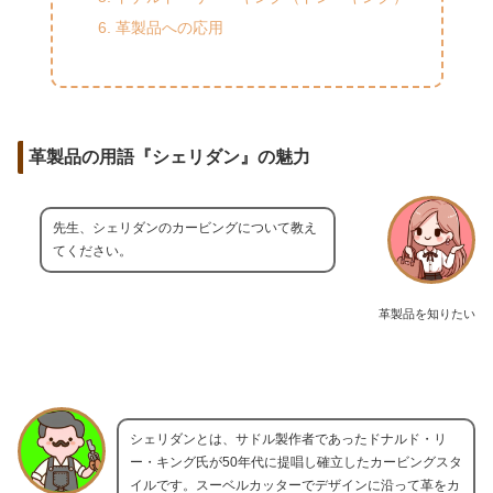
革製品への応用
革製品の用語『シェリダン』の魅力
先生、シェリダンのカービングについて教え
てください。
革製品を知りたい
シェリダンとは、サドル製作者であったドナルド・リ
ー・キング氏が50年代に提唱し確立したカービングスタ
イルです。スーベルカッターでデザインに沿って革をカ