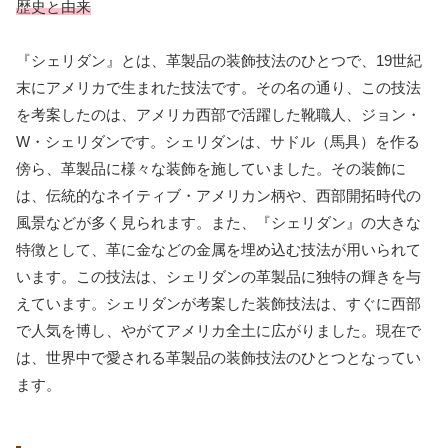
歴史と由来
『シェリダン』とは、革製品の装飾技法のひとつで、19世紀
末にアメリカで生まれた技法です。その名の通り、この技法
を考案したのは、アメリカ西部で活躍した靴職人、ジョン・
W・シェリダンです。シェリダンは、サドル（馬具）を作る
傍ら、革製品に様々な装飾を施していました。その装飾に
は、伝統的なネイティブ・アメリカン柄や、西部開拓時代の
風景などが多く見られます。また、『シェリダン』の大きな
特徴として、革に金などの金属を埋め込む技法が用いられて
います。この技法は、シェリダンの革製品に独特の輝きを与
えています。シェリダンが考案した装飾技法は、すぐに西部
で人気を博し、やがてアメリカ全土に広がりました。現在で
は、世界中で愛される革製品の装飾技法のひとつとなってい
ます。