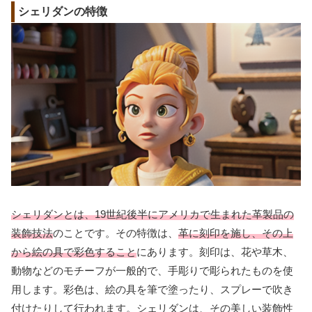
シェリダンの特徴
シェリダンとは、19世紀後半にアメリカで生まれた革製品の
装飾技法
のことです。その特徴は、
革に刻印を施し、その上
から絵の具で彩色すること
にあります。刻印は、花や草木、
動物などのモチーフが一般的で、手彫りで彫られたものを使
用します。彩色は、絵の具を筆で塗ったり、スプレーで吹き
付けたりして行われます。シェリダンは、その美しい装飾性