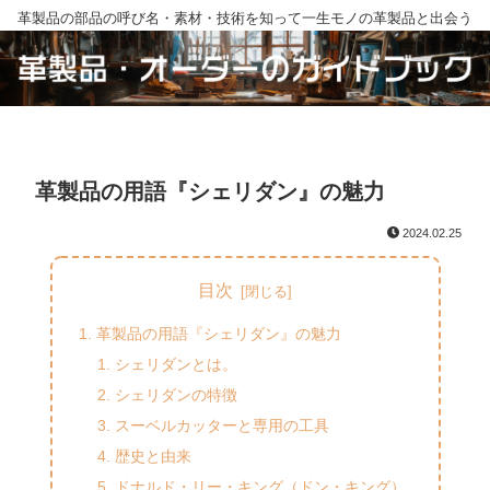
革製品の部品の呼び名・素材・技術を知って一生モノの革製品と出会う
革製品の用語『シェリダン』の魅力
2024.02.25
目次
革製品の用語『シェリダン』の魅力
シェリダンとは。
シェリダンの特徴
スーベルカッターと専用の工具
歴史と由来
ドナルド・リー・キング（ドン・キング）