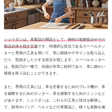
シェリダンは、革製品の用語として、独特の装飾技法やその
製品自体を指す言葉
です。特徴的な技法であるスーベルカッ
ターと専用の工具を用いて、革に模様やデザインを彫り込ん
だり、型抜きしたりする技法を指します。スーベルカッター
は、彫刻刀の一種で、先端が非常に鋭利であり、革に細かい
模様を彫り込むことができます。
また、専用の工具には、革を圧着するためのプレス機や、革
を裁断するためのカッター、革を縫製するためのミシンなど
があります。シェリダンは、これらの工具と技法を駆使し
て、財布やバッグ、ベルトなどの革製品に、様々な装飾を施