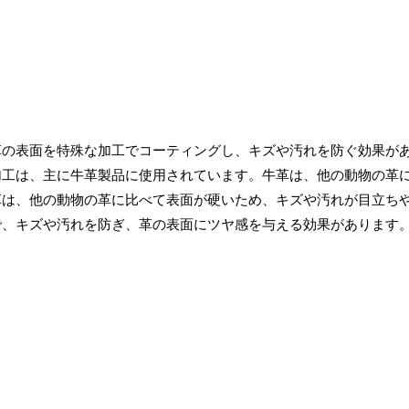
革の表面を特殊な加工でコーティングし、キズや汚れを防ぐ効果が
加工は、主に牛革製品に使用されています。牛革は、他の動物の革
革は、他の動物の革に比べて表面が硬いため、キズや汚れが目立ち
で、キズや汚れを防ぎ、革の表面にツヤ感を与える効果があります