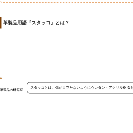
革製品用語『スタッコ』とは？
スタッコとは、傷が目立たないようにウレタン・アクリル樹脂
革製品の研究家