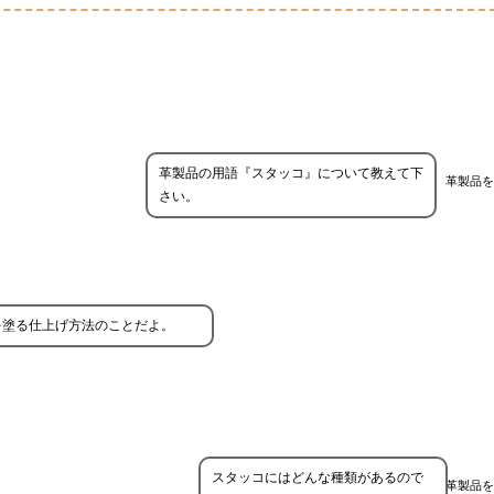
革製品の用語『スタッコ』について教えて下
革製品を
さい。
を塗る仕上げ方法のことだよ。
スタッコにはどんな種類があるので
革製品を