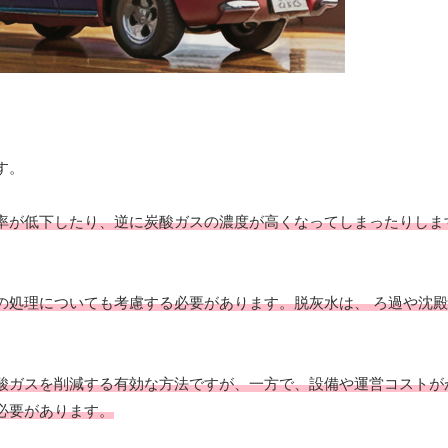
す。
率が低下したり、逆に炭酸ガスの濃度が高くなってしまったりしま
の処理についても考慮する必要があります。脱灰水は、 ろ過や沈
酸ガスを削減する有効な方法ですが、一方で、設備や運営コストが
必要があります。