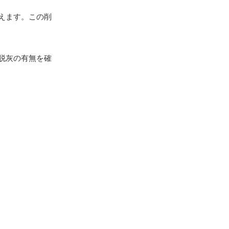
えます。この削
脱灰の有無を確