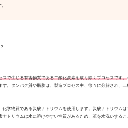
す。
セスで生じる有害物質である二酸化炭素を取り除くプロセスです。
ます。タンパク質や脂肪は、製造プロセス中、徐々に分解され、二
、化学物質である炭酸ナトリウムを使用します。炭酸ナトリウムは
素ナトリウムは水に溶けやすい性質があるため、革を水洗いするこ