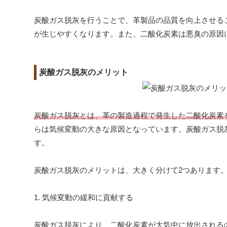
炭酸ガス脱灰を行うことで、革製品の品質を向上させる
が生じやすくなります。また、二酸化炭素は悪臭の原因
炭酸ガス脱灰のメリット
炭酸ガス脱灰とは、革の製造過程で発生した二酸化炭素
らは気候変動の大きな原因となっています。炭酸ガス脱
す。
炭酸ガス脱灰のメリットは、大きく分けて2つあります
1. 気候変動の緩和に貢献する
炭酸ガス脱灰により、二酸化炭素が大気中に放出される