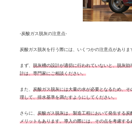
-炭酸ガス脱灰の注意点-
炭酸ガス脱灰を行う際には、いくつかの注意点がありま
まず、
脱灰槽の設計が適切に行われていないと、脱灰効
計は、専門家にご相談ください。
また、
炭酸ガス脱灰には大量の水が必要となるため、そ
理して、排水基準を満たすようにしてください。
さらに、
炭酸ガス脱灰は、製造工程において発生する炭
メリットもあります。導入の際には、その点を考慮する