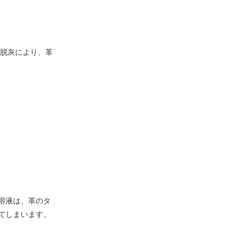
脱灰により、革
溶液は、革のタ
てしまいます。