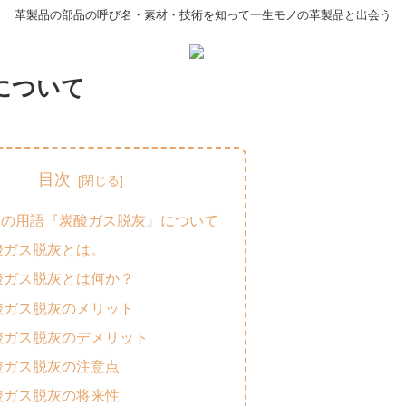
革製品の部品の呼び名・素材・技術を知って一生モノの革製品と出会う
について
目次
品の用語『炭酸ガス脱灰』について
酸ガス脱灰とは。
酸ガス脱灰とは何か？
酸ガス脱灰のメリット
酸ガス脱灰のデメリット
酸ガス脱灰の注意点
酸ガス脱灰の将来性