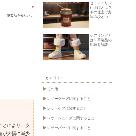
セミアニリン
仕上げとは？
革の仕上げ方
革製品を知りたい
法のひとつ
シアリングと
は？革製品の
用語を解説
カテゴリー
その他
レザーグッズに関すること
レザーケアに関すること
レザーシューズに関すること
ことにより、皮
レザーバッグに関すること
塩が大幅に減少