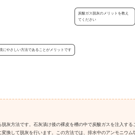
炭酸ガス脱灰のメリットを教え
てください
境にやさしい方法であることがメリットです
る脱灰方法です。石灰漬け後の裸皮を槽の中で炭酸ガスを注入する
に変換して脱灰を行います。この方法では、排水中のアンモニウム