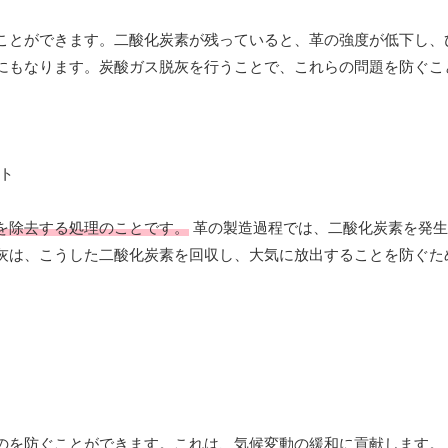
ことができます。二酸化炭素が残っていると、革の強度が低下し、
にもなります。炭酸ガス脱灰を行うことで、これらの問題を防ぐこ
を除去する処理のことです。
革の製造過程では、二酸化炭素を発生
灰は、こうした二酸化炭素を回収し、大気に放出することを防ぐた
。
のを防ぐことができます。これは、気候変動の緩和に貢献します。