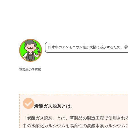
排水中のアンモニウム塩が大幅に減少するため、環
革製品の研究家
炭酸ガス脱灰とは。
「炭酸ガス脱灰」とは、革製品の製造工程で使用され
中の水酸化カルシウムを易溶性の炭酸水素カルシウム