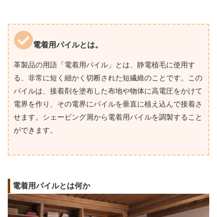
電着用パイルとは。
革製品の用語「電着用パイル」とは、静電植毛に使用す
る、非常に短く細かく切断された短繊維のことです。この
パイルは、接着剤を塗布した布地や物体に高電圧をかけて
電界を作り、その電界にパイルを垂直に植え込んで接着さ
せます。シェービング屑から電着用パイルを調製すること
ができます。
電着用パイルとは何か