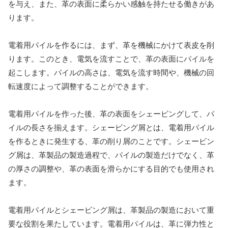
を与え、また、革の表面に柔らかい感触を持たせる働きがあ
ります。
電着用パイルを作るには、まず、革を機械にかけて表皮を削
ります。このとき、電気を流すことで、革の表面にパイルを
起こします。パイルの高さは、電気を流す時間や、機械の回
転速度によって調整することができます。
電着用パイルを作った後、革の表面をシェービングして、パ
イルの長さを揃えます。シェービング屑とは、電着用パイル
を作るときに発生する、革の削り屑のことです。シェービン
グ屑は、革製品の製造過程で、パイルの製造だけでなく、革
の厚さの調整や、革の表面を滑らかにする目的でも使用され
ます。
電着用パイルとシェービング屑は、革製品の製造において重
要な役割を果たしています。電着用パイルは、革に弾力性と