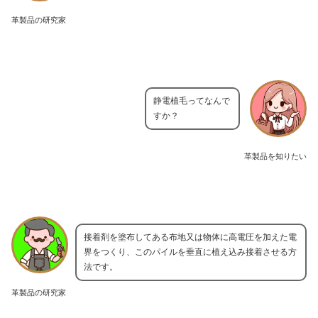
革製品の研究家
静電植毛ってなんで
すか？
革製品を知りたい
接着剤を塗布してある布地又は物体に高電圧を加えた電
界をつくり、このパイルを垂直に植え込み接着させる方
法です。
革製品の研究家