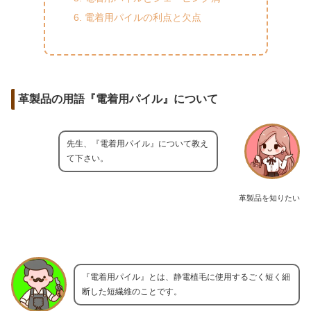
電着用パイルの利点と欠点
革製品の用語『電着用パイル』について
先生、『電着用パイル』について教え
て下さい。
革製品を知りたい
『電着用パイル』とは、静電植毛に使用するごく短く細
断した短繊維のことです。