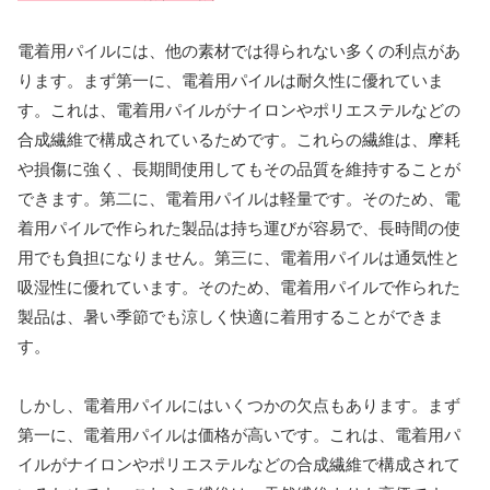
電着用パイルには、他の素材では得られない多くの利点があ
ります。まず第一に、電着用パイルは耐久性に優れていま
す。これは、電着用パイルがナイロンやポリエステルなどの
合成繊維で構成されているためです。これらの繊維は、摩耗
や損傷に強く、長期間使用してもその品質を維持することが
できます。第二に、電着用パイルは軽量です。そのため、電
着用パイルで作られた製品は持ち運びが容易で、長時間の使
用でも負担になりません。第三に、電着用パイルは通気性と
吸湿性に優れています。そのため、電着用パイルで作られた
製品は、暑い季節でも涼しく快適に着用することができま
す。
しかし、電着用パイルにはいくつかの欠点もあります。まず
第一に、電着用パイルは価格が高いです。これは、電着用パ
イルがナイロンやポリエステルなどの合成繊維で構成されて