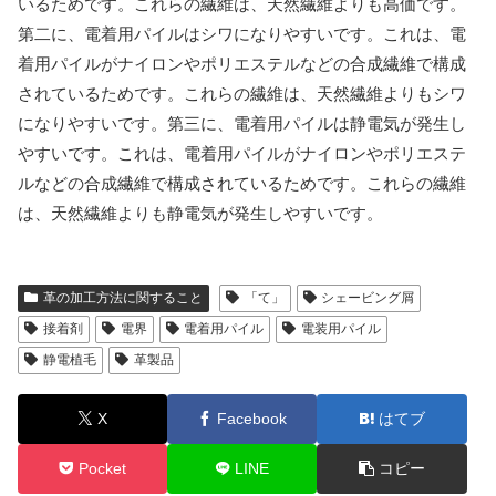
いるためです。これらの繊維は、天然繊維よりも高価です。
第二に、電着用パイルはシワになりやすいです。これは、電
着用パイルがナイロンやポリエステルなどの合成繊維で構成
されているためです。これらの繊維は、天然繊維よりもシワ
になりやすいです。第三に、電着用パイルは静電気が発生し
やすいです。これは、電着用パイルがナイロンやポリエステ
ルなどの合成繊維で構成されているためです。これらの繊維
は、天然繊維よりも静電気が発生しやすいです。
革の加工方法に関すること
「て」
シェービング屑
接着剤
電界
電着用パイル
電装用パイル
静電植毛
革製品
X
Facebook
はてブ
Pocket
LINE
コピー