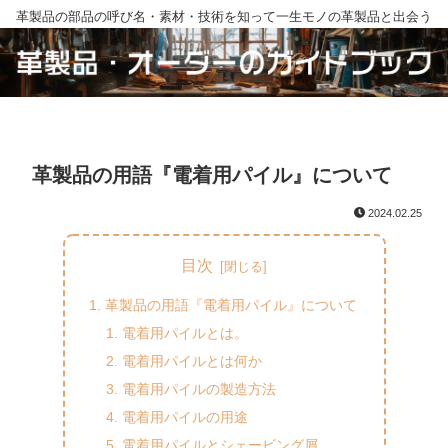
革製品の部品の呼び名・素材・技術を知って一生モノの革製品と出会う
革製品の用語『電着用パイル』について
2024.02.25
目次
革製品の用語『電着用パイル』について
電着用パイルとは。
電着用パイルとは何か
電着用パイルの製造方法
電着用パイルの用途
電着用パイルとシェービング屑