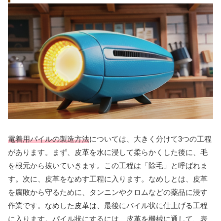
電着用パイルの製造方法
については、大きく分けて3つの工程
があります。まず、皮革を水に浸して柔らかくした後に、毛
を根元から抜いていきます。この工程は「除毛」と呼ばれま
す。次に、皮革をなめす工程に入ります。なめしとは、皮革
を腐敗から守るために、タンニンやクロムなどの薬品に浸す
作業です。なめした皮革は、最後にパイル状に仕上げる工程
に入ります。パイル状にするには、皮革を機械に通して、表