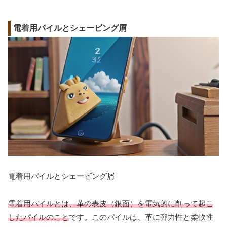
電着用パイルとシェービング屑
電着用パイルとシェービング屑
電着用パイルとは、革の表皮（銀面）を電気的に削って起こ
したパイルのこと
です。このパイルは、革に弾力性と柔軟性