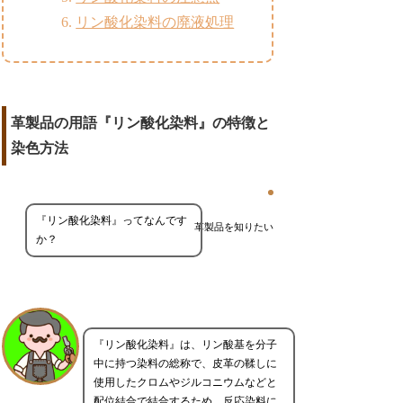
リン酸化染料の廃液処理
革製品の用語『リン酸化染料』の特徴と
染色方法
『リン酸化染料』ってなんです
革製品を知りたい
か？
『リン酸化染料』は、リン酸基を分子
中に持つ染料の総称で、皮革の鞣しに
使用したクロムやジルコニウムなどと
配位結合で結合するため、反応染料に