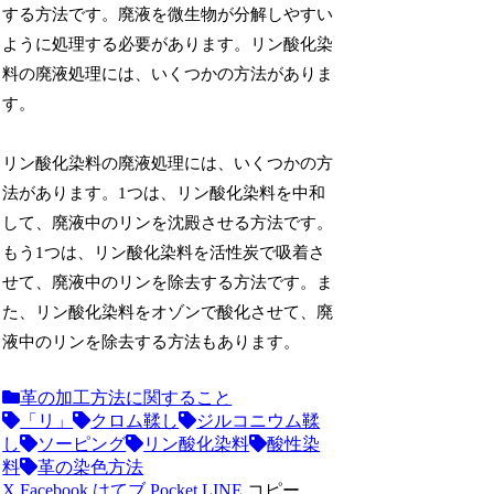
する方法です。廃液を微生物が分解しやすい
ように処理する必要があります。リン酸化染
料の廃液処理には、いくつかの方法がありま
す。
リン酸化染料の廃液処理には、いくつかの方
法があります。1つは、リン酸化染料を中和
して、廃液中のリンを沈殿させる方法です。
もう1つは、リン酸化染料を活性炭で吸着さ
せて、廃液中のリンを除去する方法です。ま
た、リン酸化染料をオゾンで酸化させて、廃
液中のリンを除去する方法もあります。
革の加工方法に関すること
「リ」
クロム鞣し
ジルコニウム鞣
し
ソーピング
リン酸化染料
酸性染
料
革の染色方法
X
Facebook
はてブ
Pocket
LINE
コピー