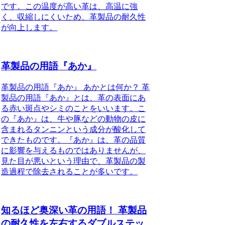
です。この温度が高い革は、高温に強
く、収縮しにくいため、革製品の耐久性
が向上します。
革製品の用語『あか』
革製品の用語『あか』 あかとは何か？ 革
製品の用語『あか』とは、革の表面にあ
る赤い斑点やシミのことをいいます。こ
の『あか』は、牛や豚などの動物の皮に
含まれるタンニンという成分が酸化して
できたものです。『あか』は、革の品質
に影響を与えるものではありませんが、
見た目が悪いという理由で、革製品の製
造過程で除去されることが多いです。
知るほど奥深い革の用語！ 革製品
の耐久性を左右するダブルステッ