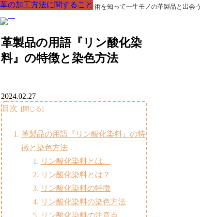
革の加工方法に関すること
革の加工方法に関すること
革の加工方法に関すること
革の加工方法に関すること
革の加工方法に関すること
革の加工方法に関すること
革の加工方法に関すること
革製品の部品の呼び名・素材・技術を知って一生モノの革製品と出会う
革製品の用語『リン酸化染
料』の特徴と染色方法
2024.02.27
目次
革製品の用語『リン酸化染料』の特
徴と染色方法
リン酸化染料とは。
リン酸化染料とは？
リン酸化染料の特徴
リン酸化染料の染色方法
リン酸化染料の注意点