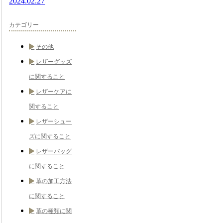
2024.02.27
カテゴリー
その他
レザーグッズ
に関すること
レザーケアに
関すること
レザーシュー
ズに関すること
レザーバッグ
に関すること
革の加工方法
に関すること
革の種類に関