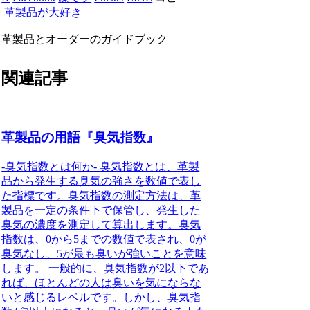
革製品が大好き
革製品とオーダーのガイドブック
関連記事
革製品の用語『臭気指数』
-臭気指数とは何か- 臭気指数とは、革製
品から発生する臭気の強さを数値で表し
た指標です。臭気指数の測定方法は、革
製品を一定の条件下で保管し、発生した
臭気の濃度を測定して算出します。臭気
指数は、0から5までの数値で表され、0が
臭気なし、5が最も臭いが強いことを意味
します。 一般的に、臭気指数が2以下であ
れば、ほとんどの人は臭いを気にならな
いと感じるレベルです。しかし、臭気指