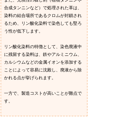
また、充填性の鞣し剤（植物タンニンや
合成タンニンなど）で処理された革は、
染料の結合場所であるクロムが封鎖され
るため、リン酸化染料で染色しても堅ろ
う性が低下します。
リン酸化染料の特徴として、染色廃液中
に残留する染料は、鉄やアルミニウム、
カルシウムなどの金属イオンを添加する
ことによって容易に沈殿し、廃液から除
かれる点が挙げられます。
一方で、製造コストが高いことが難点で
す。