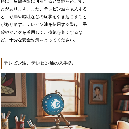
特に、皮膚や眼に付着すると炎症を起こすこ
とがあります。また、テレピン油を吸入する
と、頭痛や嘔吐などの症状を引き起こすこと
があります。テレピン油を使用する際は、手
袋やマスクを着用して、換気を良くするな
ど、十分な安全対策をとってください。
テレビン油、テレピン油の入手先