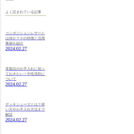
よく読まれている記事
コンポジションレザーと
は何か？その特徴と活用
事例を紹介
2024.02.27
革製品のお手入れに知っ
ておきたい！中性洗剤に
ついて
2024.02.27
デッキシューズとは？使
い方やお手入れ方法まで
解説
2024.02.27