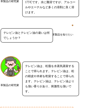
革製品の研究家
175℃です。水に難溶ですが、アルコー
ルやエーテルなど多くの溶剤に良く溶
けます。
テレビン油とテレピン油の違いは何
革製品を知りたい
でしょうか？
テレビン油は、松脂を水蒸気蒸留する
ことで得られます。テレピン油は、松
の樹皮や木材を乾留することで得られ
ます。テレピン油は、テレビン油より
革製品の研究家
も強い香りがあり、刺激性も強いで
す。