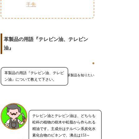
手先
革製品の用語『テレビン油、テレピン
油』
革製品の用語『テレビン油、テレピ
革製品を知りたい
ン油』について教えて下さい。
テレビン油とテレピン油は、どちらも
松科の植物の樹木や松脂から作られる
精油です。主成分はテルペン系炭化水
素化合物のピネンで、沸点は153～