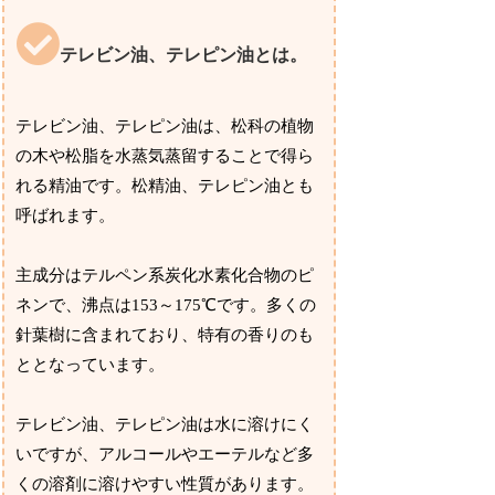
テレビン油、テレピン油とは。
テレビン油、テレピン油は、松科の植物
の木や松脂を水蒸気蒸留することで得ら
れる精油です。松精油、テレピン油とも
呼ばれます。
主成分はテルペン系炭化水素化合物のピ
ネンで、沸点は153～175℃です。多くの
針葉樹に含まれており、特有の香りのも
ととなっています。
テレビン油、テレピン油は水に溶けにく
いですが、アルコールやエーテルなど多
くの溶剤に溶けやすい性質があります。