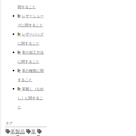
関すること
レザーシュー
ズに関すること
レザーバッグ
に関すること
革の加工方法
に関すること
革の種類に関
すること
革鞣し（なめ
し）に関するこ
と
タグ
革製品
革