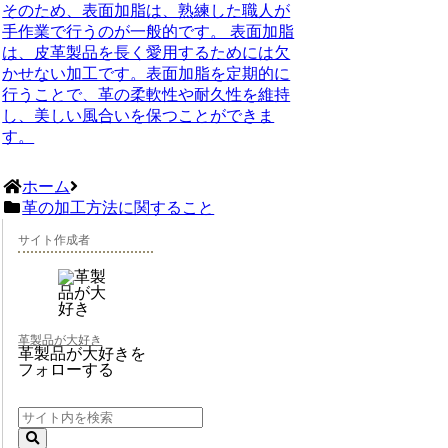
そのため、表面加脂は、熟練した職人が
手作業で行うのが一般的です。 表面加脂
は、皮革製品を長く愛用するためには欠
かせない加工です。表面加脂を定期的に
行うことで、革の柔軟性や耐久性を維持
し、美しい風合いを保つことができま
す。
ホーム
革の加工方法に関すること
サイト作成者
革製品が大好き
革製品が大好きを
フォローする