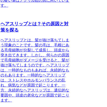
の硬い筆はアクリル絵の具に向いていま
す。
ヘアスリップとは？その原因と対
策を探る
ヘアスリップとは、髪が抜け落ちてしま
う現象のことです。髪の毛は、毛根にあ
る毛母細胞が分裂して成長し、頭皮から
突き出てきます。しかし、何らかの原因
で毛母細胞がダメージを受けると、髪が
抜け落ちてしまうのです。ヘアスリップ
は、一時的なものもあれば、永続的なも
のもあります。一時的なヘアスリップ
は、ストレスやホルモンバランスの乱
れ、病気などが原因で起こります。一
方、永続的なヘアスリップは、遺伝的な
要因や、頭皮の老化などが原因で起こり
ます。