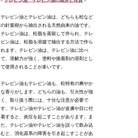
–
テレビン油、テレピン油の成分と性質
–
テレビン油とテレピン油は、どちらも松など
の針葉樹から抽出される天然由来の油です。
テレビン油は、松脂を蒸留して作られ、テレ
ピン油は、松脂を溶媒で抽出する方法で作ら
れます。テレピン油は、テレビン油に比べ
て、溶解力が強く、塗料や接着剤の溶剤とし
て使用されることが多いです。
テレビン油もテレピン油も、松特有の爽やか
な香りがします。どちらの油も、引火性が強
く、取り扱う際には、十分な注意が必要で
す。テレビン油やテレピン油が皮膚や目に付
着すると、炎症を起こすことがあります。ま
た、テレビン油やテレピン油を誤って飲み込
むと、消化器系の障害を引き起こすことがあ