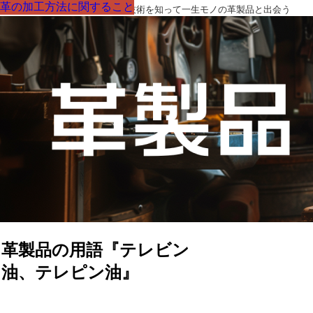
革の加工方法に関すること
革の加工方法に関すること
革の加工方法に関すること
革の加工方法に関すること
革の加工方法に関すること
革の加工方法に関すること
革の加工方法に関すること
革製品の部品の呼び名・素材・技術を知って一生モノの革製品と出会う
革製品の用語『テレビン
油、テレピン油』