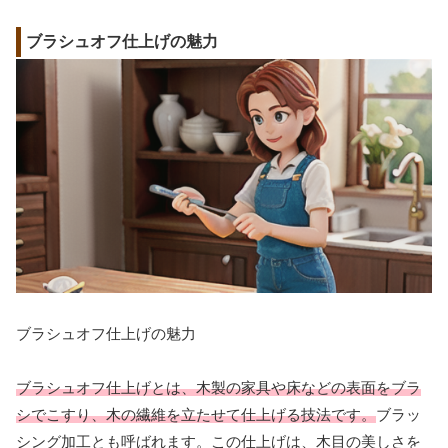
ブラシュオフ仕上げの魅力
ブラシュオフ仕上げの魅力
ブラシュオフ仕上げとは、木製の家具や床などの表面をブラ
シでこすり、木の繊維を立たせて仕上げる技法です。
ブラッ
シング加工とも呼ばれます。この仕上げは、木目の美しさを