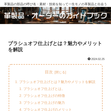
革製品の部品の呼び名・素材・技術を知って一生モノの革製品と出会う
ブラシュオフ仕上げとは？魅力やメリット
を解説
2024.02.25
目次
ブラシュオフ仕上げとは？魅力やメリットを解説
ブラシュオフ仕上げとは。
ブラシュオフ仕上げの特徴
ブラシュオフ仕上げの魅力
ブラシュオフ仕上げのメリット