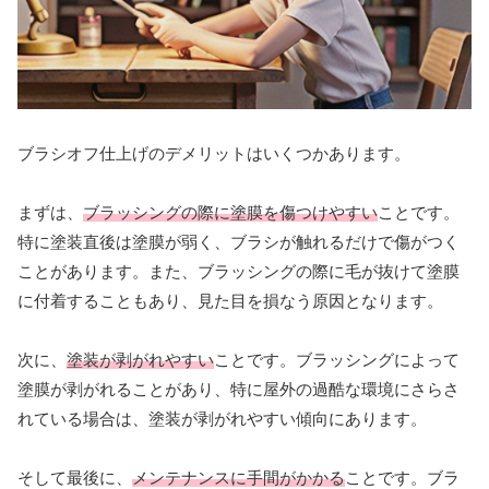
ブラシオフ仕上げのデメリットはいくつかあります。
まずは、
ブラッシングの際に塗膜を傷つけやすい
ことです。
特に塗装直後は塗膜が弱く、ブラシが触れるだけで傷がつく
ことがあります。また、ブラッシングの際に毛が抜けて塗膜
に付着することもあり、見た目を損なう原因となります。
次に、
塗装が剥がれやすい
ことです。ブラッシングによって
塗膜が剥がれることがあり、特に屋外の過酷な環境にさらさ
れている場合は、塗装が剥がれやすい傾向にあります。
そして最後に、
メンテナンスに手間がかかる
ことです。ブラ