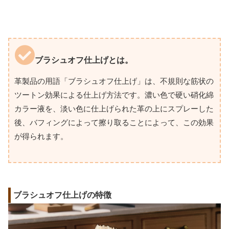
ブラシュオフ仕上げとは。
革製品の用語「ブラシュオフ仕上げ」は、不規則な筋状の
ツートン効果による仕上げ方法です。濃い色で硬い硝化綿
カラー液を、淡い色に仕上げられた革の上にスプレーした
後、バフィングによって擦り取ることによって、この効果
が得られます。
ブラシュオフ仕上げの特徴