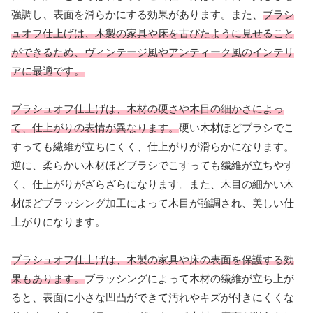
強調し、表面を滑らかにする効果があります。また、
ブラシ
ュオフ仕上げは、木製の家具や床を古びたように見せること
ができるため、ヴィンテージ風やアンティーク風のインテリ
アに最適です。
ブラシュオフ仕上げは、木材の硬さや木目の細かさによっ
て、仕上がりの表情が異なります。
硬い木材ほどブラシでこ
すっても繊維が立ちにくく、仕上がりが滑らかになります。
逆に、柔らかい木材ほどブラシでこすっても繊維が立ちやす
く、仕上がりがざらざらになります。また、木目の細かい木
材ほどブラッシング加工によって木目が強調され、美しい仕
上がりになります。
ブラシュオフ仕上げは、木製の家具や床の表面を保護する効
果もあります。
ブラッシングによって木材の繊維が立ち上が
ると、表面に小さな凹凸ができて汚れやキズが付きにくくな