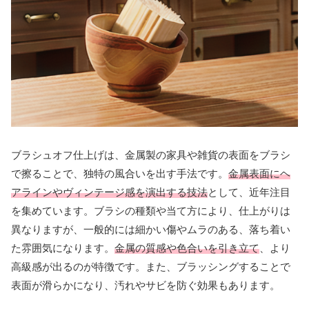
ブラシュオフ仕上げは、金属製の家具や雑貨の表面をブラシ
で擦ることで、独特の風合いを出す手法です。
金属表面にヘ
アラインやヴィンテージ感を演出する技法
として、近年注目
を集めています。ブラシの種類や当て方により、仕上がりは
異なりますが、一般的には細かい傷やムラのある、落ち着い
た雰囲気になります。
金属の質感や色合いを引き立て
、より
高級感が出るのが特徴です。また、ブラッシングすることで
表面が滑らかになり、汚れやサビを防ぐ効果もあります。