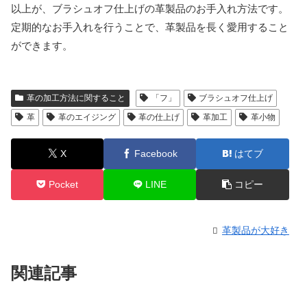
以上が、ブラシュオフ仕上げの革製品のお手入れ方法です。
定期的なお手入れを行うことで、革製品を長く愛用すること
ができます。
革の加工方法に関すること
「フ」
ブラシュオフ仕上げ
革
革のエイジング
革の仕上げ
革加工
革小物
X
Facebook
はてブ
Pocket
LINE
コピー
革製品が大好き
関連記事