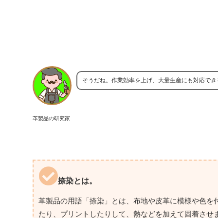
そうだね。作業効率を上げ、大量生産にも対応でき
革製品の研究家
捺染とは。
革製品の用語「捺染」とは、布地や皮革に模様や色を
たり、プリントしたりして、熱などを加えて固着させ