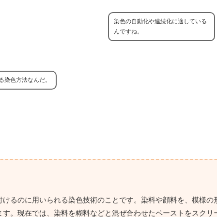
染色の自動化や連続化に適している
んですね。
る染色方法なんだ。
付けるのに用いられる染色技術のことです。染料や顔料を、模様の
ます。現在では、染料を糊料などと混ぜ合わせたペーストをスクリ