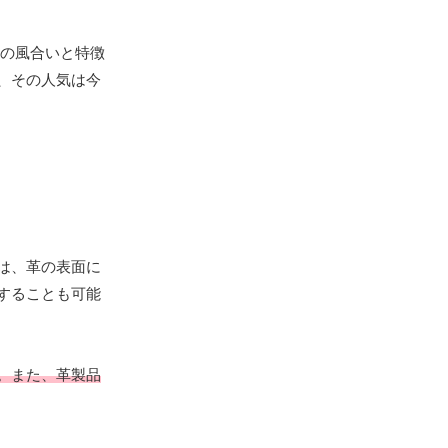
の風合いと特徴
、その人気は今
は、革の表面に
することも可能
。また、革製品