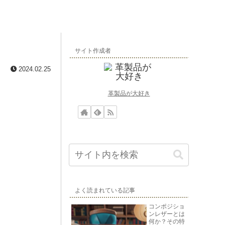
サイト作成者
2024.02.25
革製品が大好き
よく読まれている記事
コンポジショ
ンレザーとは
何か？その特