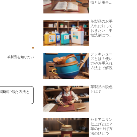
徴と活用事例
を紹介
革製品のお手
入れに知って
おきたい！中
性洗剤につい
て
デッキシュー
革製品を知りたい
ズとは？使い
方やお手入れ
方法まで解説
革製品の脱色
とは？
ン印刷に似た方法と
セミアニリン
仕上げとは？
革の仕上げ方
法のひとつ