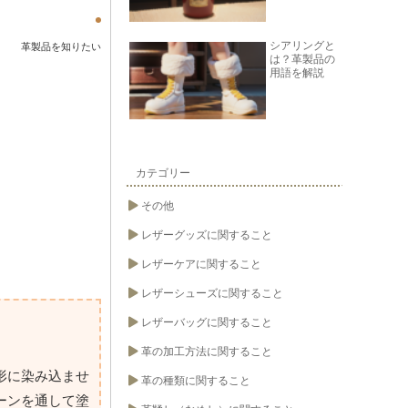
シアリングと
革製品を知りたい
は？革製品の
用語を解説
カテゴリー
その他
レザーグッズに関すること
レザーケアに関すること
レザーシューズに関すること
レザーバッグに関すること
革の加工方法に関すること
形に染み込ませ
革の種類に関すること
ーンを通して塗