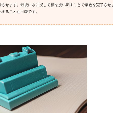
着させます。最後に水に浸して糊を洗い流すことで染色を完了させ
化することが可能です。