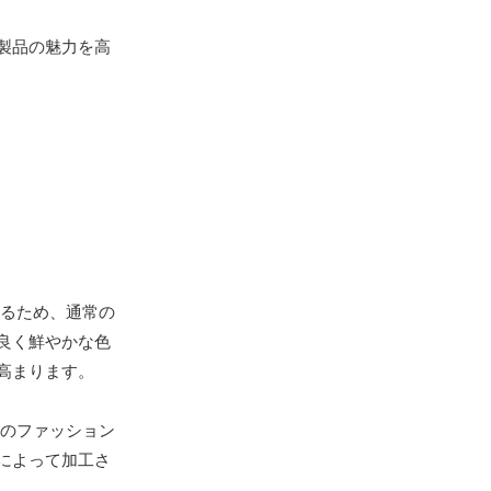
製品の魅力を高
るため、通常の
良く鮮やかな色
高まります。
のファッション
によって加工さ