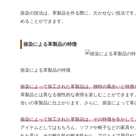
捺染の技法は、革製品を作る際に、欠かせない技法です
めることができます。
捺染による革製品の特徴
捺染による革製品の特徴
捺染によって加工された革製品は、独特の風合いと特徴
革製品とは異なる個性的な表情を楽しむことができます
合いの革製品に仕上がります。さらに、捺染によって革
捺染によって加工された革製品は、その特徴を生かして
アイテムとしてはもちろん、ソファや椅子などの家具や
れた革は、その耐久性や耐水性から、アウトドア用品や