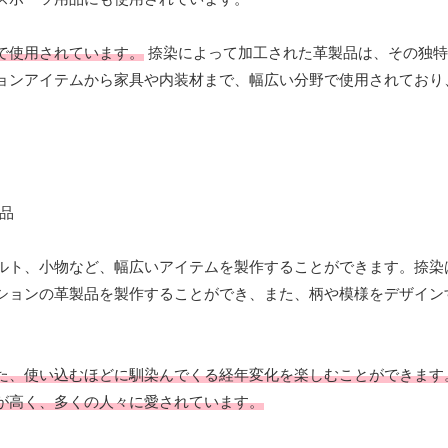
で使用されています。
捺染によって加工された革製品は、その独特
ョンアイテムから家具や内装材まで、幅広い分野で使用されており
ルト、小物など、幅広いアイテムを製作することができます。捺染
ションの革製品を製作することができ、また、柄や模様をデザイン
た、使い込むほどに馴染んでくる経年変化を楽しむことができます
が高く、多くの人々に愛されています。