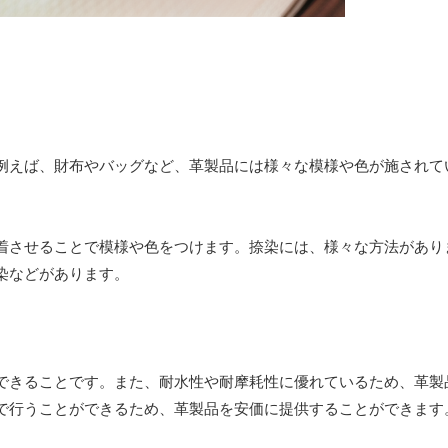
例えば、財布やバッグなど、革製品には様々な模様や色が施されて
着させることで模様や色をつけます。捺染には、様々な方法があり
染などがあります。
できることです。また、耐水性や耐摩耗性に優れているため、革製
で行うことができるため、革製品を安価に提供することができます