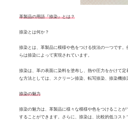
革製品の用語『捺染』とは？
捺染とは何か？
捺染とは、革製品に模様や色をつける技法の一つです。
らは捺染によって実現されています。
捺染は、革の表面に染料を塗布し、熱や圧力をかけて定
な方法としては、スクリーン捺染、転写捺染、捺染機捺
捺染の魅力
捺染の魅力は、革製品に様々な模様や色をつけることが
することができます。さらに、捺染は、比較的低コスト