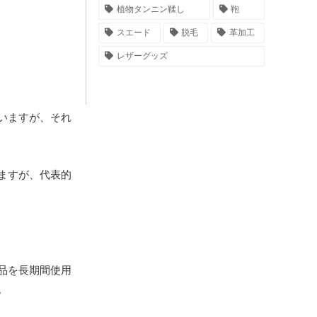
植物タンニン鞣し
鞄
スエード
脱毛
革加工
レザーグッズ
いますが、それ
ますが、代表的
品を長期間使用
。