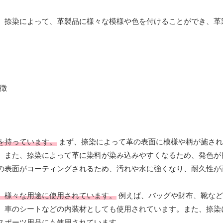
。捺染によって、革製品に様々な模様や色を付けることができ、革
を持っています。
まず、捺染によって革の表面に模様や柄が施され
。また、捺染によって革に染料が染み込みやすくなるため、発色が
の表面がコーティングされるため、汚れや水に強くなり、耐久性が
、様々な用途に使用されています。
例えば、バッグや財布、靴など
、車のシートなどの内装材としても使用されています。また、捺染
スポーツ用品にも使用されています。